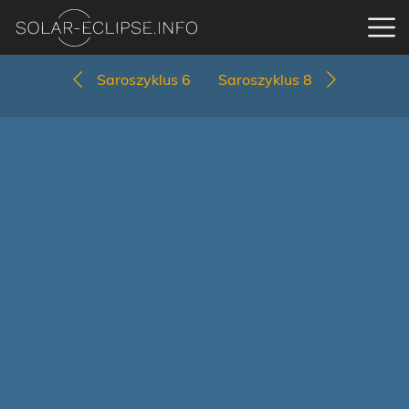
Saroszyklus 6
Saroszyklus 8