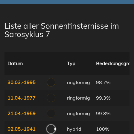
Liste aller Sonnenfinsternisse im
Sarosyklus 7
Datum
Typ
Bedeckungsgrad
30.03.-1995
ringförmig
98.7%
11.04.-1977
ringförmig
99.3%
21.04.-1959
ringförmig
99.8%
02.05.-1941
hybrid
100%