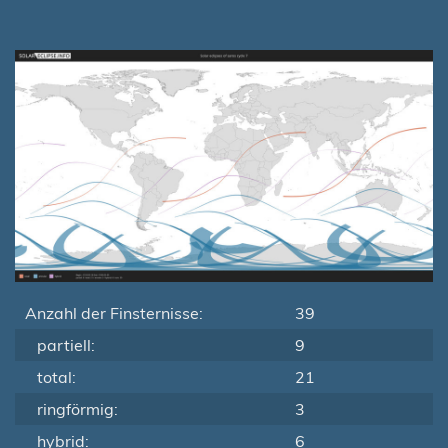
Anzahl der Finsternisse:
39
partiell:
9
total:
21
ringförmig:
3
hybrid:
6