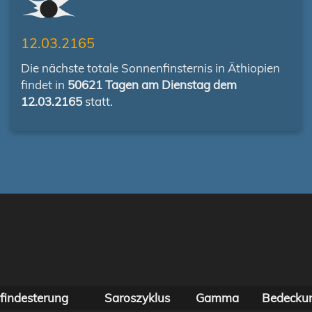
12.03.2165
Die nächste totale Sonnenfinsternis in Äthiopien
findet in
50621 Tagen am Dienstag dem
12.03.2165
statt.
findesterung
Saroszyklus
Gamma
Bedecku