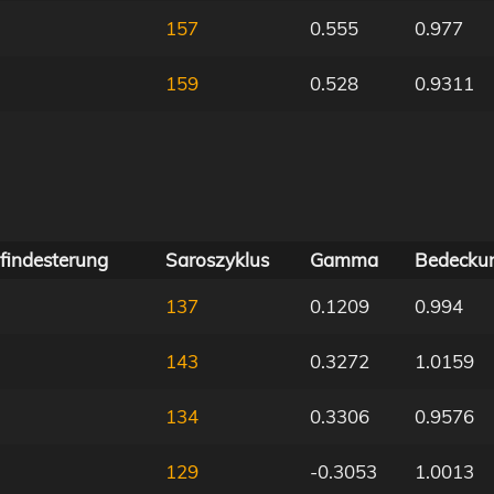
157
0.555
0.977
159
0.528
0.9311
findesterung
Saroszyklus
Gamma
Bedecku
137
0.1209
0.994
143
0.3272
1.0159
134
0.3306
0.9576
129
-0.3053
1.0013