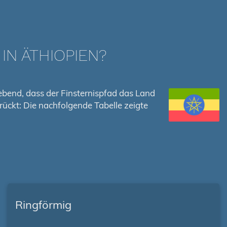
IN ÄTHIOPIEN?
gebend, dass der Finsternispfad das Land
drückt: Die nachfolgende Tabelle zeigte
Ringförmig