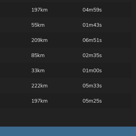
197km
04m59s
55km
01m43s
209km
06m51s
85km
02m35s
33km
01m00s
222km
05m33s
197km
05m25s