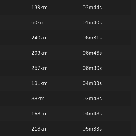
139km
03m44s
60km
01m40s
240km
06m31s
203km
06m46s
257km
06m30s
181km
04m33s
88km
02m48s
168km
04m48s
218km
05m33s