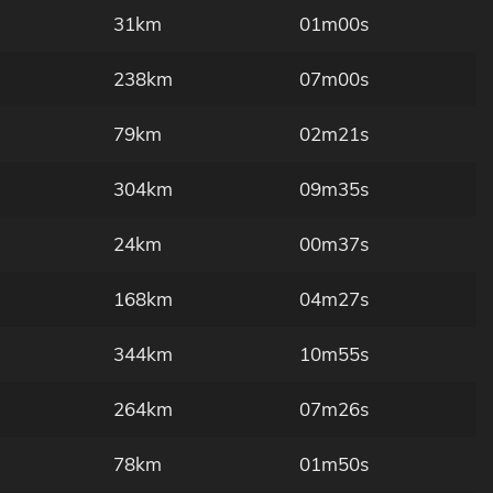
31km
01m00s
238km
07m00s
79km
02m21s
304km
09m35s
24km
00m37s
168km
04m27s
344km
10m55s
264km
07m26s
78km
01m50s