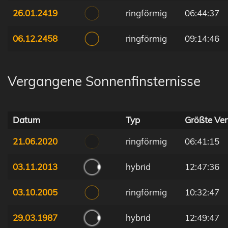
26.01.2419
ringförmig
06:44:37
06.12.2458
ringförmig
09:14:46
Vergangene Sonnenfinsternisse
Datum
Typ
Größte Ver
21.06.2020
ringförmig
06:41:15
03.11.2013
hybrid
12:47:36
03.10.2005
ringförmig
10:32:47
29.03.1987
hybrid
12:49:47