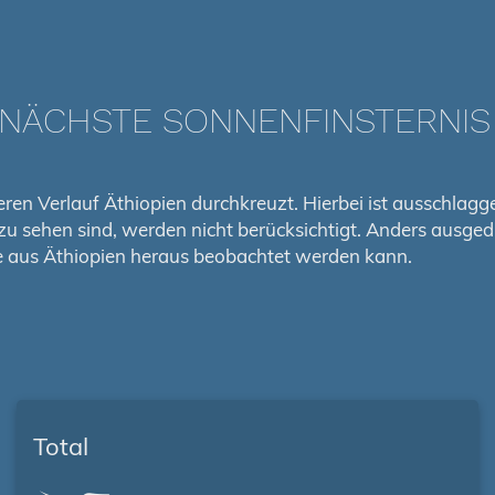
 NÄCHSTE SONNENFINSTERNIS 
 deren Verlauf Äthiopien durchkreuzt. Hierbei ist ausschlag
l zu sehen sind, werden nicht berücksichtigt. Anders ausge
se aus Äthiopien heraus beobachtet werden kann.
Total