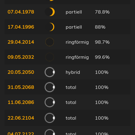
07.04.1978
partiell
78.8%
17.04.1996
partiell
88%
29.04.2014
ringförmig
98.7%
09.05.2032
ringförmig
99.6%
20.05.2050
hybrid
100%
31.05.2068
total
100%
11.06.2086
total
100%
22.06.2104
total
100%
04.07.2122
total
100%