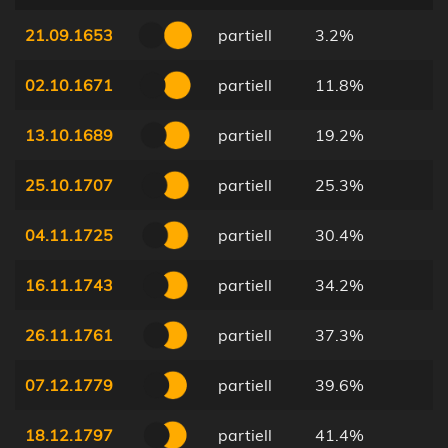
21.09.1653
partiell
3.2%
02.10.1671
partiell
11.8%
13.10.1689
partiell
19.2%
25.10.1707
partiell
25.3%
04.11.1725
partiell
30.4%
16.11.1743
partiell
34.2%
26.11.1761
partiell
37.3%
07.12.1779
partiell
39.6%
18.12.1797
partiell
41.4%