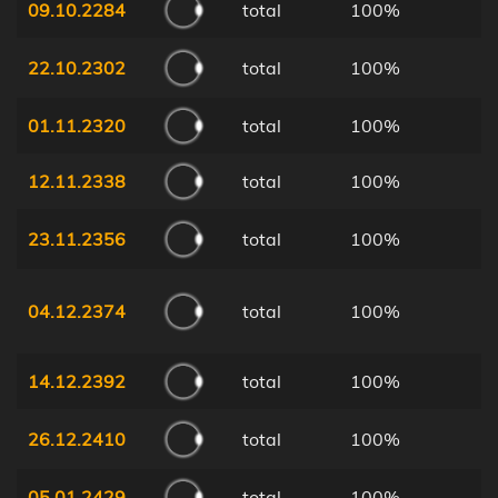
09.10.2284
total
100%
22.10.2302
total
100%
01.11.2320
total
100%
12.11.2338
total
100%
23.11.2356
total
100%
04.12.2374
total
100%
14.12.2392
total
100%
26.12.2410
total
100%
05.01.2429
total
100%