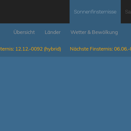
Sonnenfinsternisse
Sa
Übersicht
Länder
Wetter & Bewölkung
ternis:
12.12.-0092
(hybrid)
Nächste Finsternis:
06.06.