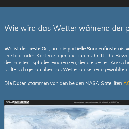
Wie wird das Wetter während der pa
Wo ist der beste Ort, um die partielle Sonnenfinsterni
Die folgenden Karten zeigen die durchschnittliche Bewölk
des Finsternispfades eingrenzen, der die besten Aussi
sollte sich genau über das Wetter an seinem gewählten
Die Daten stammen von den beiden NASA-Satelliten
A