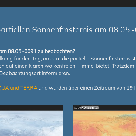
rtiellen Sonnenfinsternis am 08.05.
s vom 08.05.-0091 zu beobachten?
ung für den Tag, an dem die partielle Sonnenfinsternis stat
chen auf einen klaren wolkenfreien Himmel bietet. Trotzd
 Beobachtungsort informieren.
QUA und TERRA
und wurden über einen Zeitraum von 19 Ja