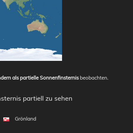
dern als partielle Sonnenfinsternis
beobachten.
sternis partiell zu sehen
Grönland