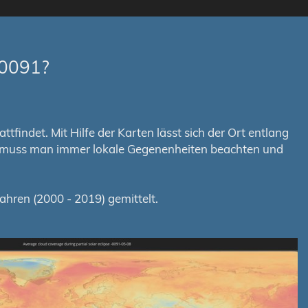
-0091?
tfindet. Mit Hilfe der Karten lässt sich der Ort entlang
em muss man immer lokale Gegenenheiten beachten und
hren (2000 - 2019) gemittelt.