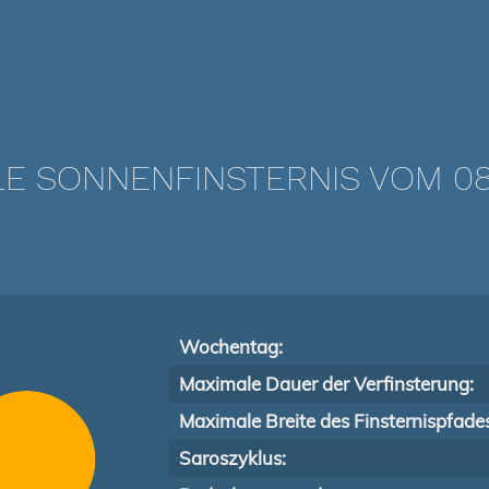
LE SONNENFINSTERNIS VOM 08.
Wochentag:
Maximale Dauer der Verfinsterung:
Maximale Breite des Finsternispfade
Saroszyklus: