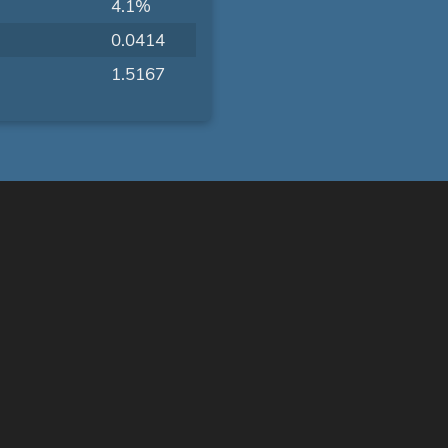
4.1%
0.0414
1.5167