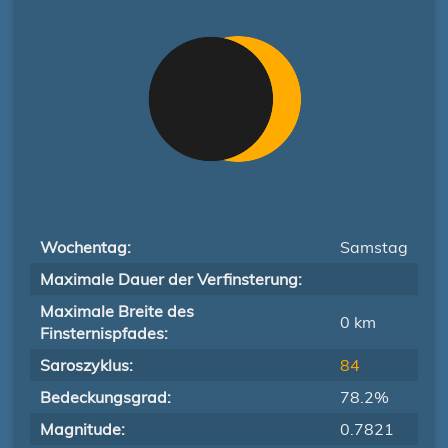
Wochentag:
Samstag
Maximale Dauer der Verfinsterung:
Maximale Breite des
0 km
Finsternispfades:
Saroszyklus:
84
Bedeckungsgrad:
78.2%
Magnitude:
0.7821