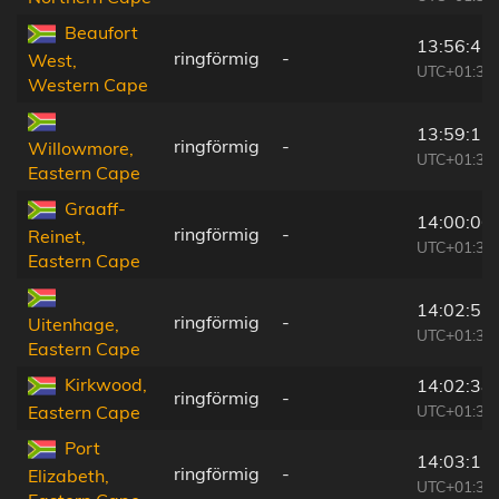
Beaufort
13:56:47
ringförmig
-
West,
UTC+01:30
Western Cape
13:59:15
ringförmig
-
Willowmore,
UTC+01:30
Eastern Cape
Graaff-
14:00:06
ringförmig
-
Reinet,
UTC+01:30
Eastern Cape
14:02:51
ringförmig
-
Uitenhage,
UTC+01:30
Eastern Cape
Kirkwood,
14:02:38
ringförmig
-
UTC+01:30
Eastern Cape
Port
14:03:15
ringförmig
-
Elizabeth,
UTC+01:30