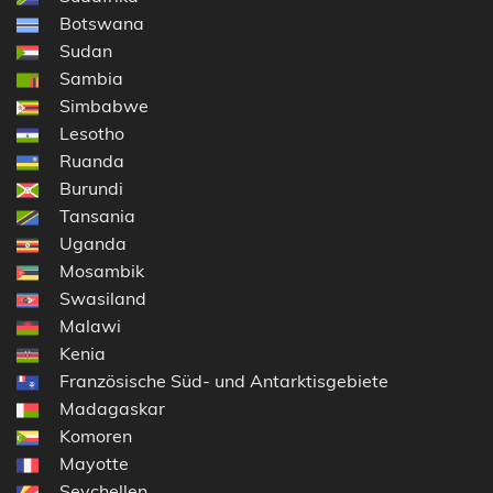
Botswana
Sudan
Sambia
Simbabwe
Lesotho
Ruanda
Burundi
Tansania
Uganda
Mosambik
Swasiland
Malawi
Kenia
Französische Süd- und Antarktisgebiete
Madagaskar
Komoren
Mayotte
Seychellen