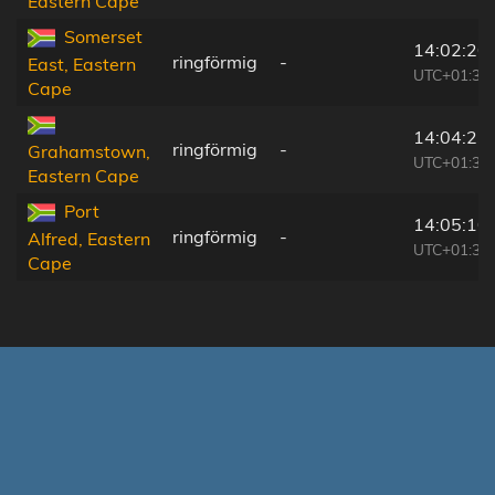
Eastern Cape
Somerset
14:02:20
ringförmig
-
East, Eastern
UTC+01:30
Cape
14:04:23
ringförmig
-
Grahamstown,
UTC+01:30
Eastern Cape
Port
14:05:10
ringförmig
-
Alfred, Eastern
UTC+01:30
Cape