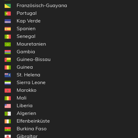
Französisch-Guayana
Portugal
Kap Verde
Spanien
Senegal
Mauretanien
Gambia
Guinea-Bissau
Guinea
St. Helena
Sierra Leone
Marokko
Mali
Liberia
Algerien
Elfenbeinküste
Burkina Faso
Gibraltar