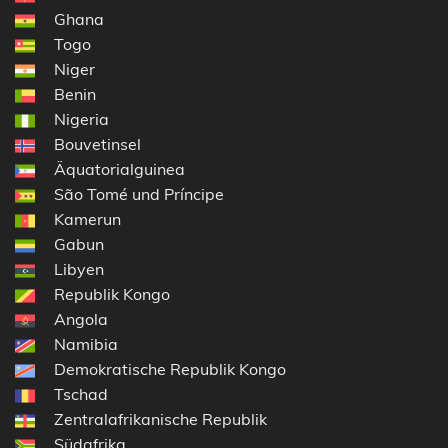
Ghana
Togo
Niger
Benin
Nigeria
Bouvetinsel
Äquatorialguinea
São Tomé und Príncipe
Kamerun
Gabun
Libyen
Republik Kongo
Angola
Namibia
Demokratische Republik Kongo
Tschad
Zentralafrikanische Republik
Südafrika