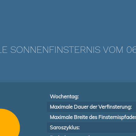
LE SONNENFINSTERNIS VOM 06.
Wochentag:
Maximale Dauer der Verfinsterung:
Maximale Breite des Finsternispfade
Saroszyklus: