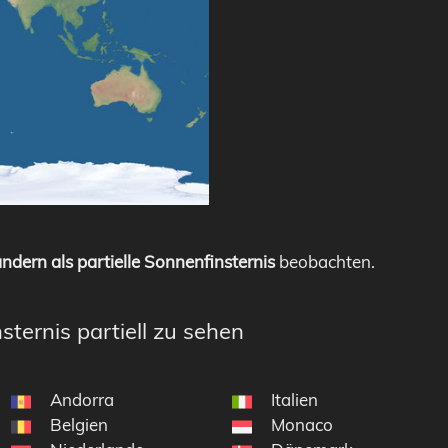
ndern als partielle Sonnenfinsternis
beobachten.
sternis partiell zu sehen
Andorra
Italien
Belgien
Monaco