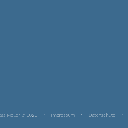
eas Möller © 2026
Impressum
Datenschutz