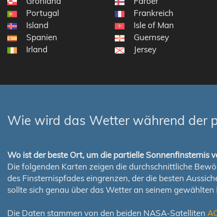
Grönland
Färöer
Portugal
Frankreich
Island
Isle of Man
Spanien
Guernsey
Irland
Jersey
Wie wird das Wetter während der pa
Wo ist der beste Ort, um die partielle Sonnenfinsterni
Die folgenden Karten zeigen die durchschnittliche Bewölk
des Finsternispfades eingrenzen, der die besten Aussi
sollte sich genau über das Wetter an seinem gewählten
Die Daten stammen von den beiden NASA-Satelliten
A