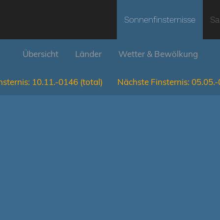
Sonnenfinsternisse
Sa
Übersicht
Länder
Wetter & Bewölkung
nsternis:
10.11.-0146
(total)
Nächste Finsternis:
05.05.