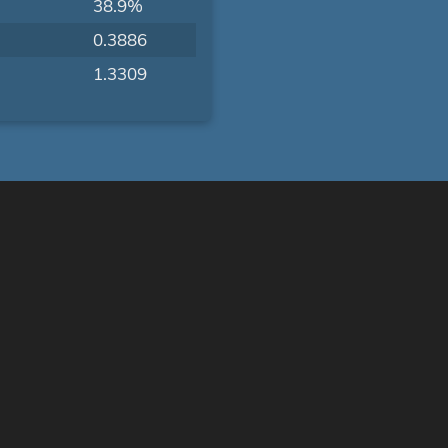
38.9%
0.3886
1.3309