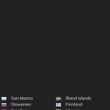
San Marino
Åland Islands
Slowenien
Finnland