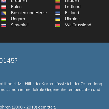
Kroatien
Litauen
Polen
Lettland
Bosnien und Herzegowina
Estland
Ungarn
Ukraine
Slowakei
Weißrussland
-0145?
tfindet. Mit Hilfe der Karten lässt sich der Ort entlang
em muss man immer lokale Gegenenheiten beachten und
hren (2000 - 2019) gemittelt.