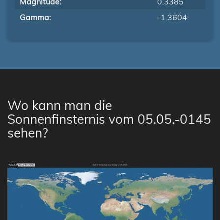
Magnitude:
0.3385
Gamma:
-1.3604
Wo kann man die
Sonnenfinsternis vom 05.05.-0145
sehen?