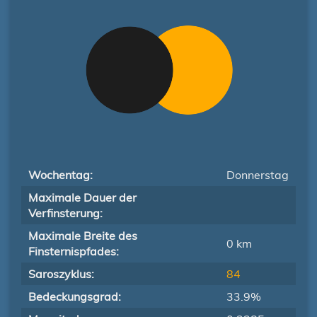
Wochentag:
Donnerstag
Maximale Dauer der
Verfinsterung:
Maximale Breite des
0 km
Finsternispfades:
Saroszyklus:
84
Bedeckungsgrad:
33.9%