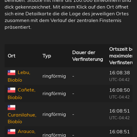
dick gekennzeichnet. Mit einem Klick auf den Ort öffnet
sich eine Detailkarte die die Lage des jeweiligen Ortes
zusammen mit dem Verlauf der zentralen Finsternis
präsentiert.
Ortszeit bei
Dauer der
Ort
Typ
maximaler
Verfinsterung
Verfinsteru
Lebu,
16:08:38
ringförmig
-
UTC-04:42
Biobío
Cañete,
16:08:50
ringförmig
-
UTC-04:42
Biobío
16:08:51
ringförmig
-
Curanilahue,
UTC-04:42
Biobío
Arauco,
16:08:51
ringförmig
-