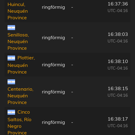
16:37:36
Huincul,
ringförmig
-
UTC-04:16
Neuquén
Province
16:38:03
Senillosa,
ringförmig
-
UTC-04:16
Neuquén
Province
Plottier,
16:38:10
ringförmig
-
Neuquén
UTC-04:16
Province
16:38:15
Centenario,
ringförmig
-
UTC-04:16
Neuquén
Province
Cinco
16:38:17
Saltos, Río
ringförmig
-
UTC-04:16
Negro
Province