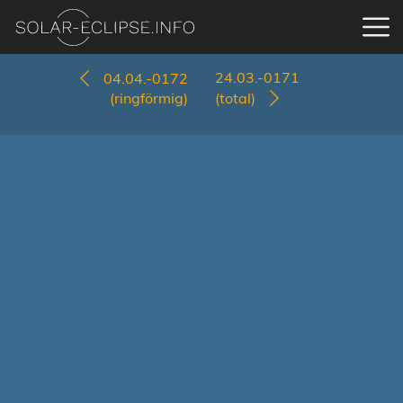
24.03.-0171
04.04.-0172
(ringförmig)
(total)