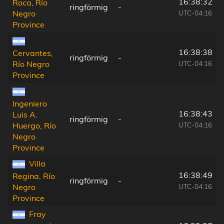
16:38:32
Roca, Río
ringförmig
-
UTC-04:16
Negro
Province
16:38:38
Cervantes,
ringförmig
-
UTC-04:16
Río Negro
Province
Ingeniero
16:38:43
Luis A.
ringförmig
-
UTC-04:16
Huergo, Río
Negro
Province
Villa
16:38:49
Regina, Río
ringförmig
-
UTC-04:16
Negro
Province
Fray