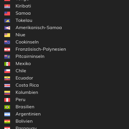
Kiribati
Samoa
Tokelau
Amerikanisch-Samoa
Niue
Cookinseln
Französisch-Polynesien
Pitcairninseln
Mexiko
Chile
Ecuador
Costa Rica
Kolumbien
Peru
Brasilien
Argentinien
Bolivien
Paraguay