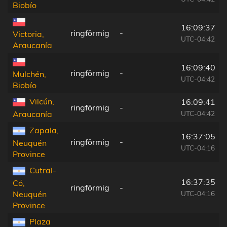
Biobío
16:09:37
ringförmig
-
Victoria,
UTC-04:42
Araucanía
16:09:40
ringförmig
-
Mulchén,
UTC-04:42
Biobío
Vilcún,
16:09:41
ringförmig
-
UTC-04:42
Araucanía
Zapala,
16:37:05
ringförmig
-
Neuquén
UTC-04:16
Province
Cutral-
16:37:35
Có,
ringförmig
-
UTC-04:16
Neuquén
Province
Plaza