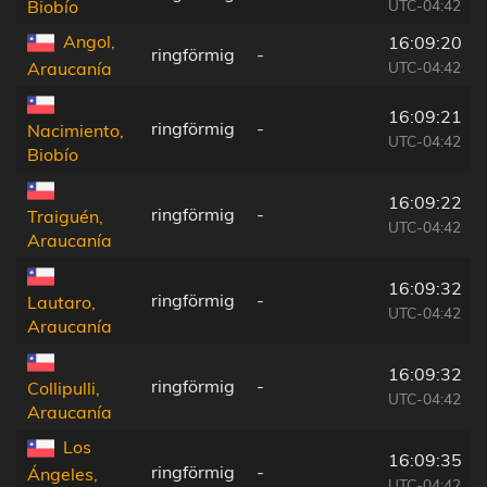
UTC-04:42
Biobío
Angol,
16:09:20
ringförmig
-
UTC-04:42
Araucanía
16:09:21
ringförmig
-
Nacimiento,
UTC-04:42
Biobío
16:09:22
ringförmig
-
Traiguén,
UTC-04:42
Araucanía
16:09:32
ringförmig
-
Lautaro,
UTC-04:42
Araucanía
16:09:32
ringförmig
-
Collipulli,
UTC-04:42
Araucanía
Los
16:09:35
ringförmig
-
Ángeles,
UTC-04:42