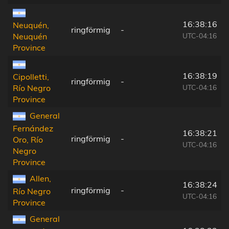
16:38:16
Neuquén,
ringförmig
-
UTC-04:16
Neuquén
Province
16:38:19
Cipolletti,
ringförmig
-
UTC-04:16
Río Negro
Province
General
Fernández
16:38:21
ringförmig
-
Oro, Río
UTC-04:16
Negro
Province
Allen,
16:38:24
ringförmig
-
Río Negro
UTC-04:16
Province
General