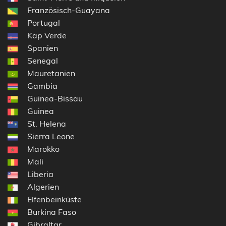
Französisch-Guayana
Portugal
Kap Verde
Spanien
Senegal
Mauretanien
Gambia
Guinea-Bissau
Guinea
St. Helena
Sierra Leone
Marokko
Mali
Liberia
Algerien
Elfenbeinküste
Burkina Faso
Gibraltar