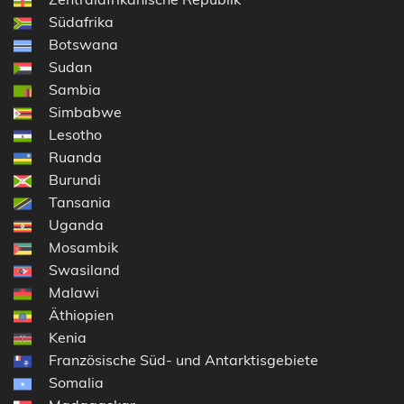
Südafrika
Botswana
Sudan
Sambia
Simbabwe
Lesotho
Ruanda
Burundi
Tansania
Uganda
Mosambik
Swasiland
Malawi
Äthiopien
Kenia
Französische Süd- und Antarktisgebiete
Somalia