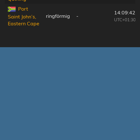
Port
14:09:42
ringförmig
-
Saint John’s,
UTC+01:30
Eastern Cape