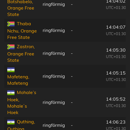
14:04:02
Botshabelo,
ringförmig
-
UTC+01:30
Orange Free
State
Thaba
14:04:07
ringförmig
-
Nchu, Orange
UTC+01:30
Free State
Zastron,
14:05:30
ringförmig
-
Orange Free
UTC+01:30
State
14:05:15
ringförmig
-
Mafeteng,
UTC+01:30
Mafeteng
Mohale’s
14:05:52
Hoek,
ringförmig
-
UTC+01:30
Mohaleʼs
Hoek
Quthing,
14:06:23
ringförmig
-
UTC+01:30
Quthing