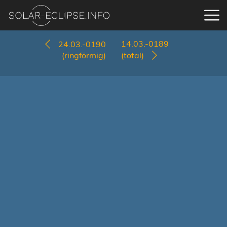
14.03.-0189
24.03.-0190
(ringförmig)
(total)