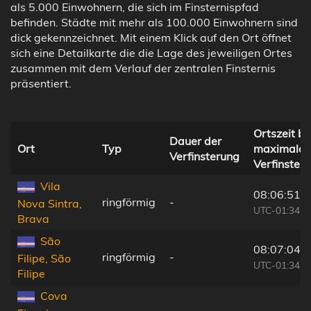
als 5.000 Einwohnern, die sich im Finsternispfad
befinden. Städte mit mehr als 100.000 Einwohnern sind
dick gekennzeichnet. Mit einem Klick auf den Ort öffnet
sich eine Detailkarte die die Lage des jeweiligen Ortes
zusammen mit dem Verlauf der zentralen Finsternis
präsentiert.
Ortszeit be
Dauer der
Ort
Typ
maximaler
Verfinsterung
Verfinster
Vila
08:06:51
ringförmig
-
Nova Sintra,
UTC-01:34
Brava
São
08:07:04
ringförmig
-
Filipe, São
UTC-01:34
Filipe
Cova