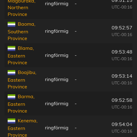
Magburaka,
ringförmig
-
UTC-00:16
Northern
Province
Baoma,
09:52:57
ringförmig
-
Southern
UTC-00:16
Province
Blama,
09:53:48
ringförmig
-
Eastern
UTC-00:16
Province
Boajibu,
09:53:14
ringförmig
-
Eastern
UTC-00:16
Province
Barma,
09:52:58
ringförmig
-
Eastern
UTC-00:16
Province
Kenema,
09:54:04
ringförmig
-
Eastern
UTC-00:16
Province