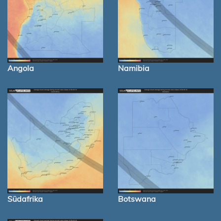
Angola
Namibia
Südafrika
Botswana