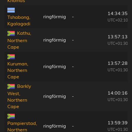
Khomas
14:34:35
ringförmig
-
Tshabong,
UTC+02:10
Kgalagadi
Kathu,
13:57:13
ringförmig
-
Northern
UTC+01:30
Cape
13:57:28
Kuruman,
ringförmig
-
UTC+01:30
Northern
Cape
Barkly
14:00:16
West,
ringförmig
-
UTC+01:30
Northern
Cape
13:59:39
Pampierstad,
ringförmig
-
UTC+01:30
Northern