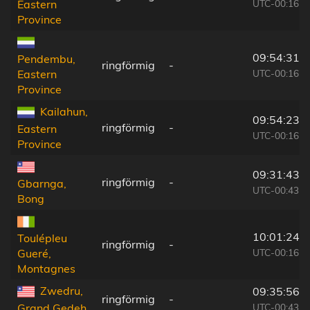
UTC-00:16
Eastern
Province
09:54:31
Pendembu,
ringförmig
-
UTC-00:16
Eastern
Province
Kailahun,
09:54:23
ringförmig
-
Eastern
UTC-00:16
Province
09:31:43
ringförmig
-
Gbarnga,
UTC-00:43
Bong
10:01:24
Toulépleu
ringförmig
-
UTC-00:16
Gueré,
Montagnes
Zwedru,
09:35:56
ringförmig
-
UTC-00:43
Grand Gedeh