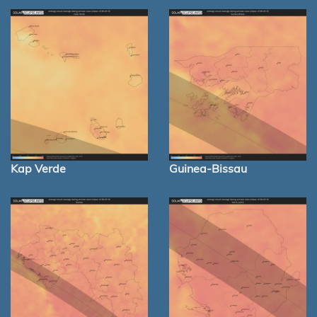
Kap Verde
Guinea-Bissau