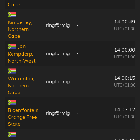
Cape
14:00:49
Kimberley,
ringförmig
-
UTC+01:30
Northern
Cape
Jan
14:00:00
ringförmig
-
Kempdorp,
UTC+01:30
North-West
14:00:15
Warrenton,
ringförmig
-
UTC+01:30
Northern
Cape
14:03:12
Bloemfontein,
ringförmig
-
UTC+01:30
Orange Free
State