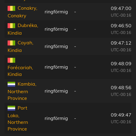
Conakry,
09:47:00
ringförmig
-
UTC-00:16
Conakry
Dubréka,
09:46:50
ringförmig
-
UTC-00:16
Kindia
Coyah,
09:47:12
ringförmig
-
UTC-00:16
Kindia
09:48:09
ringförmig
-
Forécariah,
UTC-00:16
Kindia
Kambia,
09:48:56
ringförmig
-
Northern
UTC-00:16
Province
Port
09:49:47
Loko,
ringförmig
-
UTC-00:16
Northern
Province