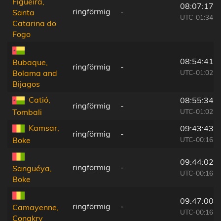
Figueira,
08:07:17
ringförmig
-
Santa
UTC-01:34
Catarina do
Fogo
08:54:41
Bubaque,
ringförmig
-
UTC-01:02
Bolama and
Bijagos
Catió,
08:55:34
ringförmig
-
UTC-01:02
Tombali
Kamsar,
09:43:43
ringförmig
-
UTC-00:16
Boke
09:44:02
ringförmig
-
Sanguéya,
UTC-00:16
Boke
09:47:00
ringförmig
-
Camayenne,
UTC-00:16
Conakry