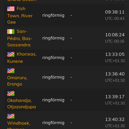
Fish
09:38:11
ringförmig
-
Town, River
UTC-00:43
Gee
San-
10:08:24
ringförmig
-
Pédro, Bas-
UTC-00:16
Sassandra
Khorixas,
13:33:05
ringförmig
-
UTC+01:30
Kunene
13:36:40
ringförmig
-
Omaruru,
UTC+01:30
Erongo
13:39:17
ringförmig
-
Okahandja,
UTC+01:30
Otjozondjupa
13:40:32
ringförmig
-
Windhoek,
UTC+01:30