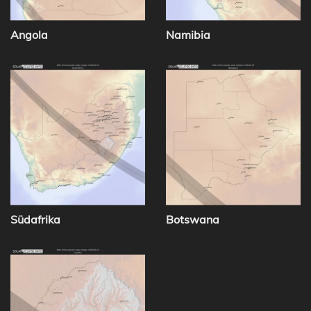
Angola
Namibia
Südafrika
Botswana