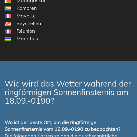
Madagaskar
Komoren
Mayotte
Seychellen
Réunion
Mauritius
Wie wird das Wetter während der
ringförmigen Sonnenfinsternis am
18.09.-0190?
Wo ist der beste Ort, um die ringförmige
Sonnenfinsternis vom 18.09.-0190 zu beobachten?
Die folgenden Karten zeigen die durchschnittliche