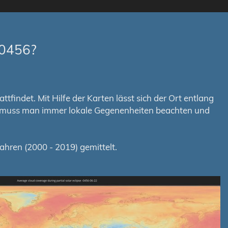
-0456?
tfindet. Mit Hilfe der Karten lässt sich der Ort entlang
em muss man immer lokale Gegenenheiten beachten und
hren (2000 - 2019) gemittelt.