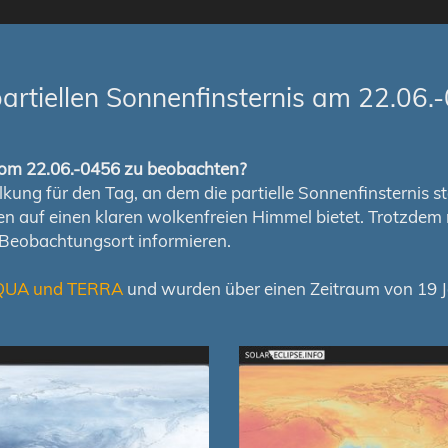
rtiellen Sonnenfinsternis am 22.06.
s vom 22.06.-0456 zu beobachten?
ung für den Tag, an dem die partielle Sonnenfinsternis stat
chen auf einen klaren wolkenfreien Himmel bietet. Trotzd
 Beobachtungsort informieren.
QUA und TERRA
und wurden über einen Zeitraum von 19 Ja