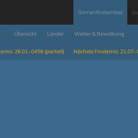
Sonnenfinsternisse
Sa
Übersicht
Länder
Wetter & Bewölkung
ernis:
26.01.-0456
(partiell)
Nächste Finsternis:
21.07.