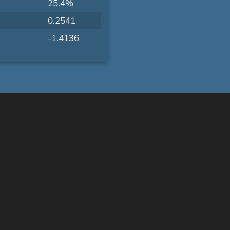
25.4%
0.2541
-1.4136