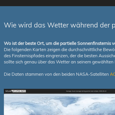
Wie wird das Wetter während der pa
Wo ist der beste Ort, um die partielle Sonnenfinsterni
Die folgenden Karten zeigen die durchschnittliche Bewölk
des Finsternispfades eingrenzen, der die besten Aussi
sollte sich genau über das Wetter an seinem gewählten
Die Daten stammen von den beiden NASA-Satelliten
A