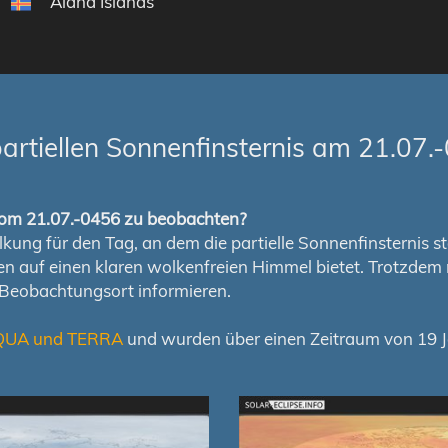
Åland Islands
rtiellen Sonnenfinsternis am 21.07.
s vom 21.07.-0456 zu beobachten?
ung für den Tag, an dem die partielle Sonnenfinsternis stat
chen auf einen klaren wolkenfreien Himmel bietet. Trotzd
 Beobachtungsort informieren.
QUA und TERRA
und wurden über einen Zeitraum von 19 Ja