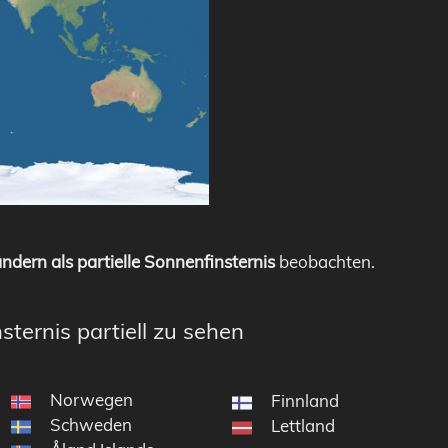
ndern als partielle Sonnenfinsternis
beobachten.
sternis partiell zu sehen
Norwegen
Finnland
Schweden
Lettland