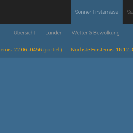
Sonnenfinsternisse
Sa
Übersicht
Länder
Wetter & Bewölkung
ernis:
22.06.-0456
(partiell)
Nächste Finsternis:
16.12.