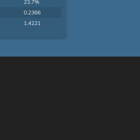
23.7%
0.2366
1.4221