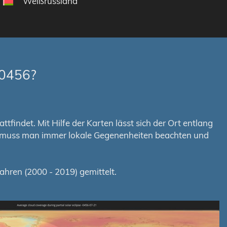
Weißrussland
-0456?
tfindet. Mit Hilfe der Karten lässt sich der Ort entlang
em muss man immer lokale Gegenenheiten beachten und
hren (2000 - 2019) gemittelt.