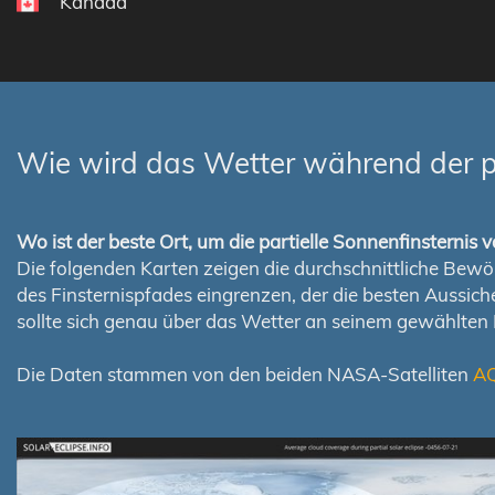
Kanada
Wie wird das Wetter während der pa
Wo ist der beste Ort, um die partielle Sonnenfinsterni
Die folgenden Karten zeigen die durchschnittliche Bewölk
des Finsternispfades eingrenzen, der die besten Aussi
sollte sich genau über das Wetter an seinem gewählten
Die Daten stammen von den beiden NASA-Satelliten
A