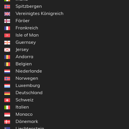
Spitzbergen
Vereinigtes Königreich
Färöer
Frankreich
Isle of Man
Guernsey
Jersey
Andorra
Belgien
Niederlande
Norwegen
Luxemburg
Deutschland
Schweiz
Italien
Monaco
Dänemark
Liechtenstein