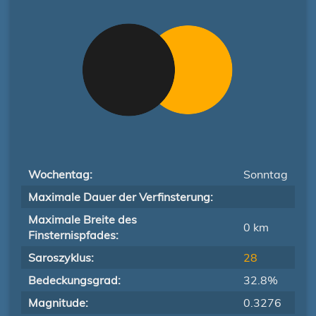
Wochentag:
Sonntag
Maximale Dauer der Verfinsterung:
Maximale Breite des
0 km
Finsternispfades:
Saroszyklus:
28
Bedeckungsgrad:
32.8%
Magnitude:
0.3276