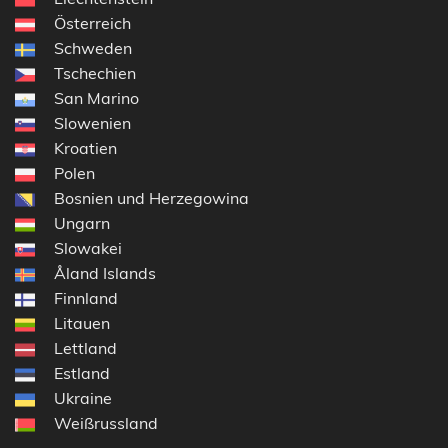
Österreich
Schweden
Tschechien
San Marino
Slowenien
Kroatien
Polen
Bosnien und Herzegowina
Ungarn
Slowakei
Åland Islands
Finnland
Litauen
Lettland
Estland
Ukraine
Weißrussland