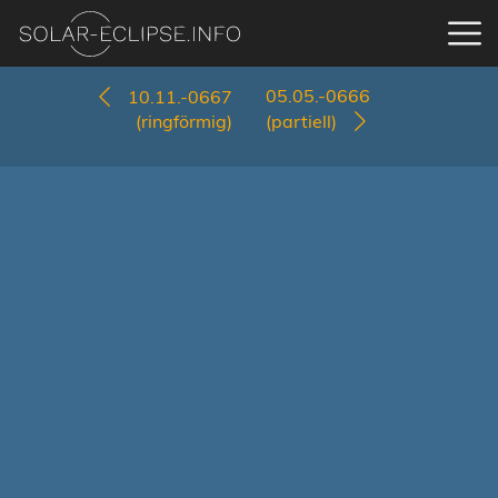
05.05.-0666
10.11.-0667
(ringförmig)
(partiell)