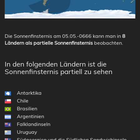
Die Sonnenfinsternis am 05.05.-0666 kann man in
8
Ländern als partielle Sonnenfinsternis
beobachten.
In den folgenden Ländern ist die
Sonnenfinsternis partiell zu sehen
Antarktika
Chile
Brasilien
Argentinien
Falklandinseln
Uruguay
Südgeorgien und die Südlichen Sandwichinseln