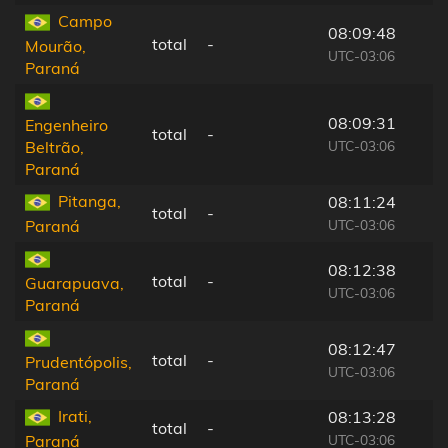
Campo
08:09:48
total
-
Mourão,
UTC-03:06
Paraná
08:09:31
Engenheiro
total
-
UTC-03:06
Beltrão,
Paraná
Pitanga,
08:11:24
total
-
UTC-03:06
Paraná
08:12:38
total
-
Guarapuava,
UTC-03:06
Paraná
08:12:47
total
-
Prudentópolis,
UTC-03:06
Paraná
Irati,
08:13:28
total
-
UTC-03:06
Paraná