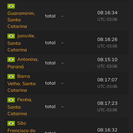
08:16:34
Guaramirim,
total
-
UTC-03:06
Santa
Catarina
Joinville,
08:16:26
total
-
Santa
UTC-03:06
Catarina
Antonina,
08:15:10
total
-
UTC-03:06
Paraná
Barra
08:17:07
total
-
Velha, Santa
UTC-03:06
Catarina
Penha,
08:17:23
total
-
Santa
UTC-03:06
Catarina
São
08:16:32
Francisco do
total
-