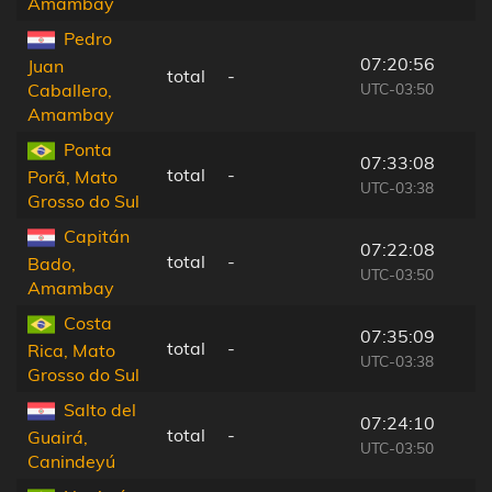
Amambay
Pedro
07:20:56
Juan
total
-
UTC-03:50
Caballero,
Amambay
Ponta
07:33:08
total
-
Porã, Mato
UTC-03:38
Grosso do Sul
Capitán
07:22:08
total
-
Bado,
UTC-03:50
Amambay
Costa
07:35:09
total
-
Rica, Mato
UTC-03:38
Grosso do Sul
Salto del
07:24:10
total
-
Guairá,
UTC-03:50
Canindeyú