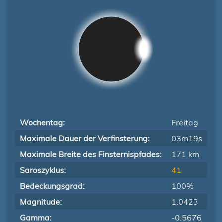
Wochentag:
Freitag
Maximale Dauer der Verfinsterung:
03m19s
Maximale Breite des Finsternispfades:
171 km
Saroszyklus:
41
Bedeckungsgrad:
100%
Magnitude:
1.0423
Gamma:
-0.5676