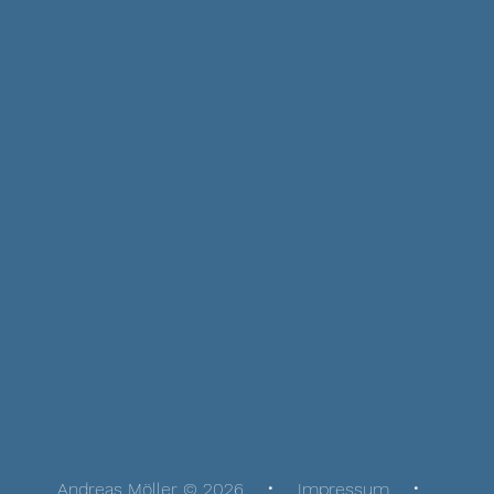
Andreas Möller © 2026
Impressum