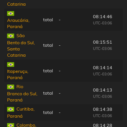
Catarina
08:14:46
total
-
Araucária,
UTC-03:06
Paraná
São
08:15:51
Bento do Sul,
total
-
UTC-03:06
Santa
Catarina
08:14:14
total
-
Itaperuçu,
UTC-03:06
Paraná
Rio
08:14:13
total
-
Branco do Sul,
UTC-03:06
Paraná
Curitiba,
08:14:38
total
-
UTC-03:06
Paraná
Colombo,
08:14:28