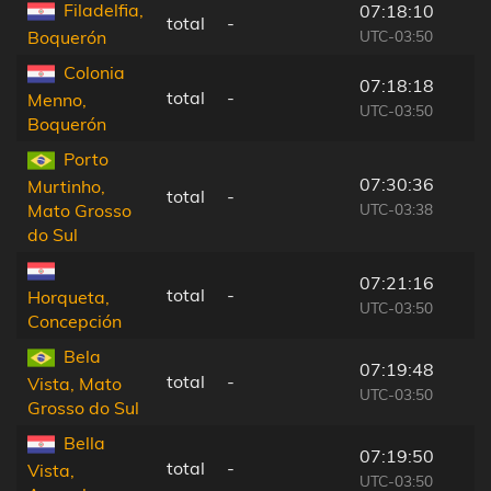
Filadelfia,
07:18:10
total
-
UTC-03:50
Boquerón
Colonia
07:18:18
total
-
Menno,
UTC-03:50
Boquerón
Porto
07:30:36
Murtinho,
total
-
UTC-03:38
Mato Grosso
do Sul
07:21:16
total
-
Horqueta,
UTC-03:50
Concepción
Bela
07:19:48
total
-
Vista, Mato
UTC-03:50
Grosso do Sul
Bella
07:19:50
total
-
Vista,
UTC-03:50