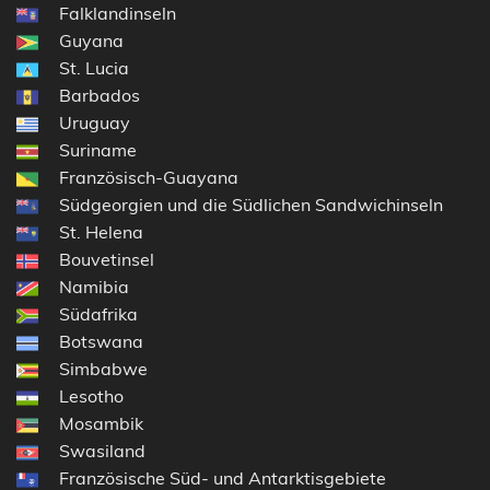
Falklandinseln
Guyana
St. Lucia
Barbados
Uruguay
Suriname
Französisch-Guayana
Südgeorgien und die Südlichen Sandwichinseln
St. Helena
Bouvetinsel
Namibia
Südafrika
Botswana
Simbabwe
Lesotho
Mosambik
Swasiland
Französische Süd- und Antarktisgebiete