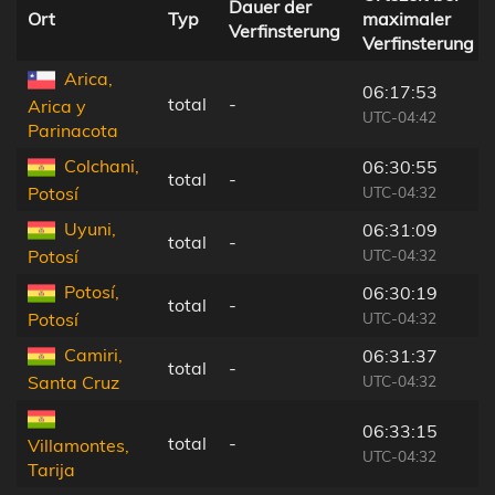
Dauer der
Ort
Typ
maximaler
Verfinsterung
Verfinsterung
Arica,
06:17:53
total
-
Arica y
UTC-04:42
Parinacota
Colchani,
06:30:55
total
-
UTC-04:32
Potosí
Uyuni,
06:31:09
total
-
UTC-04:32
Potosí
Potosí,
06:30:19
total
-
UTC-04:32
Potosí
Camiri,
06:31:37
total
-
UTC-04:32
Santa Cruz
06:33:15
total
-
Villamontes,
UTC-04:32
Tarija