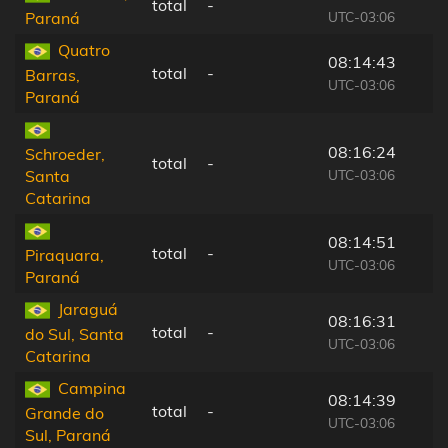
total
-
UTC-03:06
Paraná
Quatro
08:14:43
total
-
Barras,
UTC-03:06
Paraná
08:16:24
Schroeder,
total
-
UTC-03:06
Santa
Catarina
08:14:51
total
-
Piraquara,
UTC-03:06
Paraná
Jaraguá
08:16:31
total
-
do Sul, Santa
UTC-03:06
Catarina
Campina
08:14:39
total
-
Grande do
UTC-03:06
Sul, Paraná