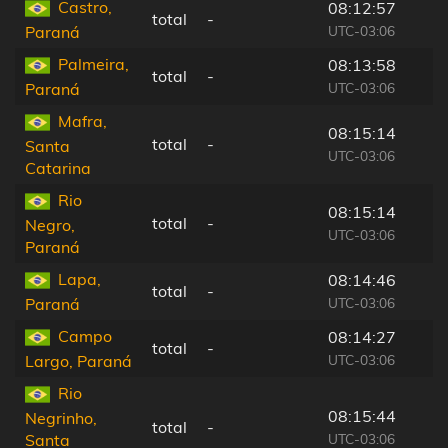
Castro,
08:12:57
total
-
UTC-03:06
Paraná
Palmeira,
08:13:58
total
-
UTC-03:06
Paraná
Mafra,
08:15:14
total
-
Santa
UTC-03:06
Catarina
Rio
08:15:14
total
-
Negro,
UTC-03:06
Paraná
Lapa,
08:14:46
total
-
UTC-03:06
Paraná
Campo
08:14:27
total
-
UTC-03:06
Largo, Paraná
Rio
08:15:44
Negrinho,
total
-
UTC-03:06
Santa