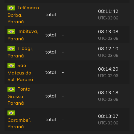
Telêmaco
08:11:42
total
-
Borba,
UTC-03:06
Paraná
Imbituva,
08:13:08
total
-
UTC-03:06
Paraná
Tibagi,
08:12:10
total
-
UTC-03:06
Paraná
São
08:14:20
total
-
Mateus do
UTC-03:06
Sul, Paraná
Ponta
08:13:18
total
-
Grossa,
UTC-03:06
Paraná
08:13:07
total
-
Carambeí,
UTC-03:06
Paraná