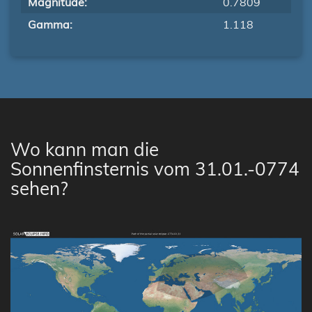
Magnitude:
0.7809
Gamma:
1.118
Wo kann man die
Sonnenfinsternis vom 31.01.-0774
sehen?