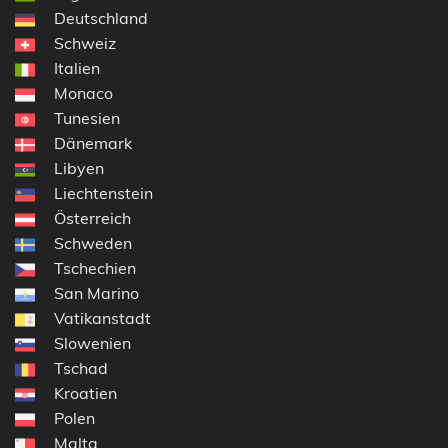
Deutschland
Schweiz
Italien
Monaco
Tunesien
Dänemark
Libyen
Liechtenstein
Österreich
Schweden
Tschechien
San Marino
Vatikanstadt
Slowenien
Tschad
Kroatien
Polen
Malta