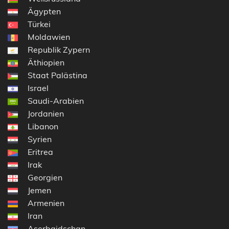
Ägypten
Türkei
Moldawien
Republik Zypern
Äthiopien
Staat Palästina
Israel
Saudi-Arabien
Jordanien
Libanon
Syrien
Eritrea
Irak
Georgien
Jemen
Armenien
Iran
Aserbaidschan