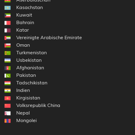
Kasachstan
Kuwait
Bahrain
Katar
Vereinigte Arabische Emirate
Oman
Turkmenistan
Usbekistan
Afghanistan
Pakistan
Tadschikistan
Indien
Kirgisistan
Volksrepublik China
Nepal
Mongolei