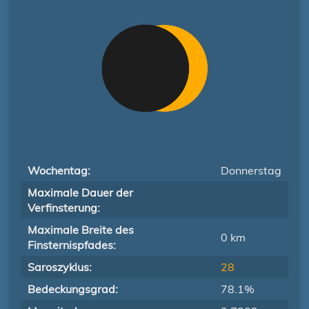
Wochentag:
Donnerstag
Maximale Dauer der
Verfinsterung:
Maximale Breite des
0 km
Finsternispfades:
Saroszyklus:
28
Bedeckungsgrad:
78.1%