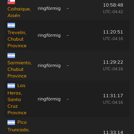
10:58:48
ringförmig
-
Coihaique,
UTC-04:42
Aisén
11:20:51
Trevelin,
ringförmig
-
UTC-04:16
Chubut
Province
11:29:22
Sarmiento,
ringförmig
-
UTC-04:16
Chubut
Province
Las
Heras,
11:31:17
ringförmig
-
Santa
UTC-04:16
Cruz
Province
Pico
Truncado,
11:33:14