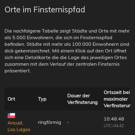
Orte im Finsternispfad
Die nachfolgene Tabelle zeigt Städte und Orte mit mehr
als 5.000 Einwohnern, die sich im Finsternispfad
befinden. Städte mit mehr als 100.000 Einwohnern sind
dick gekennzeichnet. Mit einem Klick auf den Ort öffnet
sich eine Detailkarte die die Lage des jeweiligen Ortes
zusammen mit dem Verlauf der zentralen Finsternis
präsentiert.
Ortszeit bei
Dauer der
Ort
Typ
maximaler
Verfinsterung
Verfinsterung
10:48:48
ringförmig
-
Ancud,
UTC-04:42
Los Lagos