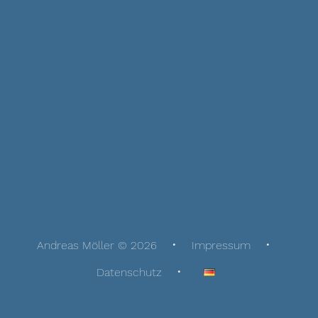
Andreas Möller © 2026
Impressum
Datenschutz