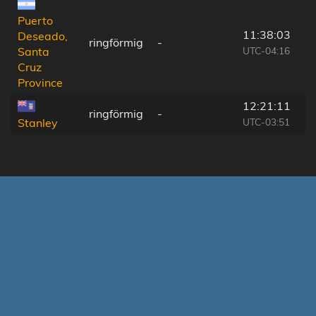
Puerto
11:38:03
Deseado,
ringförmig
-
UTC-04:16
Santa
Cruz
Province
12:21:11
ringförmig
-
UTC-03:51
Stanley