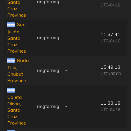
ringförmig
-
Santa
UTC-04:16
Cruz
Province
San
Julián,
11:37:41
ringförmig
-
Santa
UTC-04:16
Cruz
Province
Rada
15:49:13
Tilly,
ringförmig
-
UTC+00:00
Chubut
Province
Caleta
11:33:18
Olivia,
ringförmig
-
UTC-04:16
Santa
Cruz
Province