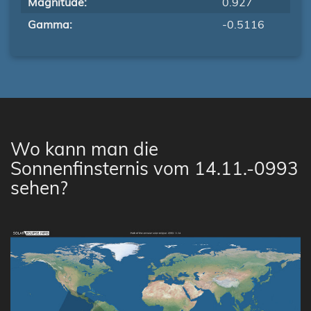
Magnitude:
0.927
Gamma:
-0.5116
Wo kann man die
Sonnenfinsternis vom 14.11.-0993
sehen?