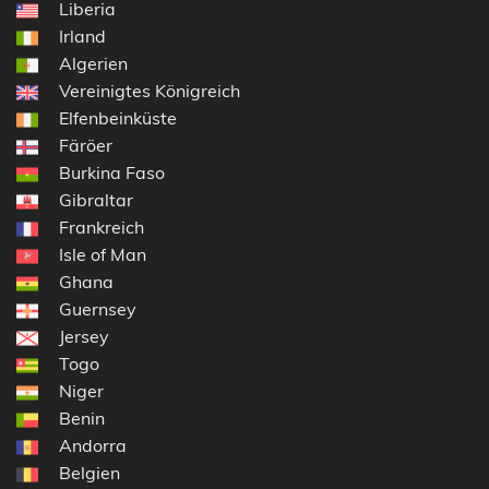
Liberia
Irland
Algerien
Vereinigtes Königreich
Elfenbeinküste
Färöer
Burkina Faso
Gibraltar
Frankreich
Isle of Man
Ghana
Guernsey
Jersey
Togo
Niger
Benin
Andorra
Belgien