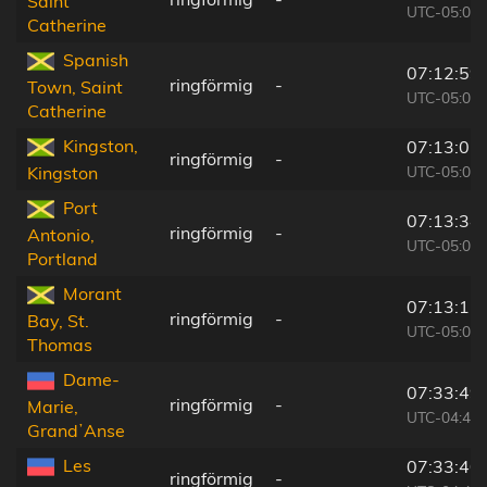
Saint
UTC-05:07
Catherine
Spanish
07:12:59
ringförmig
-
Town, Saint
UTC-05:07
Catherine
Kingston,
07:13:07
ringförmig
-
UTC-05:07
Kingston
Port
07:13:34
ringförmig
-
Antonio,
UTC-05:07
Portland
Morant
07:13:15
ringförmig
-
Bay, St.
UTC-05:07
Thomas
Dame-
07:33:49
ringförmig
-
Marie,
UTC-04:49
GrandʼAnse
Les
07:33:40
ringförmig
-