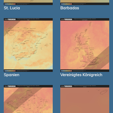
St. Lucia
Barbados
Spanien
Vereinigtes Königreich