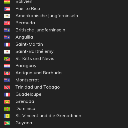
Bolivien
Puerto Rico
Amerikanische Jungferninseln
Bermuda
Britische Jungferninseln
Anguilla
Saint-Martin
Saint-Barthélemy
St. Kitts und Nevis
Paraguay
Antigua und Barbuda
Montserrat
Trinidad und Tobago
Guadeloupe
Grenada
Dominica
St. Vincent und die Grenadinen
Guyana