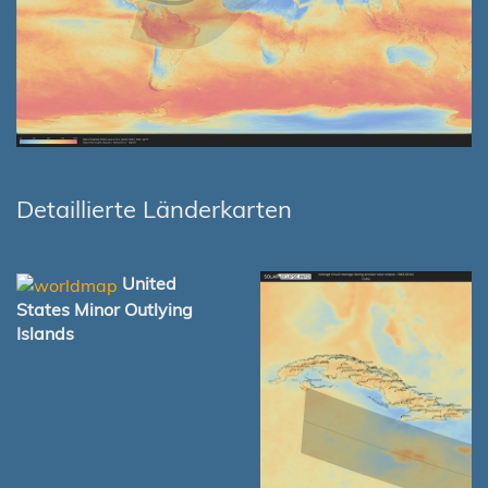
Detaillierte Länderkarten
United
States Minor Outlying
Islands