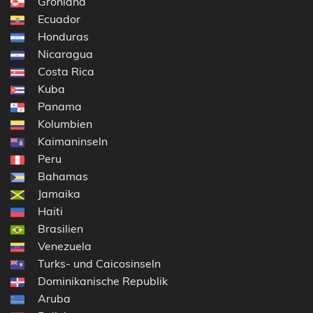
Grönland
Ecuador
Honduras
Nicaragua
Costa Rica
Kuba
Panama
Kolumbien
Kaimaninseln
Peru
Bahamas
Jamaika
Haiti
Brasilien
Venezuela
Turks- und Caicosinseln
Dominikanische Republik
Aruba