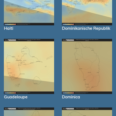
Haiti
Dominikanische Republik
Guadeloupe
Dominica