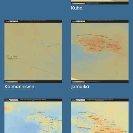
Kuba
Kaimaninseln
Jamaika