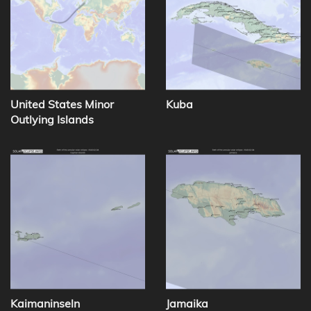
United States Minor
Kuba
Outlying Islands
Kaimaninseln
Jamaika