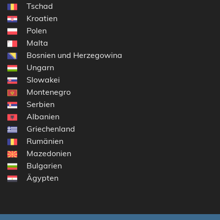
Tschad
Kroatien
Polen
Malta
Bosnien und Herzegowina
Ungarn
Slowakei
Montenegro
Serbien
Albanien
Griechenland
Rumänien
Mazedonien
Bulgarien
Ägypten