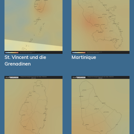
St. Vincent und die
Martinique
Grenadinen