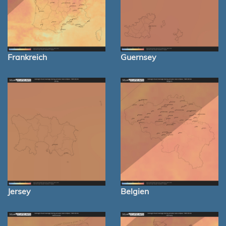
Frankreich
Guernsey
Jersey
Belgien