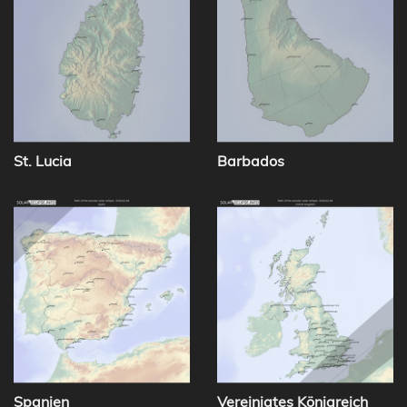
St. Lucia
Barbados
Spanien
Vereinigtes Königreich