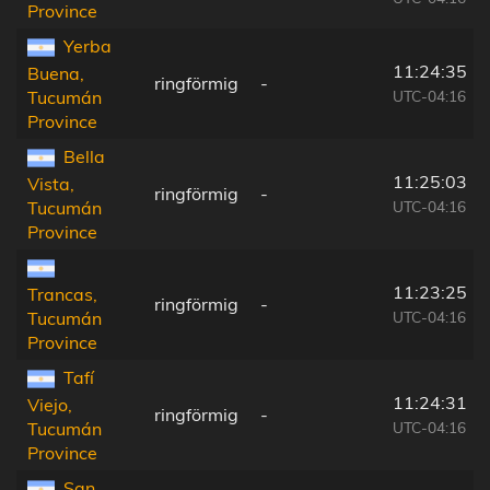
Province
Yerba
11:24:35
Buena,
ringförmig
-
UTC-04:16
Tucumán
Province
Bella
11:25:03
Vista,
ringförmig
-
UTC-04:16
Tucumán
Province
11:23:25
Trancas,
ringförmig
-
UTC-04:16
Tucumán
Province
Tafí
11:24:31
Viejo,
ringförmig
-
UTC-04:16
Tucumán
Province
San