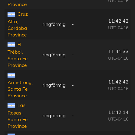
UTC-04:16
Province
Cruz
11:42:42
Alta,
ringförmig
-
UTC-04:16
Cordoba
Province
El
11:41:33
Trébol,
ringförmig
-
UTC-04:16
Santa Fe
Province
11:42:42
Armstrong,
ringförmig
-
UTC-04:16
Santa Fe
Province
Las
11:42:14
Rosas,
ringförmig
-
UTC-04:16
Santa Fe
Province