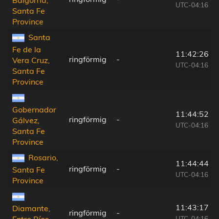
Baigorria,
UTC-04:16
Santa Fe
Province
Santa
Fe de la
11:42:26
ringförmig
-
Vera Cruz,
UTC-04:16
Santa Fe
Province
Gobernador
11:44:52
ringförmig
-
Gálvez,
UTC-04:16
Santa Fe
Province
Rosario,
11:44:44
ringförmig
-
Santa Fe
UTC-04:16
Province
11:43:17
Diamante,
ringförmig
-
UTC-04:16