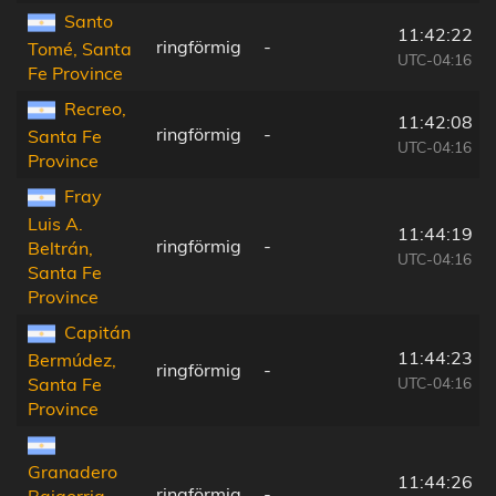
Santo
11:42:22
ringförmig
-
Tomé, Santa
UTC-04:16
Fe Province
Recreo,
11:42:08
ringförmig
-
Santa Fe
UTC-04:16
Province
Fray
Luis A.
11:44:19
ringförmig
-
Beltrán,
UTC-04:16
Santa Fe
Province
Capitán
11:44:23
Bermúdez,
ringförmig
-
UTC-04:16
Santa Fe
Province
Granadero
11:44:26
ringförmig
-