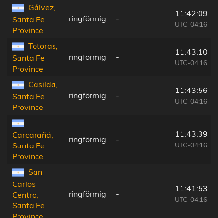
Gálvez,
11:42:09
ringförmig
-
Santa Fe
UTC-04:16
Province
Totoras,
11:43:10
ringförmig
-
Santa Fe
UTC-04:16
Province
Casilda,
11:43:56
ringförmig
-
Santa Fe
UTC-04:16
Province
11:43:39
Carcarañá,
ringförmig
-
UTC-04:16
Santa Fe
Province
San
Carlos
11:41:53
ringförmig
-
Centro,
UTC-04:16
Santa Fe
Province