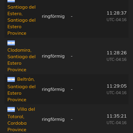
Santiago del
11:28:37
Estero,
ringförmig
-
UTC-04:16
Santiago del
Estero
Province
Clodomira,
11:28:26
ringförmig
-
Santiago del
UTC-04:16
Estero
Province
Beltrán,
11:29:05
Santiago del
ringförmig
-
UTC-04:16
Estero
Province
Villa del
11:35:21
Totoral,
ringförmig
-
UTC-04:16
Cordoba
Province