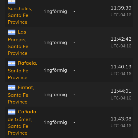
11:39:39
Sunchales,
ringförmig
-
UTC-04:16
Santa Fe
Province
Las
11:42:42
Parejas,
ringförmig
-
UTC-04:16
Santa Fe
Province
Rafaela,
11:40:19
ringförmig
-
Santa Fe
UTC-04:16
Province
Firmat,
11:44:01
ringförmig
-
Santa Fe
UTC-04:16
Province
Cañada
11:43:08
de Gómez,
ringförmig
-
UTC-04:16
Santa Fe
Province