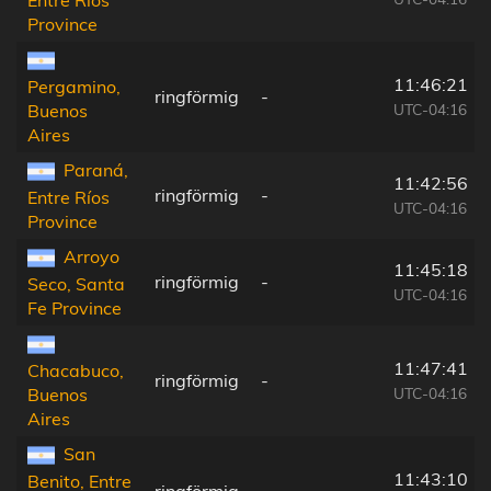
Entre Ríos
Province
11:46:21
Pergamino,
ringförmig
-
UTC-04:16
Buenos
Aires
Paraná,
11:42:56
ringförmig
-
Entre Ríos
UTC-04:16
Province
Arroyo
11:45:18
ringförmig
-
Seco, Santa
UTC-04:16
Fe Province
11:47:41
Chacabuco,
ringförmig
-
UTC-04:16
Buenos
Aires
San
11:43:10
Benito, Entre
ringförmig
-