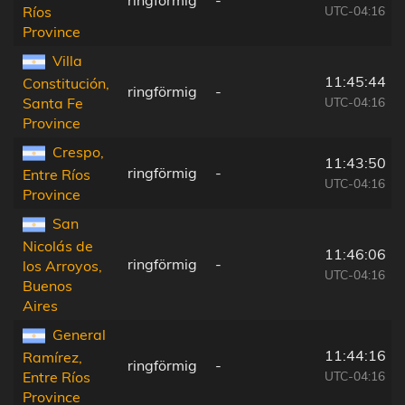
UTC-04:16
Ríos
Province
Villa
11:45:44
Constitución,
ringförmig
-
UTC-04:16
Santa Fe
Province
Crespo,
11:43:50
ringförmig
-
Entre Ríos
UTC-04:16
Province
San
Nicolás de
11:46:06
ringförmig
-
los Arroyos,
UTC-04:16
Buenos
Aires
General
11:44:16
Ramírez,
ringförmig
-
UTC-04:16
Entre Ríos
Province