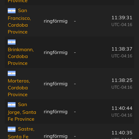
Province
San
11:39:31
Francisco,
ringförmig
-
UTC-04:16
Cordoba
Province
11:38:37
Brinkmann,
ringförmig
-
UTC-04:16
Cordoba
Province
11:38:25
Morteros,
ringförmig
-
UTC-04:16
Cordoba
Province
San
11:40:44
ringförmig
-
Jorge, Santa
UTC-04:16
Fe Province
Sastre,
11:40:35
ringförmig
-
Santa Fe