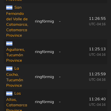
San
Fernando
11:26:55
del Valle de
ringförmig
-
UTC-04:16
Catamarca,
Catamarca
Province
11:25:13
Aguilares,
ringförmig
-
UTC-04:16
Tucumán
Province
La
11:25:59
Cocha,
ringförmig
-
UTC-04:16
Tucumán
Province
Los
11:26:40
Altos,
ringförmig
-
UTC-04:16
Catamarca
Province