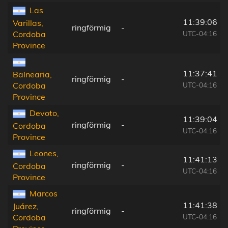
Las
11:39:06
Varillas,
ringförmig
-
UTC-04:16
Cordoba
Province
11:37:41
Balnearia,
ringförmig
-
UTC-04:16
Cordoba
Province
Devoto,
11:39:04
ringförmig
-
Cordoba
UTC-04:16
Province
Leones,
11:41:13
ringförmig
-
Cordoba
UTC-04:16
Province
Marcos
11:41:38
Juárez,
ringförmig
-
UTC-04:16
Cordoba