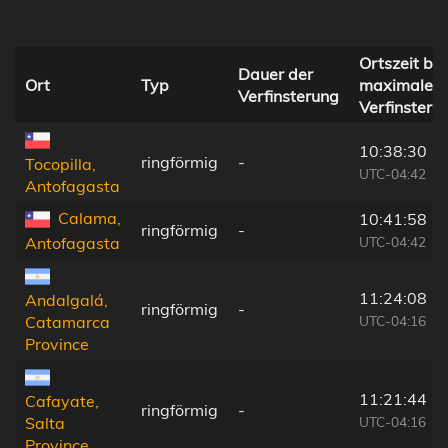
Ortszeit bei
Dauer der
Ort
Typ
maximaler
Verfinsterung
Verfinsteru
10:38:30
ringförmig
-
Tocopilla,
UTC-04:42
Antofagasta
Calama,
10:41:58
ringförmig
-
UTC-04:42
Antofagasta
11:24:08
Andalgalá,
ringförmig
-
UTC-04:16
Catamarca
Province
11:21:44
Cafayate,
ringförmig
-
UTC-04:16
Salta
Province