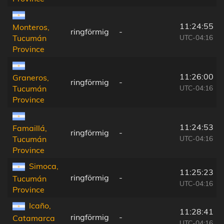
11:24:55
Monteros,
ringförmig
-
UTC-04:16
Tucumán
Province
11:26:00
Graneros,
ringförmig
-
UTC-04:16
Tucumán
Province
11:24:53
Famaillá,
ringförmig
-
UTC-04:16
Tucumán
Province
Simoca,
11:25:23
ringförmig
-
Tucumán
UTC-04:16
Province
Icaño,
11:28:41
ringförmig
-
Catamarca
UTC-04:16