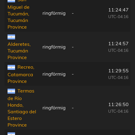
Miguel de
11:24:47
ringförmig
-
Tucumán,
UTC-04:16
Tucumán
Province
11:24:57
Alderetes,
ringförmig
-
UTC-04:16
Tucumán
Province
Recreo,
11:29:55
ringförmig
-
Catamarca
UTC-04:16
Province
Termas
de Río
11:26:50
Hondo,
ringförmig
-
UTC-04:16
Santiago del
Estero
Province