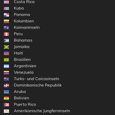
Costa Rica
Kuba
Panama
Kolumbien
Kaimaninseln
Peru
Bahamas
Jamaika
Haiti
Brasilien
Argentinien
Venezuela
Turks- und Caicosinseln
Dominikanische Republik
Aruba
Bolivien
Puerto Rico
Amerikanische Jungferninseln