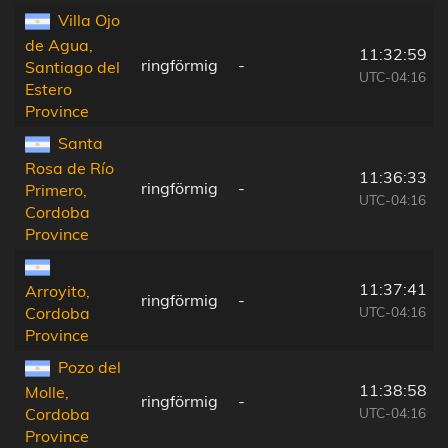
Villa Ojo
de Agua,
11:32:59
ringförmig
-
Santiago del
UTC-04:16
Estero
Province
Santa
Rosa de Río
11:36:33
ringförmig
-
Primero,
UTC-04:16
Cordoba
Province
11:37:41
Arroyito,
ringförmig
-
UTC-04:16
Cordoba
Province
Pozo del
11:38:58
Molle,
ringförmig
-
UTC-04:16
Cordoba
Province