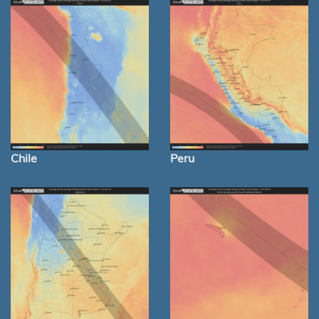
Chile
Peru