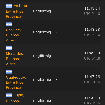
Victoria,
11:45:04
ringförmig
-
Entre Ríos
UTC-04:16
Province
11:48:53
Chivilcoy,
ringförmig
-
UTC-04:16
Buenos
Aires
11:49:33
Mercedes,
ringförmig
-
UTC-04:16
Buenos
Aires
11:47:26
Gualeguay,
ringförmig
-
UTC-04:16
Entre Ríos
Province
Luján,
11:50:00
ringförmig
-
Buenos
UTC-04:16