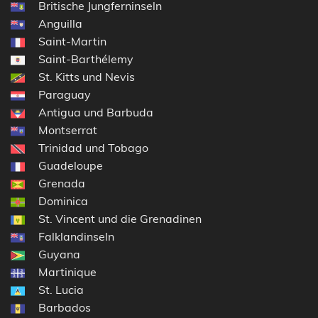
Britische Jungferninseln
Anguilla
Saint-Martin
Saint-Barthélemy
St. Kitts und Nevis
Paraguay
Antigua und Barbuda
Montserrat
Trinidad und Tobago
Guadeloupe
Grenada
Dominica
St. Vincent und die Grenadinen
Falklandinseln
Guyana
Martinique
St. Lucia
Barbados