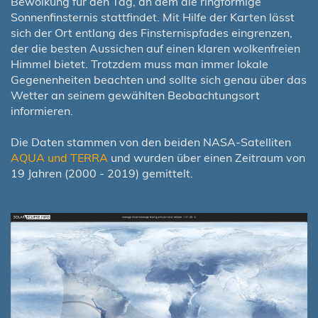
Bewölkung für den Tag, an dem die ringförmige
Sonnenfinsternis stattfindet. Mit Hilfe der Karten lässt
sich der Ort entlang des Finsternispfades eingrenzen,
der die besten Aussichen auf einen klaren wolkenfreien
Himmel bietet. Trotzdem muss man immer lokale
Gegenenheiten beachten und sollte sich genau über das
Wetter an seinem gewählten Beobachtungsort
informieren.
Die Daten stammen von den beiden NASA-Satelliten
AQUA und TERRA
und wurden über einen Zeitraum von
19 Jahren (2000 - 2019) gemittelt.