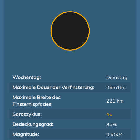
Wochentag:
Dienstag
Maximale Dauer der Verfinsterung:
05m15s
Maximale Breite des
221 km
Finsternispfades:
Saroszyklus:
46
Bedeckungsgrad:
95%
Magnitude:
0.9504