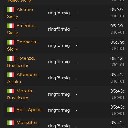
Vallo, Sicily
Alcamo,
05:39:5
ringförmig
-
UTC+01:0
Sicily
Palermo,
05:39:5
ringförmig
-
UTC+01:0
Sicily
Bagheria,
05:39:5
ringförmig
-
UTC+01:0
Sicily
Potenza,
05:43:0
ringförmig
-
UTC+01:0
Basilicate
Altamura,
05:43:1
ringförmig
-
UTC+01:0
Apulia
Matera,
05:43:0
ringförmig
-
UTC+01:0
Basilicate
05:43:4
Bari, Apulia
ringförmig
-
UTC+01:0
Massafra,
05:42:5
ringförmig
-