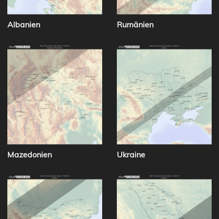
Albanien
Rumänien
Mazedonien
Ukraine