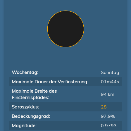
Wochentag:
Sonntag
Maximale Dauer der Verfinsterung:
01m44s
Maximale Breite des
94 km
Finsternispfades:
Saroszyklus:
28
Bedeckungsgrad:
97.9%
Magnitude:
0.9793