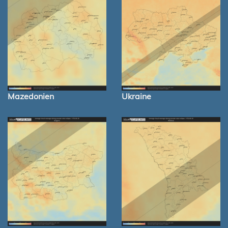
Mazedonien
Ukraine