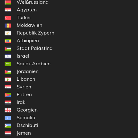
Weißrussland
Ägypten
Türkei
Moldawien
Republik Zypern
Äthiopien
Staat Palästina
Israel
Saudi-Arabien
Jordanien
Libanon
Syrien
Eritrea
Irak
Georgien
Somalia
Dschibuti
Jemen