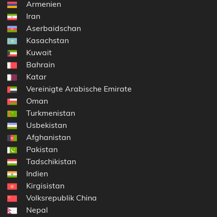
Armenien
Iran
Aserbaidschan
Kasachstan
Kuwait
Bahrain
Katar
Vereinigte Arabische Emirate
Oman
Turkmenistan
Usbekistan
Afghanistan
Pakistan
Tadschikistan
Indien
Kirgisistan
Volksrepublik China
Nepal