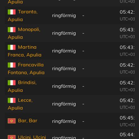
UTC+01:0
Apulia
Taranto,
05:42:3
ringförmig
-
UTC+01:0
Apulia
Monopoli,
05:43:2
ringförmig
-
UTC+01:0
Apulia
Martina
05:43:0
ringförmig
-
UTC+01:0
Franca, Apulia
Francavilla
05:42:4
ringförmig
-
UTC+01:0
Fontana, Apulia
Brindisi,
05:42:5
ringförmig
-
UTC+01:0
Apulia
Lecce,
05:42:2
ringförmig
-
UTC+01:0
Apulia
05:45:0
Bar, Bar
ringförmig
-
UTC+01:0
05:44:4
Ulcinj, Ulcinj
ringförmig
-