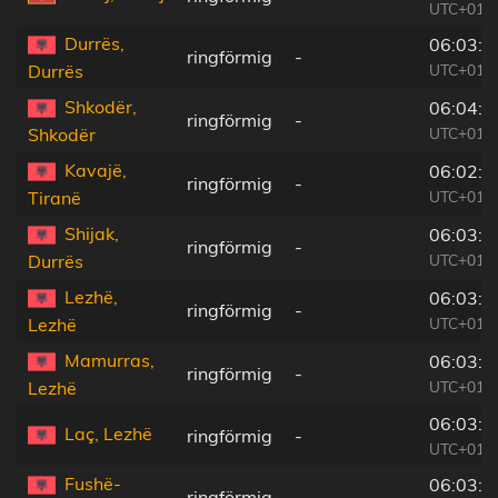
UTC+01:0
Durrës,
06:03:1
ringförmig
-
UTC+01:1
Durrës
Shkodër,
06:04:1
ringförmig
-
UTC+01:1
Shkodër
Kavajë,
06:02:5
ringförmig
-
UTC+01:1
Tiranë
Shijak,
06:03:1
ringförmig
-
UTC+01:1
Durrës
Lezhë,
06:03:5
ringförmig
-
UTC+01:1
Lezhë
Mamurras,
06:03:3
ringförmig
-
UTC+01:1
Lezhë
06:03:3
Laç, Lezhë
ringförmig
-
UTC+01:1
Fushë-
06:03:2
ringförmig
-