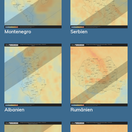
Montenegro
Serbien
Albanien
Rumänien