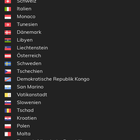
Schweiz
Italien
Monaco
Tunesien
Dänemark
Libyen
Liechtenstein
Österreich
Schweden
Tschechien
Demokratische Republik Kongo
San Marino
Vatikanstadt
Slowenien
Tschad
Kroatien
Polen
Malta