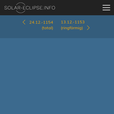
13.12.-1153
24.12.-1154
(total)
(ringförmig)