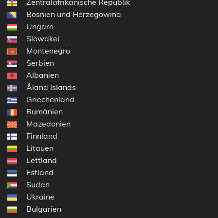
Zentralafrikanische Republik
Bosnien und Herzegowina
Ungarn
Slowakei
Montenegro
Serbien
Albanien
Åland Islands
Griechenland
Rumänien
Mazedonien
Finnland
Litauen
Lettland
Estland
Sudan
Ukraine
Bulgarien