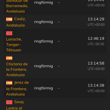
Sanlúcar de
ringförmig
-
UTC+00:00
Barrameda,
Andalusia
Cadiz,
13:14:29
ringförmig
-
UTC+00:00
Andalusia
12:46:19
Larache,
ringförmig
-
UTC-00:30
Tanger-
Tétouan
13:14:58
Chiclana de
ringförmig
-
UTC+00:00
la Frontera,
Andalusia
Jerez de
13:14:38
ringförmig
-
la Frontera,
UTC+00:00
Andalusia
Souq
Larb’a al