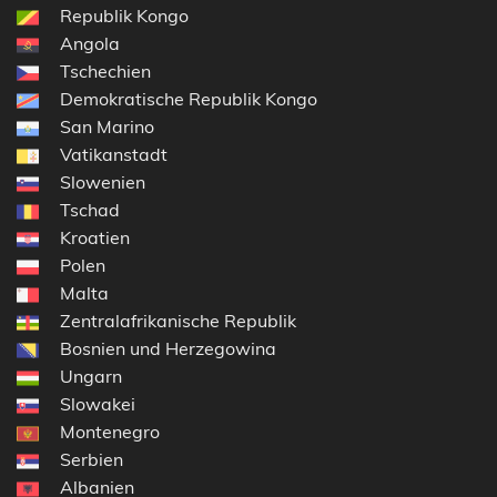
Republik Kongo
Angola
Tschechien
Demokratische Republik Kongo
San Marino
Vatikanstadt
Slowenien
Tschad
Kroatien
Polen
Malta
Zentralafrikanische Republik
Bosnien und Herzegowina
Ungarn
Slowakei
Montenegro
Serbien
Albanien