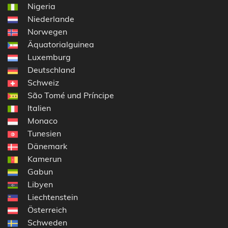
Nigeria
Niederlande
Norwegen
Äquatorialguinea
Luxemburg
Deutschland
Schweiz
São Tomé und Príncipe
Italien
Monaco
Tunesien
Dänemark
Kamerun
Gabun
Libyen
Liechtenstein
Österreich
Schweden