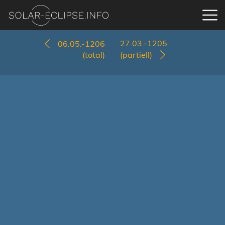
27.03.-1205
06.05.-1206
(total)
(partiell)