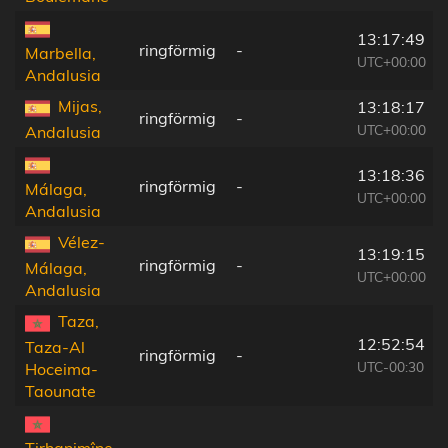
13:17:49
ringförmig
-
Marbella,
UTC+00:00
Andalusia
Mijas,
13:18:17
ringförmig
-
UTC+00:00
Andalusia
13:18:36
ringförmig
-
Málaga,
UTC+00:00
Andalusia
Vélez-
13:19:15
ringförmig
-
Málaga,
UTC+00:00
Andalusia
Taza,
12:52:54
Taza-Al
ringförmig
-
UTC-00:30
Hoceima-
Taounate
Tirhanimîne,