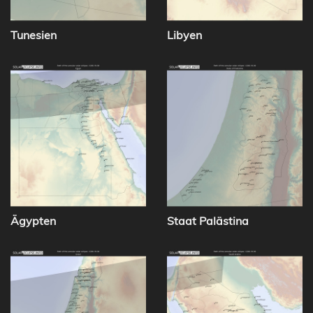
Tunesien
Libyen
Ägypten
Staat Palästina