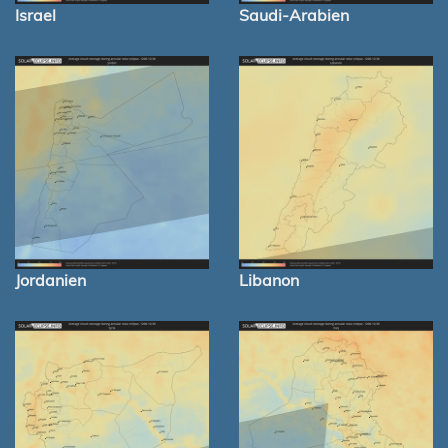
Israel
Saudi-Arabien
Jordanien
Libanon