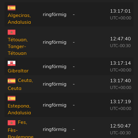
13:17:01
ringförmig
-
Algeciras,
UTC+00:00
Andalusia
12:47:40
Tétouan,
ringförmig
-
UTC-00:30
Tanger-
Tétouan
13:17:14
ringförmig
-
UTC+00:00
Gibraltar
Ceuta,
13:17:40
ringförmig
-
UTC+00:00
Ceuta
13:17:19
ringförmig
-
Estepona,
UTC+00:00
Andalusia
Fes,
12:50:47
ringförmig
-
Fès-
UTC-00:30
Boulemane