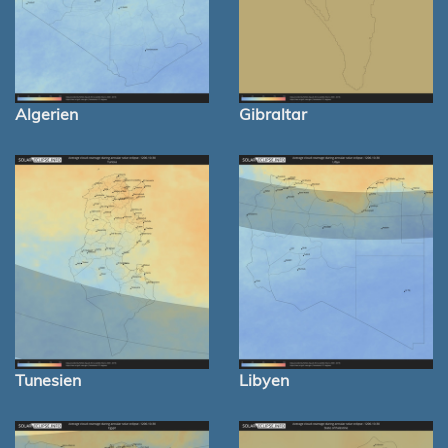
Algerien
Gibraltar
Tunesien
Libyen