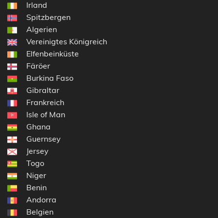
Irland
Spitzbergen
Algerien
Vereinigtes Königreich
Elfenbeinküste
Färöer
Burkina Faso
Gibraltar
Frankreich
Isle of Man
Ghana
Guernsey
Jersey
Togo
Niger
Benin
Andorra
Belgien