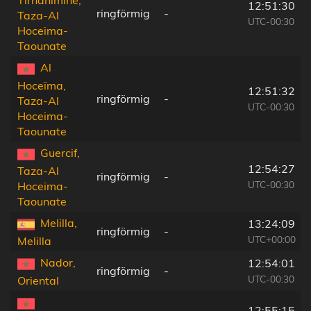
12:51:30
ringförmig
-
Taza-Al
UTC-00:30
Hoceima-
Taounate
Al
Hoceïma,
12:51:32
ringförmig
-
Taza-Al
UTC-00:30
Hoceima-
Taounate
Guercif,
12:54:27
Taza-Al
ringförmig
-
UTC-00:30
Hoceima-
Taounate
Melilla,
13:24:09
ringförmig
-
UTC+00:00
Melilla
Nador,
12:54:01
ringförmig
-
UTC-00:30
Oriental
12:55:15