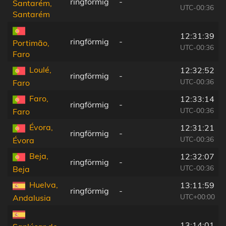
ringförmig
-
Santarém,
UTC-00:36
Santarém
12:31:39
ringförmig
-
Portimão,
UTC-00:36
Faro
Loulé,
12:32:52
ringförmig
-
UTC-00:36
Faro
Faro,
12:33:14
ringförmig
-
UTC-00:36
Faro
Évora,
12:31:21
ringförmig
-
UTC-00:36
Évora
Beja,
12:32:07
ringförmig
-
UTC-00:36
Beja
Huelva,
13:11:59
ringförmig
-
UTC+00:00
Andalusia
13:14:01