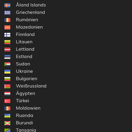
Åland Islands
Griechenland
Rumänien
Mazedonien
Finnland
Litauen
Lettland
Estland
Sudan
Ukraine
Bulgarien
Weißrussland
Ägypten
Türkei
Moldawien
Ruanda
Burundi
Tansania