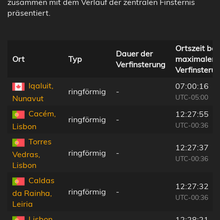
zusammen mit dem Verlauf der zentralen Finsternis
präsentiert.
Ortszeit bei
Dauer der
Ort
Typ
maximaler
Verfinsterung
Verfinsteru
Iqaluit,
07:00:16
ringförmig
-
UTC-05:00
Nunavut
Cacém,
12:27:55
ringförmig
-
UTC-00:36
Lisbon
Torres
12:27:37
ringförmig
-
Vedras,
UTC-00:36
Lisbon
Caldas
12:27:32
ringförmig
-
da Rainha,
UTC-00:36
Leiria
Lisbon,
12:28:21