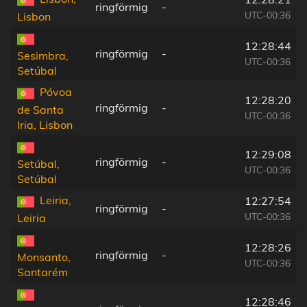
ringförmig
-
UTC-00:36
Lisbon
12:28:44
ringförmig
-
Sesimbra,
UTC-00:36
Setúbal
Póvoa
12:28:20
ringförmig
-
de Santa
UTC-00:36
Iria, Lisbon
12:29:08
ringförmig
-
Setúbal,
UTC-00:36
Setúbal
Leiria,
12:27:54
ringförmig
-
UTC-00:36
Leiria
12:28:26
ringförmig
-
Monsanto,
UTC-00:36
Santarém
12:28:46