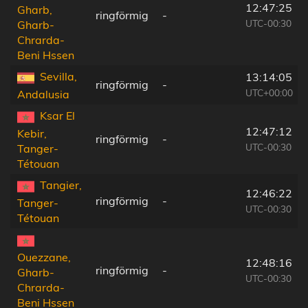
12:47:25
Gharb,
ringförmig
-
UTC-00:30
Gharb-
Chrarda-
Beni Hssen
Sevilla,
13:14:05
ringförmig
-
UTC+00:00
Andalusia
Ksar El
12:47:12
Kebir,
ringförmig
-
UTC-00:30
Tanger-
Tétouan
Tangier,
12:46:22
ringförmig
-
Tanger-
UTC-00:30
Tétouan
Ouezzane,
12:48:16
ringförmig
-
Gharb-
UTC-00:30
Chrarda-
Beni Hssen