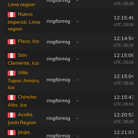
ringförmig
-
UTC-05:08
Lima region
Nuevo
12:15:49
ringförmig
-
Imperial, Lima
UTC-05:08
region
12:14:54
Pisco, Ica
ringförmig
-
UTC-05:08
San
12:15:09
ringförmig
-
UTC-05:08
Clemente, Ica
Villa
12:15:04
ringförmig
-
Tupac Amaru,
UTC-05:08
Ica
Chincha
12:15:43
ringförmig
-
UTC-05:08
Alta, Ica
Acolla,
12:20:57
ringförmig
-
UTC-05:08
Junín Region
Jauja,
12:21:01
ringförmig
-