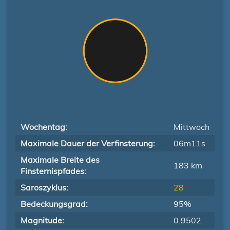
Wochentag:
Mittwoch
Maximale Dauer der Verfinsterung:
06m11s
Maximale Breite des
183 km
Finsternispfades:
Saroszyklus:
28
Bedeckungsgrad:
95%
Magnitude:
0.9502