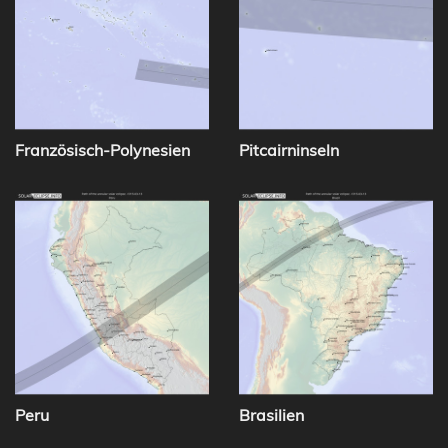
Französisch-Polynesien
Pitcairninseln
Peru
Brasilien