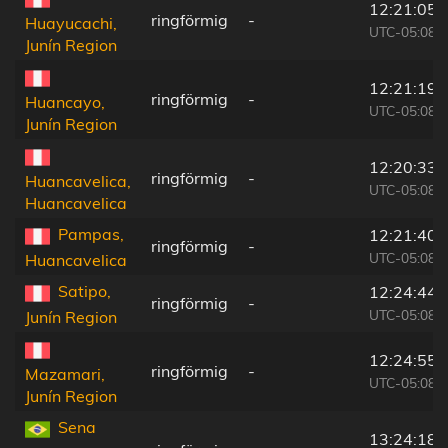
12:21:05
ringförmig
-
Huayucachi,
UTC-05:08
Junín Region
12:21:19
ringförmig
-
Huancayo,
UTC-05:08
Junín Region
12:20:33
ringförmig
-
Huancavelica,
UTC-05:08
Huancavelica
Pampas,
12:21:40
ringförmig
-
UTC-05:08
Huancavelica
Satipo,
12:24:44
ringförmig
-
UTC-05:08
Junín Region
12:24:55
ringförmig
-
Mazamari,
UTC-05:08
Junín Region
Sena
13:24:18