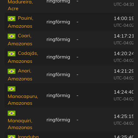
ringförmig
-
Madureira,
UTC-04:31
Acre
Pauini,
14:00:19
ringförmig
-
UTC-04:02
Amazonas
Coari,
14:17:21
ringförmig
-
UTC-04:02
Amazonas
Codajás,
14:20:24
ringförmig
-
UTC-04:02
Amazonas
Anori,
14:21:29
ringförmig
-
UTC-04:02
Amazonas
14:24:40
ringförmig
-
Manacapuru,
UTC-04:02
Amazonas
14:25:15
ringförmig
-
Manaquiri,
UTC-04:02
Amazonas
Iranduba,
14:25:40