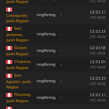
UTC-05:08
Junín Region
12:21:17
ringförmig
-
Concepción,
UTC-05:08
Junín Region
San
12:21:18
ringförmig
-
Jerónimo,
UTC-05:08
Junín Region
Sicaya,
12:21:08
ringförmig
-
UTC-05:08
Junín Region
Chupaca,
12:21:04
ringförmig
-
UTC-05:08
Junín Region
San
12:21:21
ringförmig
-
Agustin, Junín
UTC-05:08
Region
Pilcomay,
12:21:13
ringförmig
-
UTC-05:08
Junín Region