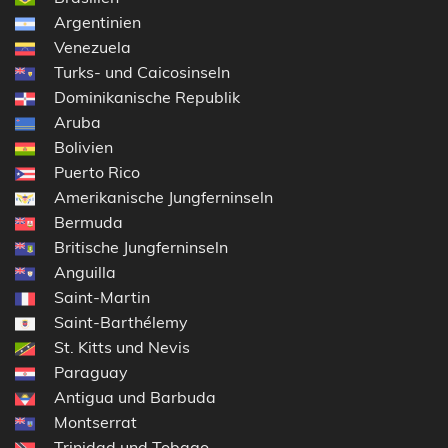
Argentinien
Venezuela
Turks- und Caicosinseln
Dominikanische Republik
Aruba
Bolivien
Puerto Rico
Amerikanische Jungferninseln
Bermuda
Britische Jungferninseln
Anguilla
Saint-Martin
Saint-Barthélemy
St. Kitts und Nevis
Paraguay
Antigua und Barbuda
Montserrat
Trinidad und Tobago