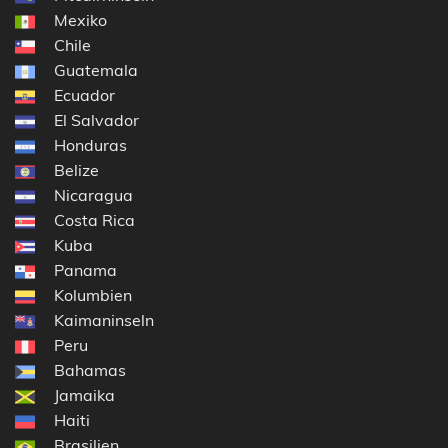
Mexiko
Chile
Guatemala
Ecuador
El Salvador
Honduras
Belize
Nicaragua
Costa Rica
Kuba
Panama
Kolumbien
Kaimaninseln
Peru
Bahamas
Jamaika
Haiti
Brasilien