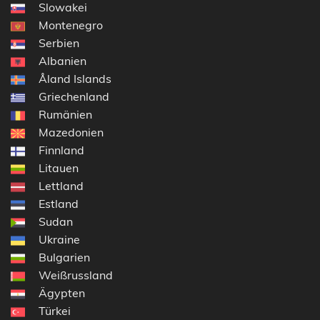
Slowakei
Montenegro
Serbien
Albanien
Åland Islands
Griechenland
Rumänien
Mazedonien
Finnland
Litauen
Lettland
Estland
Sudan
Ukraine
Bulgarien
Weißrussland
Ägypten
Türkei