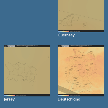
Guernsey
Jersey
Deutschland