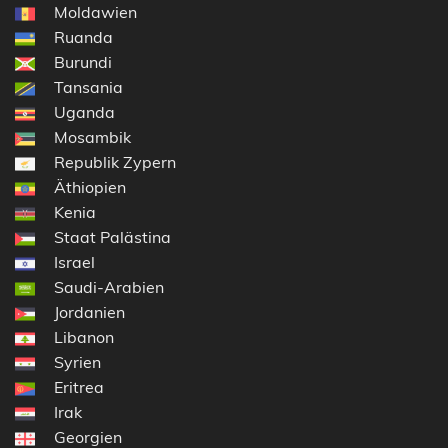
Moldawien
Ruanda
Burundi
Tansania
Uganda
Mosambik
Republik Zypern
Äthiopien
Kenia
Staat Palästina
Israel
Saudi-Arabien
Jordanien
Libanon
Syrien
Eritrea
Irak
Georgien