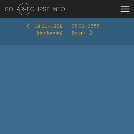
08.01.-1358
19.01.-1359
(ringförmig)
(total)