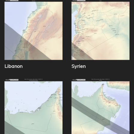
Libanon
Syrien