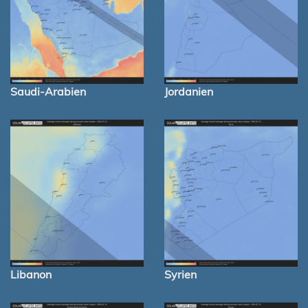
Saudi-Arabien
Jordanien
Libanon
Syrien