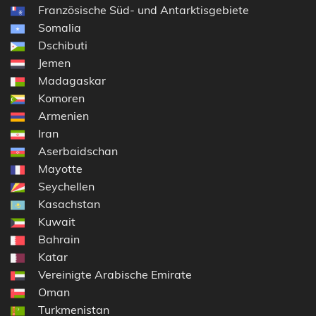
Französische Süd- und Antarktisgebiete
Somalia
Dschibuti
Jemen
Madagaskar
Komoren
Armenien
Iran
Aserbaidschan
Mayotte
Seychellen
Kasachstan
Kuwait
Bahrain
Katar
Vereinigte Arabische Emirate
Oman
Turkmenistan