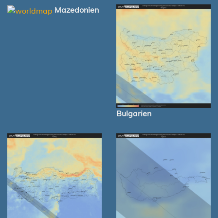
Mazedonien
Bulgarien