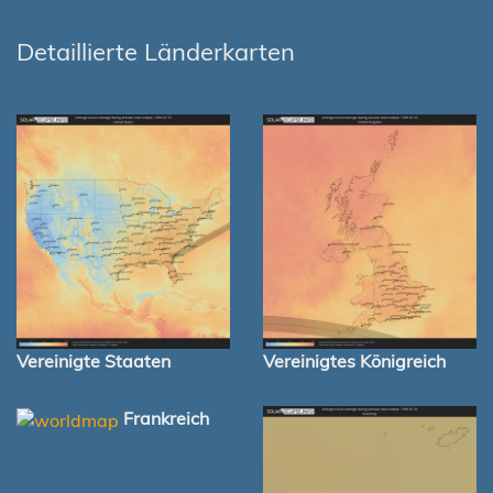
Detaillierte Länderkarten
Vereinigte Staaten
Vereinigtes Königreich
Frankreich