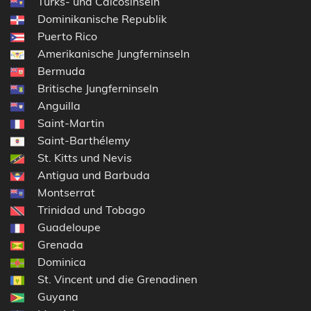
Turks- und Caicosinseln
Dominikanische Republik
Puerto Rico
Amerikanische Jungferninseln
Bermuda
Britische Jungferninseln
Anguilla
Saint-Martin
Saint-Barthélemy
St. Kitts und Nevis
Antigua und Barbuda
Montserrat
Trinidad und Tobago
Guadeloupe
Grenada
Dominica
St. Vincent und die Grenadinen
Guyana