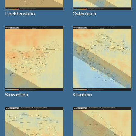
Liechtenstein
Österreich
Slowenien
Kroatien