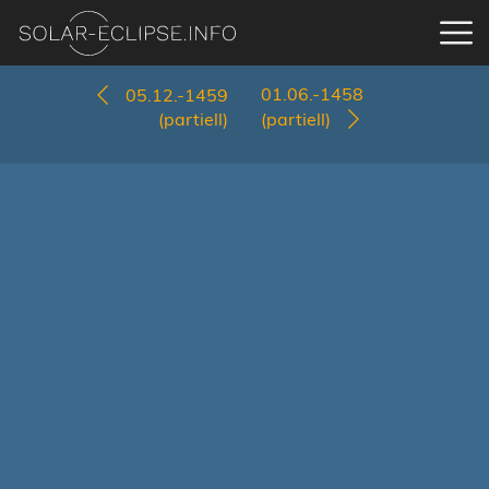
01.06.-1458
05.12.-1459
(partiell)
(partiell)