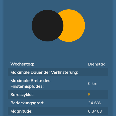
Wochentag:
Dienstag
Maximale Dauer der Verfinsterung:
Maximale Breite des
0 km
Finsternispfades:
Saroszyklus:
5
Bedeckungsgrad:
34.6%
Magnitude:
0.3463