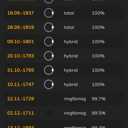
18.09.-1837
total
100%
28.09.-1819
total
100%
09.10.-1801
hybrid
100%
20.10.-1783
hybrid
100%
31.10.-1765
hybrid
100%
10.11.-1747
hybrid
100%
22.11.-1729
ringförmig
99.7%
02.12.-1711
ringförmig
99.5%
13.12.-1693
ringförmig
99.3%