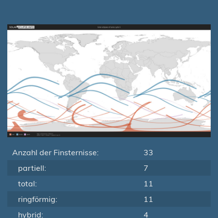
Anzahl der Finsternisse:
33
partiell:
7
total:
11
ringförmig:
11
hybrid:
4