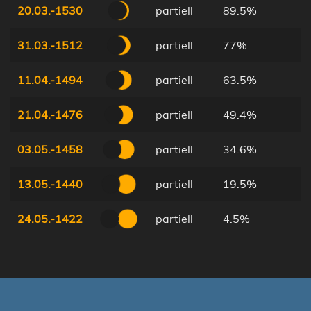
20.03.-1530
partiell
89.5%
31.03.-1512
partiell
77%
11.04.-1494
partiell
63.5%
21.04.-1476
partiell
49.4%
03.05.-1458
partiell
34.6%
13.05.-1440
partiell
19.5%
24.05.-1422
partiell
4.5%