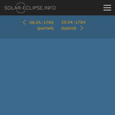
25.04.-1764
06.05.-1765
(partiell)
(hybrid)