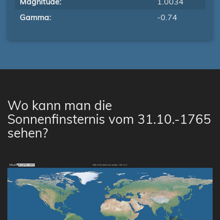
Magnitude:
1.0034
Gamma:
-0.74
Wo kann man die
Sonnenfinsternis vom 31.10.-1765
sehen?