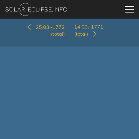
14.03.-1771
25.03.-1772
(total)
(total)