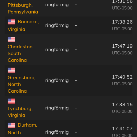
17:31:56
ringförmig
-
Pittsburgh,
UTC-05:00
Pennsylvania
Roanoke,
17:38:26
ringförmig
-
UTC-05:00
Virginia
17:47:19
Charleston,
ringförmig
-
UTC-05:00
South
Carolina
17:40:52
Greensboro,
ringförmig
-
UTC-05:00
North
Carolina
17:38:15
ringförmig
-
Lynchburg,
UTC-05:00
Virginia
Durham,
17:41:07
ringförmig
-
North
UTC-05:00