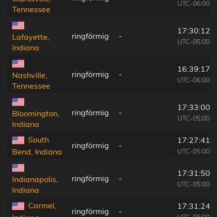
UTC-06:00
Tennessee
17:30:12
ringförmig
-
Lafayette,
UTC-05:00
Indiana
16:39:17
ringförmig
-
Nashville,
UTC-06:00
Tennessee
17:33:00
ringförmig
-
Bloomington,
UTC-05:00
Indiana
South
17:27:41
ringförmig
-
UTC-05:00
Bend, Indiana
17:31:50
ringförmig
-
Indianapolis,
UTC-05:00
Indiana
Carmel,
17:31:24
ringförmig
-
UTC-05:00