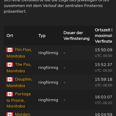
zusammen mit dem Verlauf der zentralen Finsternis
präsentiert.
Ortszeit be
Dauer der
Ort
Typ
maximaler
Verfinsterung
Verfinster
Flin Flon,
15:50:09
ringförmig
-
UTC-06:00
Manitoba
The Pas,
15:52:37
ringförmig
-
UTC-06:00
Manitoba
Dauphin,
15:59:18
ringförmig
-
UTC-06:00
Manitoba
Portage
16:03:07
ringförmig
-
la Prairie,
UTC-06:00
Manitoba
Morden,
16:04:59