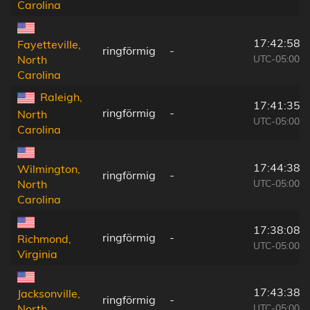
Carolina
17:42:58
Fayetteville,
ringförmig
-
UTC-05:00
North
Carolina
Raleigh,
17:41:35
ringförmig
-
North
UTC-05:00
Carolina
17:44:38
Wilmington,
ringförmig
-
UTC-05:00
North
Carolina
17:38:08
ringförmig
-
Richmond,
UTC-05:00
Virginia
17:43:38
Jacksonville,
ringförmig
-
UTC-05:00
North