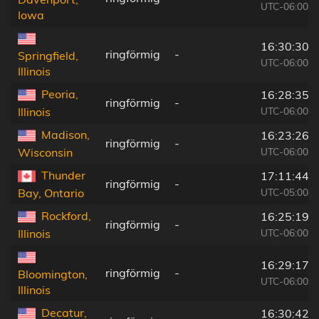
UTC-06:00
Iowa
16:30:30
ringförmig
-
Springfield,
UTC-06:00
Illinois
Peoria,
16:28:35
ringförmig
-
UTC-06:00
Illinois
Madison,
16:23:26
ringförmig
-
UTC-06:00
Wisconsin
Thunder
17:11:44
ringförmig
-
UTC-05:00
Bay, Ontario
Rockford,
16:25:19
ringförmig
-
UTC-06:00
Illinois
16:29:17
ringförmig
-
Bloomington,
UTC-06:00
Illinois
Decatur,
16:30:42