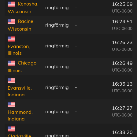
Kenosha,
16:25:09
ringförmig
-
UTC-06:00
Wisconsin
Racine,
16:24:51
ringförmig
-
UTC-06:00
Wisconsin
16:26:23
ringförmig
-
Evanston,
UTC-06:00
Illinois
Chicago,
16:26:49
ringförmig
-
UTC-06:00
Illinois
16:35:13
ringförmig
-
Evansville,
UTC-06:00
Indiana
16:27:27
ringförmig
-
Hammond,
UTC-06:00
Indiana
16:38:20
ringförmig
-
Clarksville,