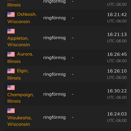
ringförmig
-
UTC-06:00
Illinois
Oshkosh,
16:21:42
ringförmig
-
UTC-06:00
Wisconsin
16:21:13
ringförmig
-
Appleton,
UTC-06:00
Wisconsin
Aurora,
16:26:45
ringförmig
-
UTC-06:00
Illinois
Elgin,
16:26:10
ringförmig
-
UTC-06:00
Illinois
16:30:22
ringförmig
-
Champaign,
UTC-06:00
Illinois
16:24:03
ringförmig
-
Waukesha,
UTC-06:00
Wisconsin