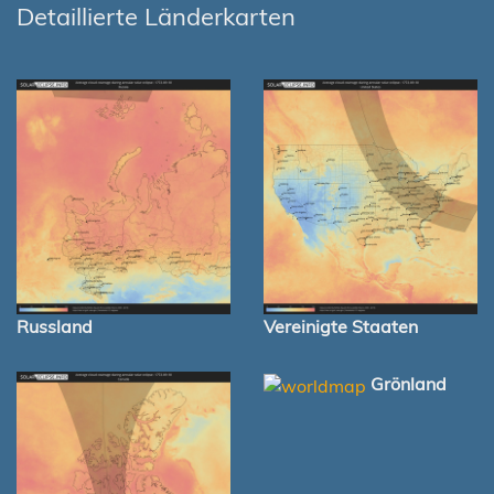
Detaillierte Länderkarten
Russland
Vereinigte Staaten
Grönland