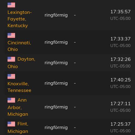
17:35:57
Lexington-
ringförmig
-
UTC-05:00
Fayette,
Kentucky
17:33:37
ringförmig
-
Cincinnati,
UTC-05:00
Ohio
Dayton,
17:32:26
ringförmig
-
UTC-05:00
Ohio
17:40:25
ringförmig
-
Knoxville,
UTC-05:00
Tennessee
Ann
17:27:11
ringförmig
-
Arbor,
UTC-05:00
Michigan
Flint,
17:25:37
ringförmig
-
UTC-05:00
Michigan