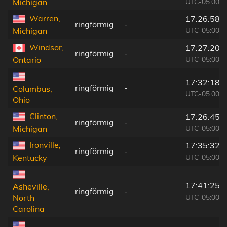
UTC-05:00
Michigan
Warren,
17:26:58
ringförmig
-
UTC-05:00
Michigan
Windsor,
17:27:20
ringförmig
-
UTC-05:00
Ontario
17:32:18
ringförmig
-
Columbus,
UTC-05:00
Ohio
Clinton,
17:26:45
ringförmig
-
UTC-05:00
Michigan
Ironville,
17:35:32
ringförmig
-
UTC-05:00
Kentucky
17:41:25
Asheville,
ringförmig
-
UTC-05:00
North
Carolina