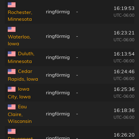
16:19:53
ringförmig
-
Rochester,
UTC-06:00
Minnesota
16:23:21
ringförmig
-
Waterloo,
UTC-06:00
Iowa
Duluth,
16:13:54
ringförmig
-
UTC-06:00
Minnesota
Cedar
16:24:46
ringförmig
-
UTC-06:00
Rapids, Iowa
Iowa
16:25:36
ringförmig
-
UTC-06:00
City, Iowa
Eau
16:18:36
ringförmig
-
Claire,
UTC-06:00
Wisconsin
16:26:20
ringförmig
-
Davenport,