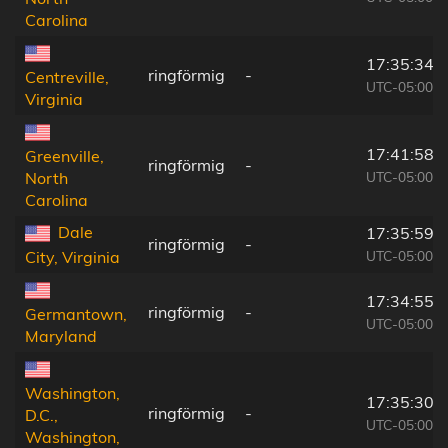
Carolina
17:35:34
ringförmig
-
Centreville,
UTC-05:00
Virginia
17:41:58
Greenville,
ringförmig
-
UTC-05:00
North
Carolina
Dale
17:35:59
ringförmig
-
UTC-05:00
City, Virginia
17:34:55
ringförmig
-
Germantown,
UTC-05:00
Maryland
Washington,
17:35:30
ringförmig
-
D.C.,
UTC-05:00
Washington,