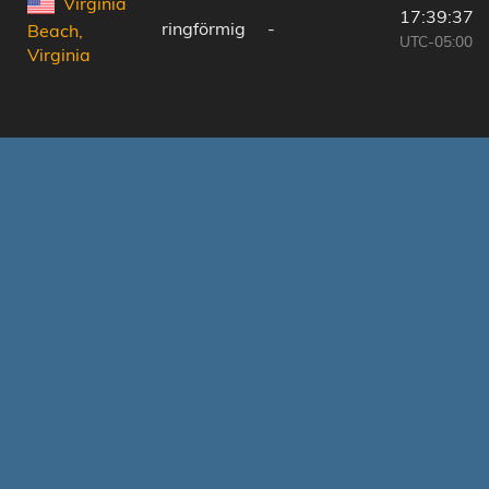
Virginia
17:39:37
ringförmig
-
Beach,
UTC-05:00
Virginia