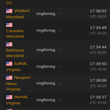
D.C.
Waldorf,
17:36:03
ringförmig
-
UTC-05:00
Maryland
17:34:49
ringförmig
-
Columbia,
UTC-05:00
Maryland
17:34:44
ringförmig
-
Baltimore,
UTC-05:00
Maryland
Suffolk,
17:39:50
ringförmig
-
UTC-05:00
Virginia
Newport
17:39:08
ringförmig
-
News,
UTC-05:00
Virginia
Norfolk,
17:39:37
ringförmig
-
UTC-05:00
Virginia