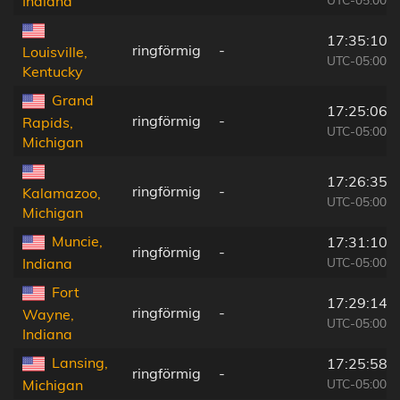
Indiana
17:35:10
ringförmig
-
Louisville,
UTC-05:00
Kentucky
Grand
17:25:06
ringförmig
-
Rapids,
UTC-05:00
Michigan
17:26:35
ringförmig
-
Kalamazoo,
UTC-05:00
Michigan
Muncie,
17:31:10
ringförmig
-
UTC-05:00
Indiana
Fort
17:29:14
ringförmig
-
Wayne,
UTC-05:00
Indiana
Lansing,
17:25:58
ringförmig
-
UTC-05:00
Michigan