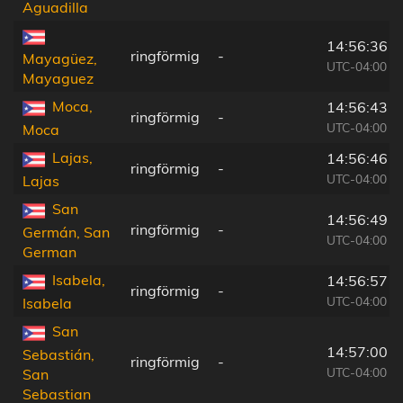
Aguadilla
14:56:36
ringförmig
-
Mayagüez,
UTC-04:00
Mayaguez
Moca,
14:56:43
ringförmig
-
UTC-04:00
Moca
Lajas,
14:56:46
ringförmig
-
UTC-04:00
Lajas
San
14:56:49
ringförmig
-
Germán, San
UTC-04:00
German
Isabela,
14:56:57
ringförmig
-
UTC-04:00
Isabela
San
14:57:00
Sebastián,
ringförmig
-
UTC-04:00
San
Sebastian