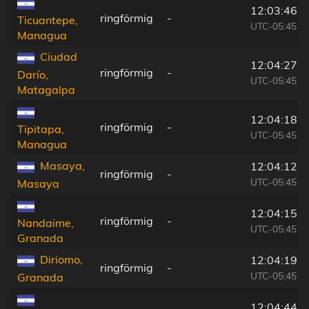
12:03:46
ringförmig
-
Ticuantepe,
UTC-05:45
Managua
Ciudad
12:04:27
ringförmig
-
Darío,
UTC-05:45
Matagalpa
12:04:18
ringförmig
-
Tipitapa,
UTC-05:45
Managua
Masaya,
12:04:12
ringförmig
-
UTC-05:45
Masaya
12:04:15
ringförmig
-
Nandaime,
UTC-05:45
Granada
Diriomo,
12:04:19
ringförmig
-
UTC-05:45
Granada
12:04:44