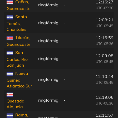
Cañas,
12:16:27
ringförmig
-
UTC-05:36
Guanacaste
Santo
12:08:21
ringförmig
-
Tomás,
UTC-05:45
Chontales
Tilarán,
12:16:59
ringförmig
-
UTC-05:36
Guanacaste
San
12:09:08
ringförmig
-
Carlos, Río
UTC-05:45
San Juan
Nueva
12:10:44
ringförmig
-
Guinea,
UTC-05:45
Atlántico Sur
12:19:06
ringförmig
-
Quesada,
UTC-05:36
Alajuela
Rama,
12:11:57