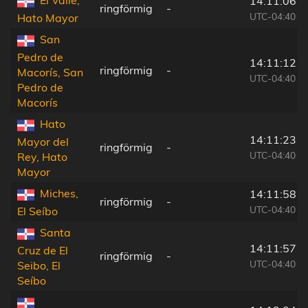
El Valle,
14:11:06
ringförmig
-
UTC-04:40
Hato Mayor
San
Pedro de
14:11:12
ringförmig
-
Macorís, San
UTC-04:40
Pedro de
Macorís
Hato
14:11:23
Mayor del
ringförmig
-
UTC-04:40
Rey, Hato
Mayor
Miches,
14:11:58
ringförmig
-
UTC-04:40
El Seíbo
Santa
14:11:57
Cruz de El
ringförmig
-
UTC-04:40
Seibo, El
Seíbo