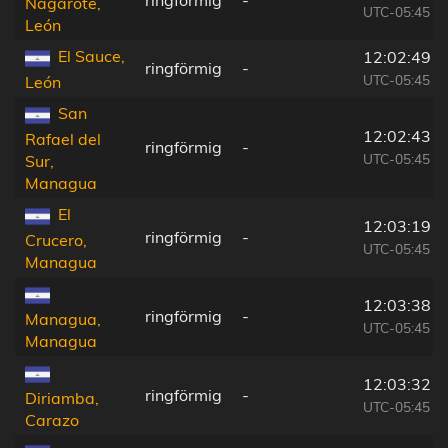
ringförmig
-
Nagarote,
UTC-05:45
León
El Sauce,
12:02:49
ringförmig
-
UTC-05:45
León
San
12:02:43
Rafael del
ringförmig
-
UTC-05:45
Sur,
Managua
El
12:03:19
ringförmig
-
Crucero,
UTC-05:45
Managua
12:03:38
ringförmig
-
Managua,
UTC-05:45
Managua
12:03:32
ringförmig
-
Diriamba,
UTC-05:45
Carazo