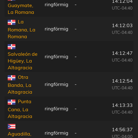
14:12:04
ringförmig
-
Guaymate,
UTC-04:40
La Romana
La
14:12:03
ringförmig
-
Romana, La
UTC-04:40
Romana
14:12:47
Salvaleón de
ringförmig
-
UTC-04:40
Higüey, La
Altagracia
Otra
14:12:54
ringförmig
-
Banda, La
UTC-04:40
Altagracia
Punta
14:13:33
ringförmig
-
Cana, La
UTC-04:40
Altagracia
14:56:37
ringförmig
-
Aguadilla,
UTC-04:00