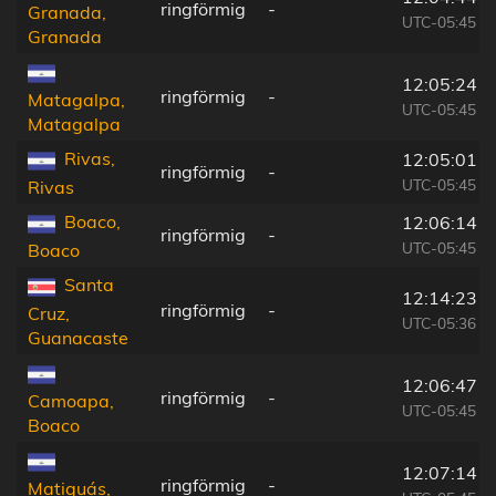
ringförmig
-
Granada,
UTC-05:45
Granada
12:05:24
ringförmig
-
Matagalpa,
UTC-05:45
Matagalpa
Rivas,
12:05:01
ringförmig
-
UTC-05:45
Rivas
Boaco,
12:06:14
ringförmig
-
UTC-05:45
Boaco
Santa
12:14:23
ringförmig
-
Cruz,
UTC-05:36
Guanacaste
12:06:47
ringförmig
-
Camoapa,
UTC-05:45
Boaco
12:07:14
ringförmig
-
Matiguás,