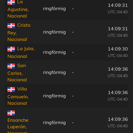
La
14:09:31
ringförmig
-
Agustina,
UTC-04:40
Nacional
Cristo
14:09:31
ringförmig
-
Rey,
UTC-04:40
Nacional
La Julia,
14:09:30
ringförmig
-
UTC-04:40
Nacional
San
14:09:36
ringförmig
-
Carlos,
UTC-04:40
Nacional
Villa
14:09:36
ringförmig
-
Consuelo,
UTC-04:40
Nacional
14:09:36
Ensanche
ringförmig
-
UTC-04:40
Luperón,
Nacional