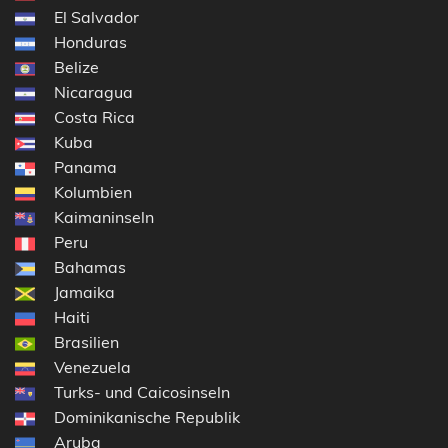
El Salvador
Honduras
Belize
Nicaragua
Costa Rica
Kuba
Panama
Kolumbien
Kaimaninseln
Peru
Bahamas
Jamaika
Haiti
Brasilien
Venezuela
Turks- und Caicosinseln
Dominikanische Republik
Aruba