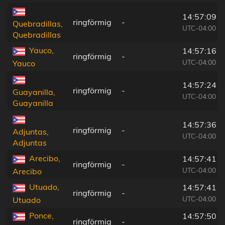
14:57:09
ringförmig
-
Quebradillas,
UTC-04:00
Quebradillas
Yauco,
14:57:16
ringförmig
-
UTC-04:00
Yauco
14:57:24
ringförmig
-
Guayanilla,
UTC-04:00
Guayanilla
14:57:36
ringförmig
-
Adjuntas,
UTC-04:00
Adjuntas
Arecibo,
14:57:41
ringförmig
-
UTC-04:00
Arecibo
Utuado,
14:57:41
ringförmig
-
UTC-04:00
Utuado
Ponce,
14:57:50
ringförmig
-