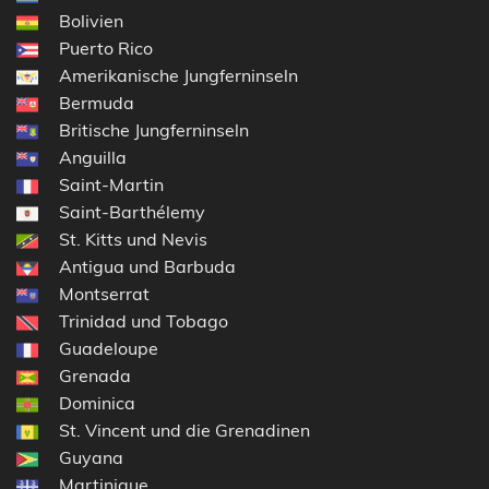
Bolivien
Puerto Rico
Amerikanische Jungferninseln
Bermuda
Britische Jungferninseln
Anguilla
Saint-Martin
Saint-Barthélemy
St. Kitts und Nevis
Antigua und Barbuda
Montserrat
Trinidad und Tobago
Guadeloupe
Grenada
Dominica
St. Vincent und die Grenadinen
Guyana
Martinique