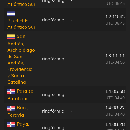
ringförmig
-
UTC-05:45
Atlántico Sur
12:13:43
ringförmig
-
Bluefields,
UTC-05:45
Atlántico Sur
San
Andrés,
Archipiélago
13:11:11
de San
ringförmig
-
UTC-04:56
Andrés,
Providencia
y Santa
Catalina
Paraíso,
14:05:58
ringförmig
-
UTC-04:40
Barahona
Baní,
14:08:22
ringförmig
-
UTC-04:40
Peravia
Paya,
14:08:28
ringförmig
-