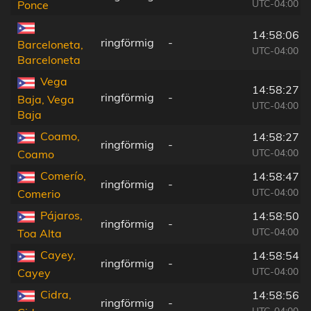
UTC-04:00
Ponce
14:58:06
ringförmig
-
Barceloneta,
UTC-04:00
Barceloneta
Vega
14:58:27
ringförmig
-
Baja, Vega
UTC-04:00
Baja
Coamo,
14:58:27
ringförmig
-
UTC-04:00
Coamo
Comerío,
14:58:47
ringförmig
-
UTC-04:00
Comerio
Pájaros,
14:58:50
ringförmig
-
UTC-04:00
Toa Alta
Cayey,
14:58:54
ringförmig
-
UTC-04:00
Cayey
Cidra,
14:58:56
ringförmig
-
UTC-04:00