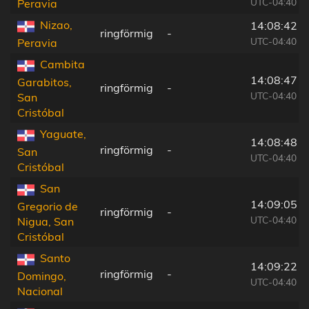
UTC-04:40
Peravia
Nizao,
14:08:42
ringförmig
-
UTC-04:40
Peravia
Cambita
14:08:47
Garabitos,
ringförmig
-
UTC-04:40
San
Cristóbal
Yaguate,
14:08:48
ringförmig
-
San
UTC-04:40
Cristóbal
San
14:09:05
Gregorio de
ringförmig
-
UTC-04:40
Nigua, San
Cristóbal
Santo
14:09:22
ringförmig
-
Domingo,
UTC-04:40
Nacional