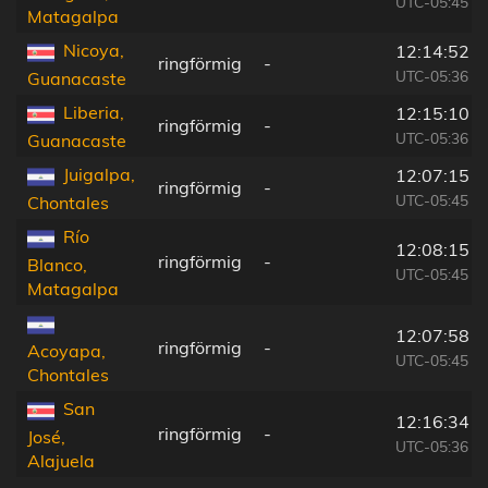
UTC-05:45
Matagalpa
Nicoya,
12:14:52
ringförmig
-
UTC-05:36
Guanacaste
Liberia,
12:15:10
ringförmig
-
UTC-05:36
Guanacaste
Juigalpa,
12:07:15
ringförmig
-
UTC-05:45
Chontales
Río
12:08:15
ringförmig
-
Blanco,
UTC-05:45
Matagalpa
12:07:58
ringförmig
-
Acoyapa,
UTC-05:45
Chontales
San
12:16:34
ringförmig
-
José,
UTC-05:36
Alajuela