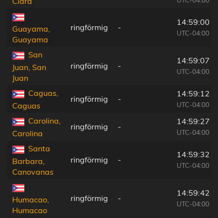
Cidra
14:59:00
ringförmig
-
Guayama,
UTC-04:00
Guayama
San
14:59:07
ringförmig
-
Juan, San
UTC-04:00
Juan
Caguas,
14:59:12
ringförmig
-
UTC-04:00
Caguas
Carolina,
14:59:27
ringförmig
-
UTC-04:00
Carolina
Santa
14:59:32
ringförmig
-
Barbara,
UTC-04:00
Canovanas
14:59:42
ringförmig
-
Humacao,
UTC-04:00
Humacao