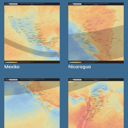
Mexiko
Nicaragua