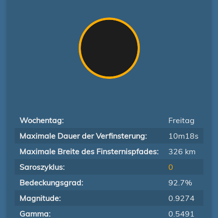
Wochentag:
Freitag
Maximale Dauer der Verfinsterung:
10m18s
Maximale Breite des Finsternispfades:
326 km
Saroszyklus:
0
Bedeckungsgrad:
92.7%
Magnitude:
0.9274
Gamma:
0.5491