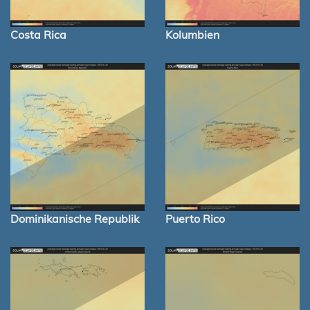
Costa Rica
Kolumbien
Dominikanische Republik
Puerto Rico