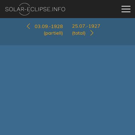
25.07.-1927
03.09.-1928
(partiell)
(total)