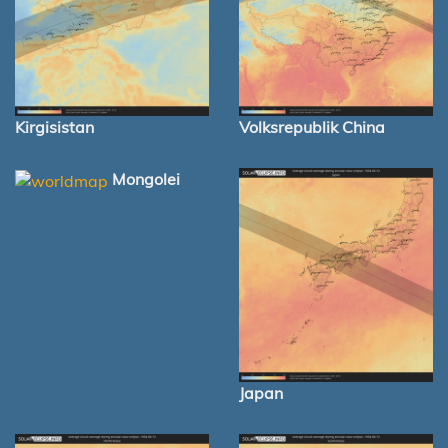
Kirgisistan
Volksrepublik China
Mongolei
Japan