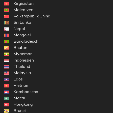
Kirgisistan
Malediven
Volksrepublik China
Sri Lanka
Nepal
Mongolei
Bangladesch
Bhutan
Myanmar
Indonesien
Thailand
Malaysia
Laos
Vietnam
Kambodscha
Macau
Hongkong
Brunei