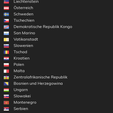
Liechtenstein
Österreich
Schweden
Tschechien
Demokratische Republik Kongo
San Marino
Vatikanstadt
Slowenien
Tschad
Kroatien
Polen
Malta
Zentralafrikanische Republik
Bosnien und Herzegowina
Ungarn
Slowakei
Montenegro
Serbien