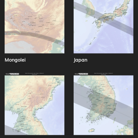
Mongolei
Japan