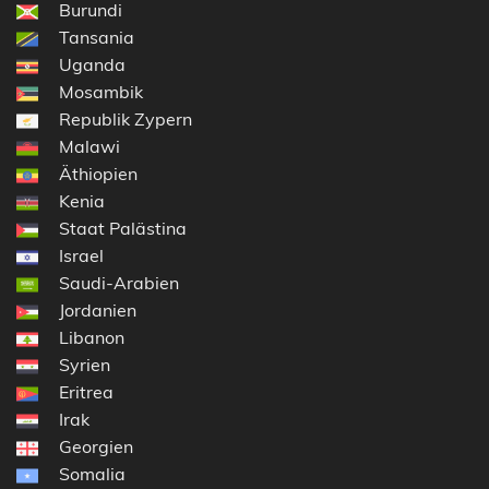
Burundi
Tansania
Uganda
Mosambik
Republik Zypern
Malawi
Äthiopien
Kenia
Staat Palästina
Israel
Saudi-Arabien
Jordanien
Libanon
Syrien
Eritrea
Irak
Georgien
Somalia