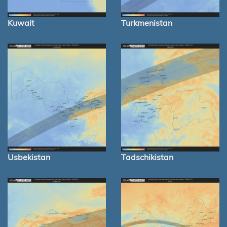
Kuwait
Turkmenistan
Usbekistan
Tadschikistan