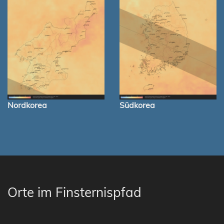
Nordkorea
Südkorea
Orte im Finsternispfad