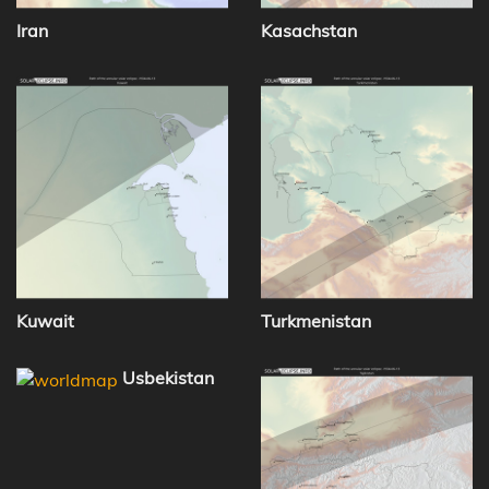
Iran
Kasachstan
Kuwait
Turkmenistan
Usbekistan