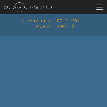
07.12.-1934
18.12.-1935
(hybrid)
(total)