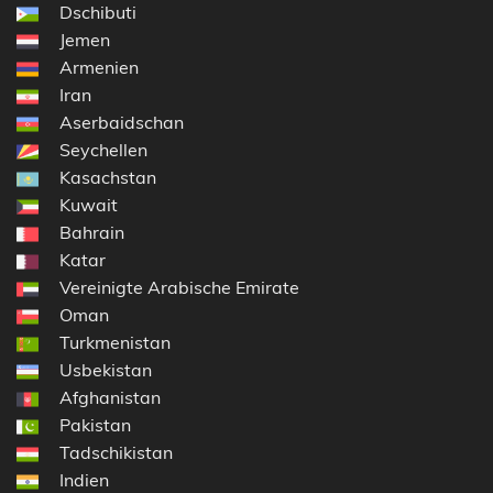
Dschibuti
Jemen
Armenien
Iran
Aserbaidschan
Seychellen
Kasachstan
Kuwait
Bahrain
Katar
Vereinigte Arabische Emirate
Oman
Turkmenistan
Usbekistan
Afghanistan
Pakistan
Tadschikistan
Indien