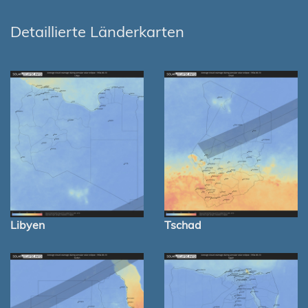
Detaillierte Länderkarten
Libyen
Tschad