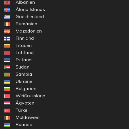
Albanien
Åland Islands
Griechenland
Rumänien
Mazedonien
Finnland
Litauen
Lettland
Estland
Sudan
Sambia
Ukraine
Bulgarien
Weißrussland
Ägypten
Türkei
Moldawien
Ruanda