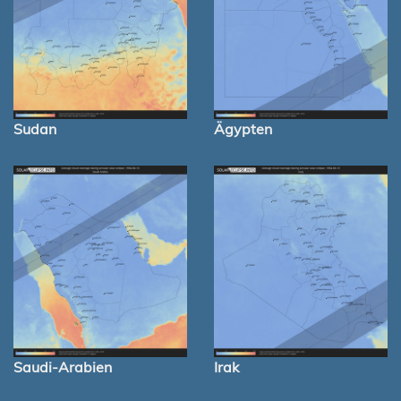
Sudan
Ägypten
Saudi-Arabien
Irak