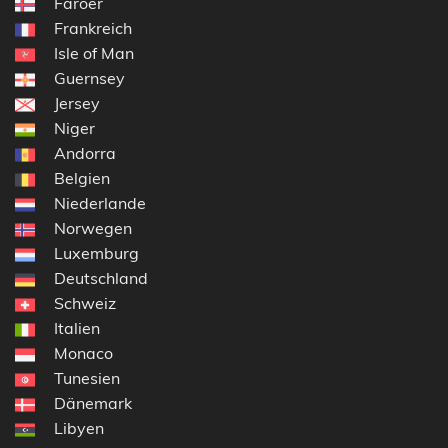
Färöer
Frankreich
Isle of Man
Guernsey
Jersey
Niger
Andorra
Belgien
Niederlande
Norwegen
Luxemburg
Deutschland
Schweiz
Italien
Monaco
Tunesien
Dänemark
Libyen