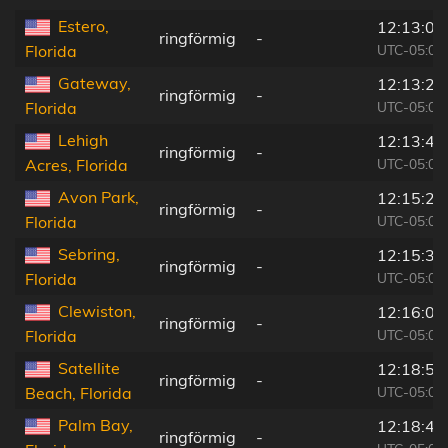
Estero,
12:13:00
ringförmig
-
UTC-05:00
Florida
Gateway,
12:13:22
ringförmig
-
UTC-05:00
Florida
Lehigh
12:13:48
ringförmig
-
UTC-05:00
Acres, Florida
Avon Park,
12:15:27
ringförmig
-
UTC-05:00
Florida
Sebring,
12:15:31
ringförmig
-
UTC-05:00
Florida
Clewiston,
12:16:03
ringförmig
-
UTC-05:00
Florida
Satellite
12:18:54
ringförmig
-
UTC-05:00
Beach, Florida
Palm Bay,
12:18:43
ringförmig
-