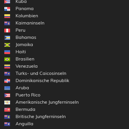
Kuba
Panama
Kolumbien
Kaimaninseln
Peru
Bahamas
Jamaika
Haiti
Brasilien
Venezuela
Turks- und Caicosinseln
Dominikanische Republik
Aruba
Puerto Rico
Amerikanische Jungferninseln
Bermuda
Britische Jungferninseln
Anguilla