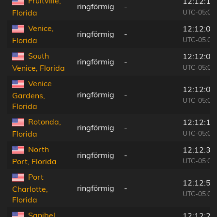
Fruitville,
12:12:18
ringförmig
-
UTC-05:00
Florida
Venice,
12:12:00
ringförmig
-
UTC-05:00
Florida
South
12:12:01
ringförmig
-
UTC-05:00
Venice, Florida
Venice
12:12:06
ringförmig
-
Gardens,
UTC-05:00
Florida
Rotonda,
12:12:11
ringförmig
-
UTC-05:00
Florida
North
12:12:34
ringförmig
-
UTC-05:00
Port, Florida
Port
12:12:54
ringförmig
-
Charlotte,
UTC-05:00
Florida
Sanibel,
12:12:22