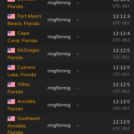
ringförmig
-
UTC-05:00
Florida
Fort Myers
12:12:35
ringförmig
-
UTC-05:00
Beach, Florida
Cape
12:12:45
ringförmig
-
UTC-05:00
Coral, Florida
McGregor,
12:12:51
ringförmig
-
UTC-05:00
Florida
Cypress
12:12:52
ringförmig
-
UTC-05:00
Lake, Florida
Villas,
12:12:58
ringförmig
-
UTC-05:00
Florida
Arcadia,
12:13:55
ringförmig
-
UTC-05:00
Florida
Southeast
12:13:53
ringförmig
-
Arcadia,
UTC-05:00
Florida