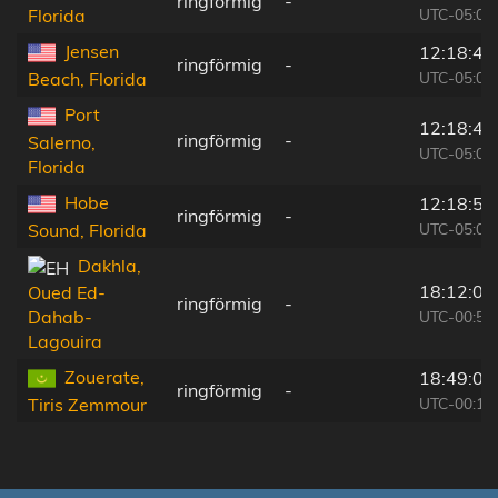
ringförmig
-
UTC-05:00
Florida
Jensen
12:18:49
ringförmig
-
UTC-05:00
Beach, Florida
Port
12:18:46
ringförmig
-
Salerno,
UTC-05:00
Florida
Hobe
12:18:52
ringförmig
-
UTC-05:00
Sound, Florida
Dakhla,
18:12:07
Oued Ed-
ringförmig
-
Dahab-
UTC-00:52
Lagouira
Zouerate,
18:49:02
ringförmig
-
UTC-00:16
Tiris Zemmour