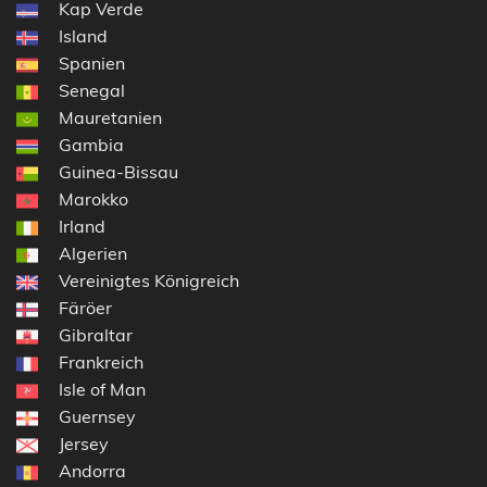
Kap Verde
Island
Spanien
Senegal
Mauretanien
Gambia
Guinea-Bissau
Marokko
Irland
Algerien
Vereinigtes Königreich
Färöer
Gibraltar
Frankreich
Isle of Man
Guernsey
Jersey
Andorra