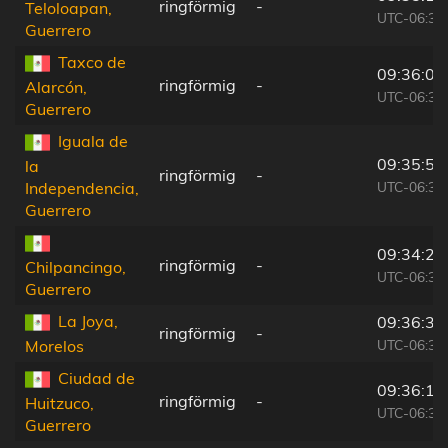
ringförmig
-
Teloloapan,
UTC-06:36
Guerrero
Taxco de
09:36:07
ringförmig
-
Alarcón,
UTC-06:36
Guerrero
Iguala de
09:35:52
la
ringförmig
-
UTC-06:36
Independencia,
Guerrero
09:34:27
ringförmig
-
Chilpancingo,
UTC-06:36
Guerrero
La Joya,
09:36:37
ringförmig
-
UTC-06:36
Morelos
Ciudad de
09:36:12
ringförmig
-
Huitzuco,
UTC-06:36
Guerrero