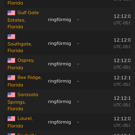
Florida
Gulf Gate
12:12:02
ringförmig
-
Estates,
UTC-05:00
Florida
12:12:07
ringförmig
-
Southgate,
UTC-05:00
Florida
Osprey,
12:12:01
ringförmig
-
UTC-05:00
Florida
Bee Ridge,
12:12:10
ringförmig
-
UTC-05:00
Florida
Sarasota
12:12:13
ringförmig
-
Springs,
UTC-05:00
Florida
Laurel,
12:12:02
ringförmig
-
UTC-05:00
Florida