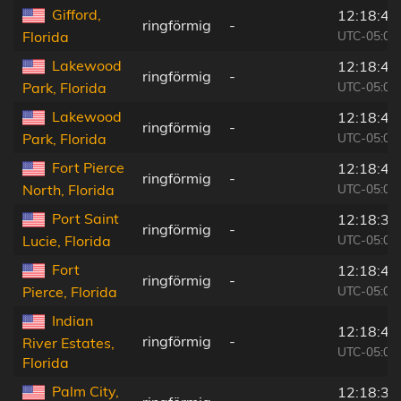
Gifford,
12:18:49
ringförmig
-
UTC-05:00
Florida
Lakewood
12:18:40
ringförmig
-
UTC-05:00
Park, Florida
Lakewood
12:18:40
ringförmig
-
UTC-05:00
Park, Florida
Fort Pierce
12:18:43
ringförmig
-
UTC-05:00
North, Florida
Port Saint
12:18:31
ringförmig
-
UTC-05:00
Lucie, Florida
Fort
12:18:47
ringförmig
-
UTC-05:00
Pierce, Florida
Indian
12:18:43
ringförmig
-
River Estates,
UTC-05:00
Florida
Palm City,
12:18:36