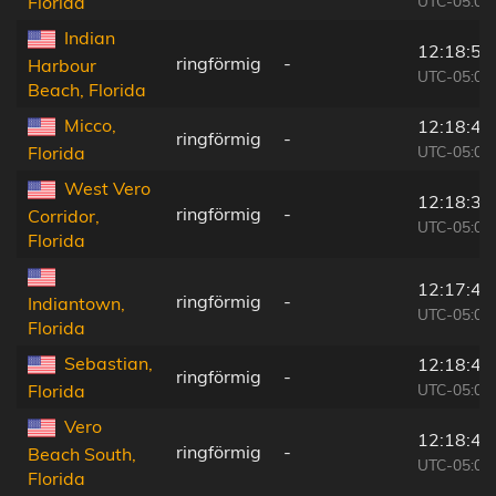
UTC-05:00
Florida
Indian
12:18:52
ringförmig
-
Harbour
UTC-05:00
Beach, Florida
Micco,
12:18:48
ringförmig
-
UTC-05:00
Florida
West Vero
12:18:32
ringförmig
-
Corridor,
UTC-05:00
Florida
12:17:46
ringförmig
-
Indiantown,
UTC-05:00
Florida
Sebastian,
12:18:48
ringförmig
-
UTC-05:00
Florida
Vero
12:18:44
ringförmig
-
Beach South,
UTC-05:00
Florida