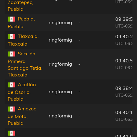
UTC-06:36
Zacatepec,
Puebla
Puebla,
09:39:56
ringförmig
-
UTC-06:36
Puebla
Tlaxcala,
09:40:29
ringförmig
-
UTC-06:36
Tlaxcala
Sección
09:40:54
Primera
ringförmig
-
UTC-06:36
Santiago Tetla,
Tlaxcala
Acatlán
09:38:41
ringförmig
-
de Osorio,
UTC-06:36
Puebla
Amozoc
09:40:18
ringförmig
-
de Mota,
UTC-06:36
Puebla
09:41:04