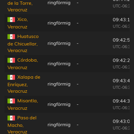
ringförmig
-
de la Torre,
UTC-06:36
Veracruz
Xico,
09:43:16
ringförmig
-
UTC-06:36
Veracruz
Huatusco
09:42:50
ringförmig
-
de Chicuellar,
UTC-06:36
Veracruz
Córdoba,
09:42:25
ringförmig
-
UTC-06:36
Veracruz
Xalapa de
09:43:40
ringförmig
-
Enríquez,
UTC-06:36
Veracruz
Misantla,
09:44:35
ringförmig
-
UTC-06:36
Veracruz
Paso del
09:43:02
ringförmig
-
Macho,
UTC-06:36
Veracruz