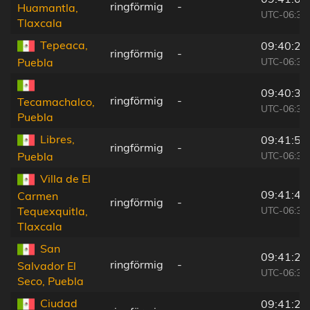
ringförmig
-
Huamantla,
UTC-06:36
Tlaxcala
Tepeaca,
09:40:27
ringförmig
-
UTC-06:36
Puebla
09:40:39
ringförmig
-
Tecamachalco,
UTC-06:36
Puebla
Libres,
09:41:52
ringförmig
-
UTC-06:36
Puebla
Villa de El
09:41:40
Carmen
ringförmig
-
UTC-06:36
Tequexquitla,
Tlaxcala
San
09:41:20
ringförmig
-
Salvador El
UTC-06:36
Seco, Puebla
Ciudad
09:41:29