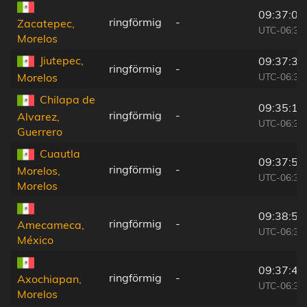
09:37:09
ringförmig
-
Zacatepec,
UTC-06:36
Morelos
Jiutepec,
09:37:37
ringförmig
-
UTC-06:36
Morelos
Chilapa de
09:35:12
ringförmig
-
Alvarez,
UTC-06:36
Guerrero
Cuautla
09:37:57
ringförmig
-
Morelos,
UTC-06:36
Morelos
09:38:55
ringförmig
-
Amecameca,
UTC-06:36
México
09:37:47
ringförmig
-
Axochiapan,
UTC-06:36
Morelos