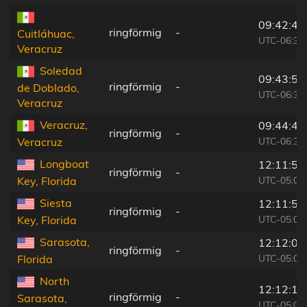
09:42:44
ringförmig
-
Cuitláhuac,
UTC-06:36
Veracruz
Soledad
09:43:51
ringförmig
-
de Doblado,
UTC-06:36
Veracruz
Veracruz,
09:44:45
ringförmig
-
UTC-06:36
Veracruz
Longboat
12:11:50
ringförmig
-
UTC-05:00
Key, Florida
Siesta
12:11:58
ringförmig
-
UTC-05:00
Key, Florida
Sarasota,
12:12:06
ringförmig
-
UTC-05:00
Florida
North
12:12:11
ringförmig
-
Sarasota,
UTC-05:00