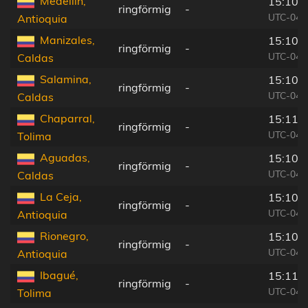
Medellín,
15:10:
ringförmig
-
UTC-04:
Antioquia
Manizales,
15:10:
ringförmig
-
UTC-04:
Caldas
Salamina,
15:10:
ringförmig
-
UTC-04:
Caldas
Chaparral,
15:11:
ringförmig
-
UTC-04:
Tolima
Aguadas,
15:10:
ringförmig
-
UTC-04:
Caldas
La Ceja,
15:10:
ringförmig
-
UTC-04:
Antioquia
Rionegro,
15:10:
ringförmig
-
UTC-04:
Antioquia
Ibagué,
15:11:
ringförmig
-
UTC-04:
Tolima