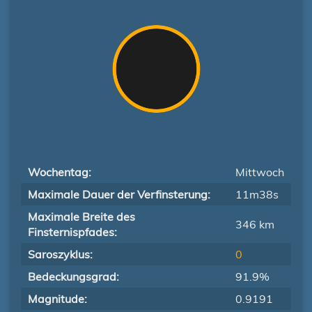
Wochentag:
Mittwoch
Maximale Dauer der Verfinsterung:
11m38s
Maximale Breite des
346 km
Finsternispfades:
Saroszyklus:
0
Bedeckungsgrad:
91.9%
Magnitude:
0.9191