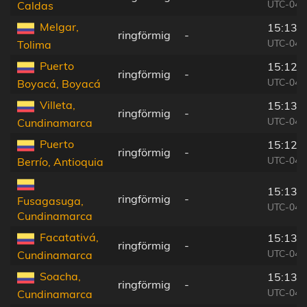
UTC-04:
Caldas
Melgar,
15:13:
ringförmig
-
UTC-04:
Tolima
Puerto
15:12:
ringförmig
-
UTC-04:
Boyacá, Boyacá
Villeta,
15:13:
ringförmig
-
UTC-04:
Cundinamarca
Puerto
15:12:
ringförmig
-
UTC-04:
Berrío, Antioquia
15:13:
ringförmig
-
Fusagasuga,
UTC-04:
Cundinamarca
Facatativá,
15:13:
ringförmig
-
UTC-04:
Cundinamarca
Soacha,
15:13:
ringförmig
-
UTC-04:
Cundinamarca