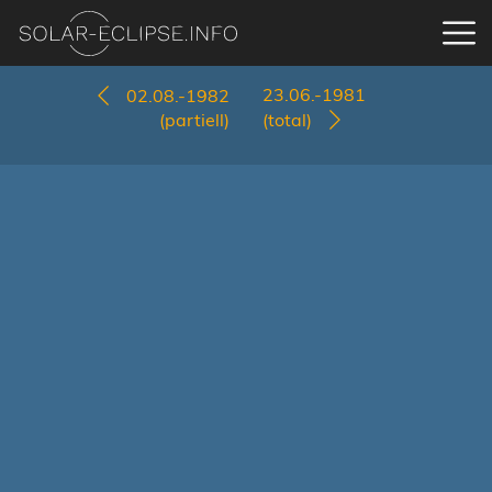
23.06.-1981
02.08.-1982
(partiell)
(total)