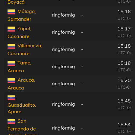
UTC-04:
Boyacá
Málaga,
15:16:
ringförmig
-
UTC-04:
Santander
Yopal,
15:17:
ringförmig
-
UTC-04:
Casanare
Villanueva,
15:18:
ringförmig
-
UTC-04:
Casanare
Tame,
15:18:
ringförmig
-
UTC-04:
Arauca
Arauca,
15:20:
ringförmig
-
UTC-04:
Arauca
15:48:
ringförmig
-
Guasdualito,
UTC-04:
Apure
San
15:54:
ringförmig
-
Fernando de
UTC-04: