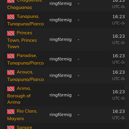
16:23:
ringförmig
-
UTC-04:
Chaguanas
Tunapuna,
16:23:
ringförmig
-
UTC-04:
Tunapuna/Piarco
Princes
16:23:
ringförmig
-
Town, Princes
UTC-04:
Town
Paradise,
16:23:
ringförmig
-
UTC-04:
Tunapuna/Piarco
Arouca,
16:23:
ringförmig
-
UTC-04:
Tunapuna/Piarco
Arima,
16:23:
ringförmig
-
Borough of
UTC-04:
Arima
Rio Claro,
16:23:
ringförmig
-
UTC-04:
Mayaro
Sangre