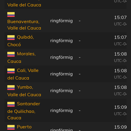
UTC-04:
Valle del Cauca
15:07:
ringförmig
-
Buenaventura,
UTC-04:
Valle del Cauca
Quibdó,
15:07:
ringförmig
-
UTC-04:
Chocó
Morales,
15:08:
ringförmig
-
UTC-04:
Cauca
Cali, Valle
15:08:
ringförmig
-
UTC-04:
del Cauca
Yumbo,
15:08:
ringförmig
-
UTC-04:
Valle del Cauca
Santander
15:09:
ringförmig
-
de Quilichao,
UTC-04:
Cauca
Puerto
15:09:
ringförmig
-