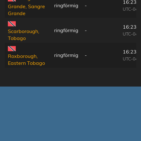
16:23:
ringförmig
-
Grande, Sangre
UTC-04:
Grande
16:23:
ringförmig
-
Scarborough,
UTC-04:
Tobago
16:23:
ringförmig
-
Roxborough,
UTC-04:
Eastern Tobago