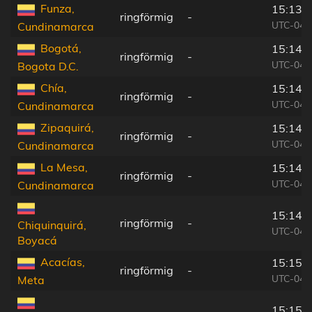
Funza,
15:13:
ringförmig
-
UTC-04:
Cundinamarca
Bogotá,
15:14:
ringförmig
-
UTC-04:
Bogota D.C.
Chía,
15:14:
ringförmig
-
UTC-04:
Cundinamarca
Zipaquirá,
15:14:
ringförmig
-
UTC-04:
Cundinamarca
La Mesa,
15:14:
ringförmig
-
UTC-04:
Cundinamarca
15:14:
ringförmig
-
Chiquinquirá,
UTC-04:
Boyacá
Acacías,
15:15:
ringförmig
-
UTC-04:
Meta
15:15: