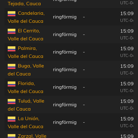
UTC-04:
Tejada, Cauca
Candelaria,
15:09:
ringförmig
-
UTC-04:
Valle del Cauca
El Cerrito,
15:09:
ringförmig
-
UTC-04:
Valle del Cauca
Palmira,
15:09:
ringförmig
-
UTC-04:
Valle del Cauca
Buga, Valle
15:09:
ringförmig
-
UTC-04:
del Cauca
Florida,
15:09:
ringförmig
-
UTC-04:
Valle del Cauca
Tuluá, Valle
15:09:
ringförmig
-
UTC-04:
del Cauca
La Unión,
15:09:
ringförmig
-
UTC-04:
Valle del Cauca
Zarzal, Valle
15:09: