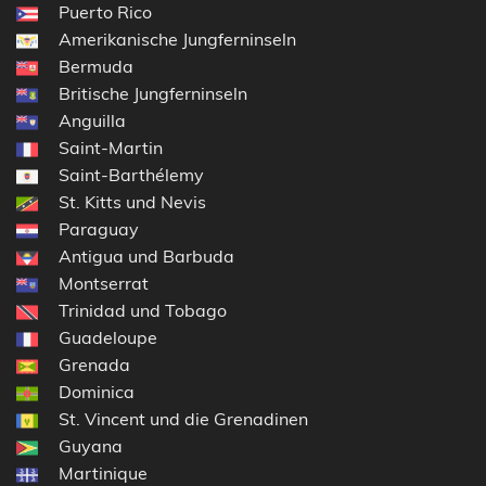
Puerto Rico
Amerikanische Jungferninseln
Bermuda
Britische Jungferninseln
Anguilla
Saint-Martin
Saint-Barthélemy
St. Kitts und Nevis
Paraguay
Antigua und Barbuda
Montserrat
Trinidad und Tobago
Guadeloupe
Grenada
Dominica
St. Vincent und die Grenadinen
Guyana
Martinique