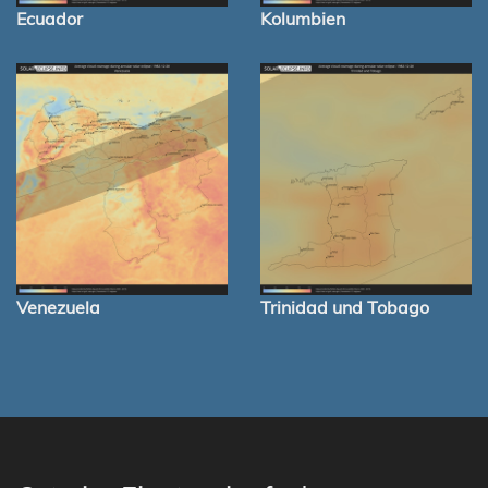
Ecuador
Kolumbien
Venezuela
Trinidad und Tobago