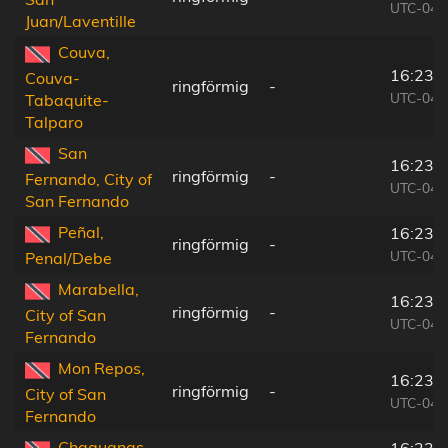
UTC-04:
Juan/Laventille
Couva,
16:23:
Couva-
ringförmig
-
UTC-04:
Tabaquite-
Talparo
San
16:23:
ringförmig
-
Fernando, City of
UTC-04:
San Fernando
Peñal,
16:23:
ringförmig
-
UTC-04:
Penal/Debe
Marabella,
16:23:
ringförmig
-
City of San
UTC-04:
Fernando
Mon Repos,
16:23:
ringförmig
-
City of San
UTC-04:
Fernando
Chaguanas,