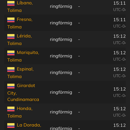
Líbano,
15:11:
ringförmig
-
UTC-04:
Tolima
Fresno,
15:11:
ringförmig
-
UTC-04:
Tolima
Lérida,
15:12:
ringförmig
-
UTC-04:
Tolima
Mariquita,
15:12:
ringförmig
-
UTC-04:
Tolima
Espinal,
15:12:
ringförmig
-
UTC-04:
Tolima
Girardot
15:12:
ringförmig
-
City,
UTC-04:
Cundinamarca
Honda,
15:12:
ringförmig
-
UTC-04:
Tolima
La Dorada,
15:12:
ringförmig
-