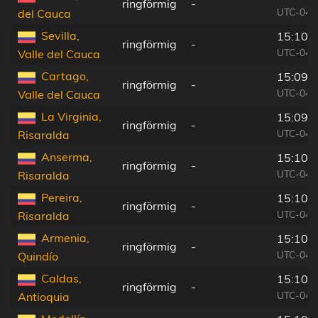
ringförmig
-
UTC-04:
del Cauca
Sevilla,
15:10:
ringförmig
-
UTC-04:
Valle del Cauca
Cartago,
15:09:
ringförmig
-
UTC-04:
Valle del Cauca
La Virginia,
15:09:
ringförmig
-
UTC-04:
Risaralda
Anserma,
15:10:
ringförmig
-
UTC-04:
Risaralda
Pereira,
15:10:
ringförmig
-
UTC-04:
Risaralda
Armenia,
15:10:
ringförmig
-
UTC-04:
Quindío
Caldas,
15:10:
ringförmig
-
UTC-04:
Antioquia