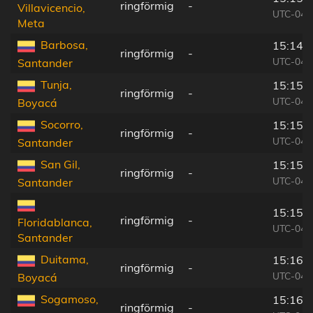
ringförmig
-
Villavicencio,
UTC-04:
Meta
Barbosa,
15:14:
ringförmig
-
UTC-04:
Santander
Tunja,
15:15:
ringförmig
-
UTC-04:
Boyacá
Socorro,
15:15:
ringförmig
-
UTC-04:
Santander
San Gil,
15:15:
ringförmig
-
UTC-04:
Santander
15:15:
ringförmig
-
Floridablanca,
UTC-04:
Santander
Duitama,
15:16:
ringförmig
-
UTC-04:
Boyacá
Sogamoso,
15:16:
ringförmig
-