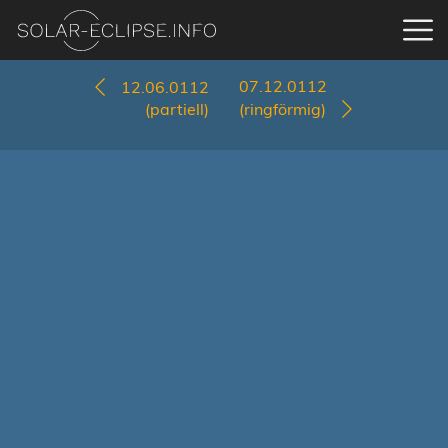
07.12.0112
12.06.0112
(partiell)
(ringförmig)