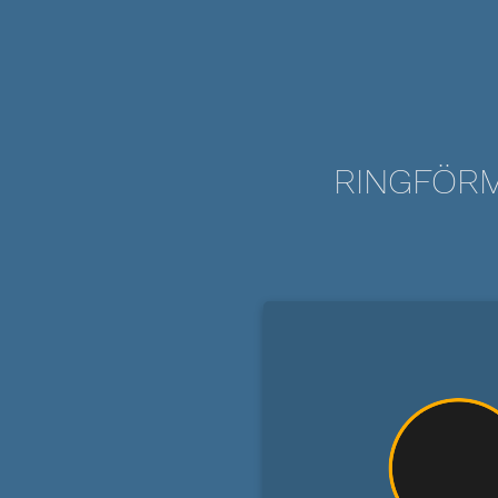
RINGFÖRM