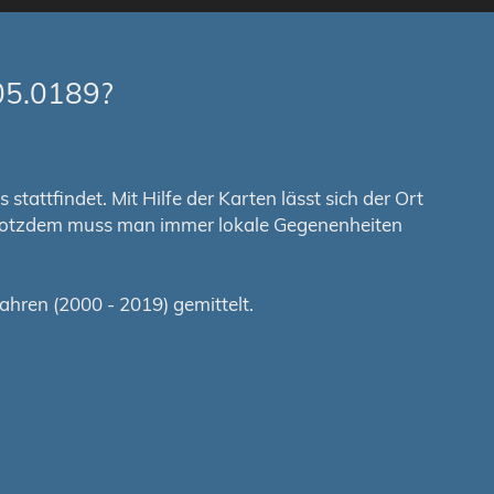
05.0189?
tattfindet. Mit Hilfe der Karten lässt sich der Ort
. Trotzdem muss man immer lokale Gegenenheiten
hren (2000 - 2019) gemittelt.