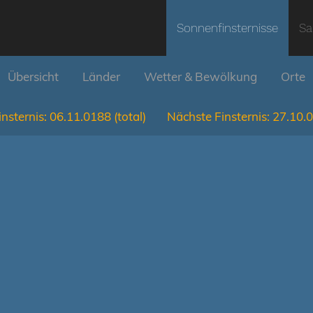
Sonnenfinsternisse
Sa
Übersicht
Länder
Wetter & Bewölkung
Orte
nsternis:
06.11.0188
(total)
Nächste Finsternis:
27.10.