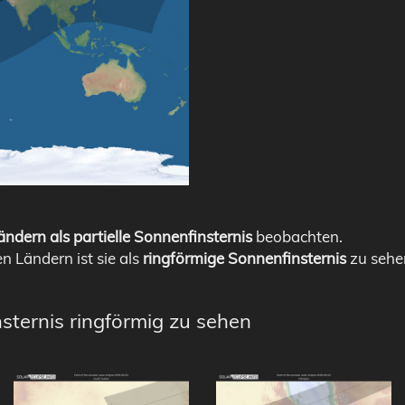
ndern als partielle Sonnenfinsternis
beobachten.
en Ländern ist sie als
ringförmige Sonnenfinsternis
zu sehe
sternis ringförmig zu sehen