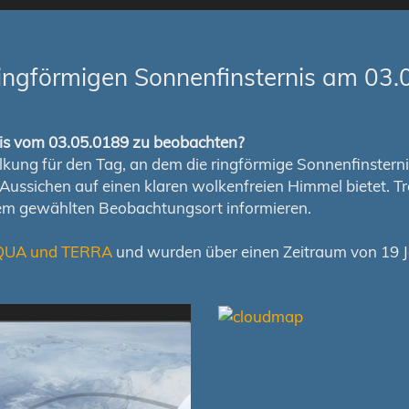
ingförmigen Sonnenfinsternis am 03.
rnis vom 03.05.0189 zu beobachten?
ung für den Tag, an dem die ringförmige Sonnenfinsternis s
en Aussichen auf einen klaren wolkenfreien Himmel bietet
nem gewählten Beobachtungsort informieren.
QUA und TERRA
und wurden über einen Zeitraum von 19 Ja