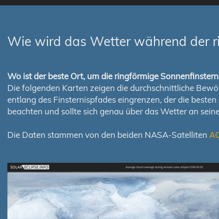
Wie wird das Wetter während der r
Wo ist der beste Ort, um die ringförmige Sonnenfinste
Die folgenden Karten zeigen die durchschnittliche Bewölk
entlang des Finsternispfades eingrenzen, der die best
beachten und sollte sich genau über das Wetter an sei
Die Daten stammen von den beiden NASA-Satelliten
A