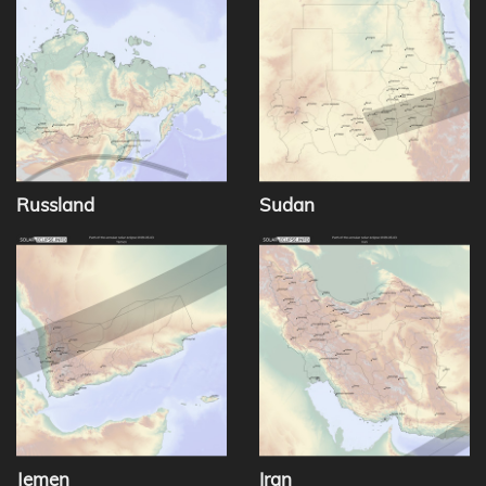
Russland
Sudan
Jemen
Iran