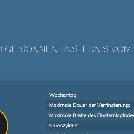
IGE SONNENFINSTERNIS VOM 0
Wochentag:
Maximale Dauer der Verfinsterung:
Maximale Breite des Finsternispfade
Saroszyklus: