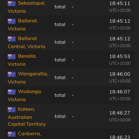
Sebastopol,
18:45:11
total
-
UTC+10:00
Victoria
Ballarat,
18:45:12
total
-
UTC+10:00
Victoria
Ballarat
18:45:12
total
-
UTC+10:00
Central, Victoria
Benalla,
18:45:53
total
-
UTC+10:00
Victoria
Wangaratta,
18:46:00
total
-
UTC+10:00
Victoria
Wodonga,
18:46:07
total
-
UTC+10:00
Victoria
Kaleen,
18:46:27
total
-
Australian
UTC+10:00
Capital Territory
Canberra,
18:46:23