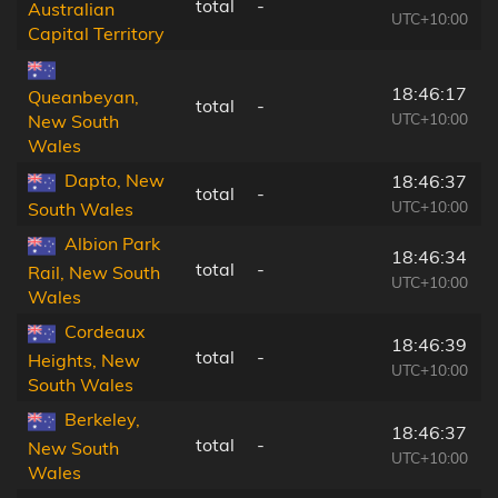
total
-
Australian
UTC+10:00
Capital Territory
18:46:17
Queanbeyan,
total
-
UTC+10:00
New South
Wales
Dapto, New
18:46:37
total
-
UTC+10:00
South Wales
Albion Park
18:46:34
total
-
Rail, New South
UTC+10:00
Wales
Cordeaux
18:46:39
total
-
Heights, New
UTC+10:00
South Wales
Berkeley,
18:46:37
total
-
New South
UTC+10:00
Wales