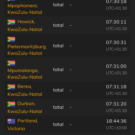
07:30:18
total
-
Mpophomeni,
UTC+01:30
KwaZulu-Natal
Howick,
07:30:11
total
-
UTC+01:30
KwaZulu-Natal
07:30:31
total
-
Pietermaritzburg,
UTC+01:30
KwaZulu-Natal
07:31:00
total
-
Mpumalanga,
UTC+01:30
KwaZulu-Natal
Berea,
07:31:18
total
-
UTC+01:30
KwaZulu-Natal
Durban,
07:31:20
total
-
UTC+01:30
KwaZulu-Natal
Portland,
18:44:36
total
-
UTC+10:00
Victoria