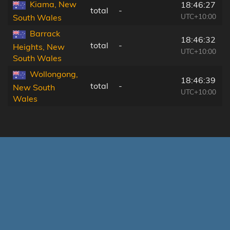
Kiama, New
18:46:27
total
-
UTC+10:00
South Wales
Barrack
18:46:32
total
-
Heights, New
UTC+10:00
South Wales
Wollongong,
18:46:39
total
-
New South
UTC+10:00
Wales