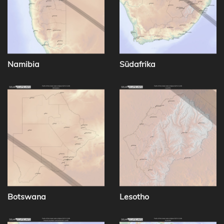
Namibia
Südafrika
Botswana
Lesotho