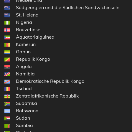
Südgeorgien und die Südlichen Sandwichinseln
St. Helena
Nigeria
Bouvetinsel
Äquatorialguinea
Kamerun
Gabun
Republik Kongo
Angola
Namibia
Demokratische Republik Kongo
Tschad
Zentralafrikanische Republik
Südafrika
Botswana
Sudan
Sambia