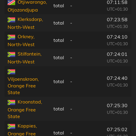
Otjiwarongo,
07:11:58
total
-
UTC+01:30
Otjozondjupa
Klerksdorp,
07:23:58
total
-
UTC+01:30
North-West
Orkney,
07:24:10
total
-
UTC+01:30
North-West
Stilfontein,
07:24:01
total
-
UTC+01:30
North-West
07:24:40
Viljoenskroon,
total
-
UTC+01:30
Orange Free
State
Kroonstad,
07:25:30
total
-
Orange Free
UTC+01:30
State
Koppies,
07:25:02
total
-
Orange Free