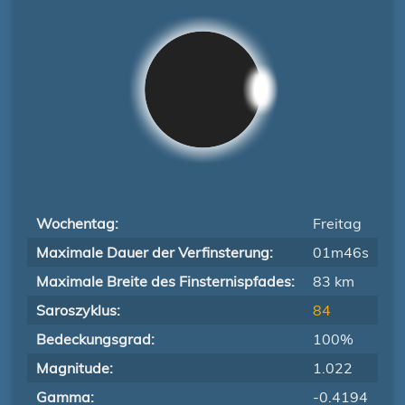
Wochentag:
Freitag
Maximale Dauer der Verfinsterung:
01m46s
Maximale Breite des Finsternispfades:
83 km
Saroszyklus:
84
Bedeckungsgrad:
100%
Magnitude:
1.022
Gamma:
-0.4194