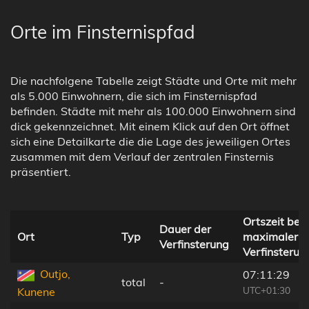
Orte im Finsternispfad
Die nachfolgene Tabelle zeigt Städte und Orte mit mehr
als 5.000 Einwohnern, die sich im Finsternispfad
befinden. Städte mit mehr als 100.000 Einwohnern sind
dick gekennzeichnet. Mit einem Klick auf den Ort öffnet
sich eine Detailkarte die die Lage des jeweiligen Ortes
zusammen mit dem Verlauf der zentralen Finsternis
präsentiert.
Ortszeit bei
Dauer der
Ort
Typ
maximaler
Verfinsterung
Verfinsterun
Outjo,
07:11:29
total
-
UTC+01:30
Kunene