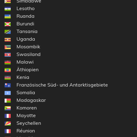
Simbabwe
Lesotho
Ruanda
Burundi
Tansania
Uganda
Mosambik
Swasiland
Malawi
Äthiopien
Kenia
Französische Süd- und Antarktisgebiete
Somalia
Madagaskar
Komoren
Mayotte
Seychellen
Réunion