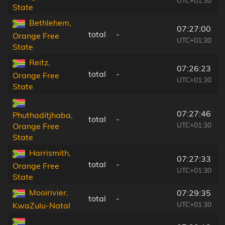
UTC+01:30
State
Bethlehem,
07:27:00
total
-
Orange Free
UTC+01:30
State
Reitz,
07:26:23
total
-
Orange Free
UTC+01:30
State
07:27:46
Phuthaditjhaba,
total
-
UTC+01:30
Orange Free
State
Harrismith,
07:27:33
total
-
Orange Free
UTC+01:30
State
Mooirivier,
07:29:35
total
-
UTC+01:30
KwaZulu-Natal