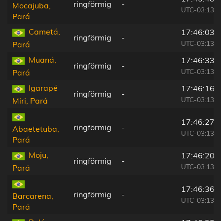
ringförmig
-
Mocajuba,
UTC-03:13
Pará
Cametá,
17:46:03
ringförmig
-
UTC-03:13
Pará
Muaná,
17:46:33
ringförmig
-
UTC-03:13
Pará
Igarapé
17:46:16
ringförmig
-
UTC-03:13
Miri, Pará
17:46:27
ringförmig
-
Abaetetuba,
UTC-03:13
Pará
Moju,
17:46:20
ringförmig
-
UTC-03:13
Pará
17:46:36
ringförmig
-
Barcarena,
UTC-03:13
Pará