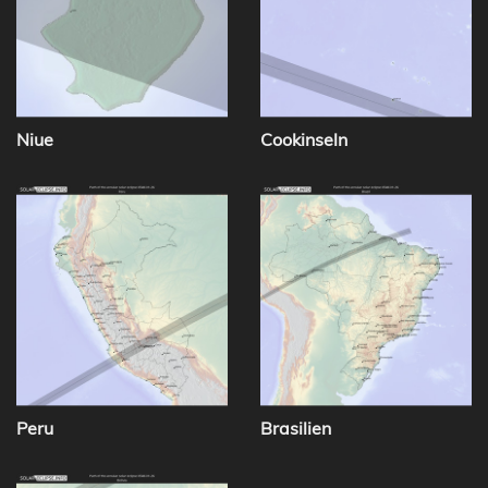
Niue
Cookinseln
Peru
Brasilien