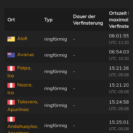
Ortszeit be
Dauer der
Ort
Typ
maximaler
Verfinsterung
Verfinster
06:01:55
Alofi
ringförmig
-
UTC-11:20
06:54:03
Avarua
ringförmig
-
UTC-10:30
Palpa,
15:21:26
ringförmig
-
UTC-05:08
Ica
Nazca,
15:21:20
ringförmig
-
UTC-05:08
Ica
Talavera,
15:24:58
ringförmig
-
UTC-05:08
Apurímac
15:25:01
ringförmig
-
Andahuaylas,
UTC-05:08
Apurímac