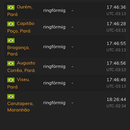
Ourém,
17:46:36
ringförmig
-
UTC-03:13
Pará
Capitão
17:46:28
ringförmig
-
UTC-03:13
Poço, Pará
17:46:55
ringförmig
-
Bragança,
UTC-03:13
Pará
Augusto
17:46:56
ringförmig
-
UTC-03:13
Corrêa, Pará
Viseu,
17:46:49
ringförmig
-
UTC-03:13
Pará
18:26:44
ringförmig
-
Carutapera,
UTC-02:34
Maranhão