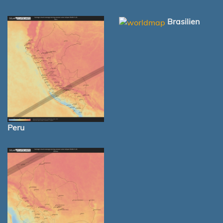
Brasilien
Peru