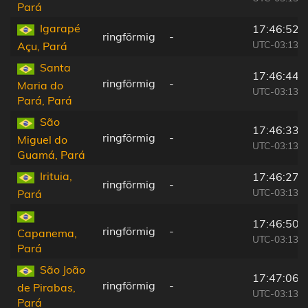
Pará
Igarapé
17:46:52
ringförmig
-
UTC-03:13
Açu, Pará
Santa
17:46:44
ringförmig
-
Maria do
UTC-03:13
Pará, Pará
São
17:46:33
ringförmig
-
Miguel do
UTC-03:13
Guamá, Pará
Irituia,
17:46:27
ringförmig
-
UTC-03:13
Pará
17:46:50
ringförmig
-
Capanema,
UTC-03:13
Pará
São João
17:47:06
ringförmig
-
de Pirabas,
UTC-03:13
Pará