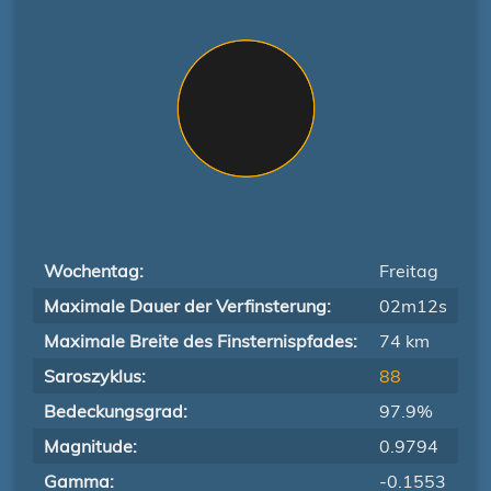
Wochentag:
Freitag
Maximale Dauer der Verfinsterung:
02m12s
Maximale Breite des Finsternispfades:
74 km
Saroszyklus:
88
Bedeckungsgrad:
97.9%
Magnitude:
0.9794
Gamma:
-0.1553