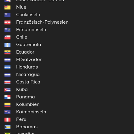
Niue
Cookinseln
Französisch-Polynesien
Pitcairninseln
Chile
Guatemala
Ecuador
El Salvador
Honduras
Nicaragua
Costa Rica
Kuba
Panama
Kolumbien
Kaimaninseln
Peru
Bahamas
Jamaika