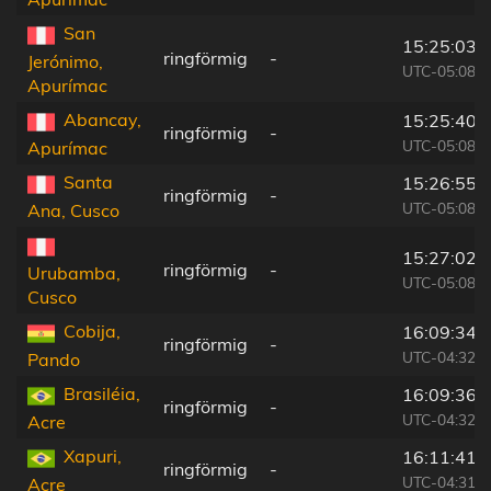
San
15:25:03
ringförmig
-
Jerónimo,
UTC-05:08
Apurímac
Abancay,
15:25:40
ringförmig
-
UTC-05:08
Apurímac
Santa
15:26:55
ringförmig
-
UTC-05:08
Ana, Cusco
15:27:02
ringförmig
-
Urubamba,
UTC-05:08
Cusco
Cobija,
16:09:34
ringförmig
-
UTC-04:32
Pando
Brasiléia,
16:09:36
ringförmig
-
UTC-04:32
Acre
Xapuri,
16:11:41
ringförmig
-
UTC-04:31
Acre