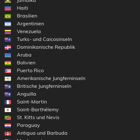
Haiti
Brasilien
Argentinien
Venezuela
Turks- und Caicosinseln
Dominikanische Republik
Aruba
Bolivien
Puerto Rico
Amerikanische Jungferninseln
Britische Jungferninseln
Anguilla
Saint-Martin
Saint-Barthélemy
St. Kitts und Nevis
Paraguay
Antigua und Barbuda