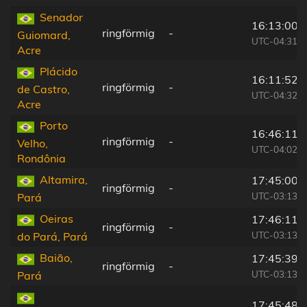
Senador
16:13:00
ringförmig
-
Guiomard,
UTC-04:31
Acre
Plácido
16:11:52
ringförmig
-
de Castro,
UTC-04:32
Acre
Porto
16:46:11
ringförmig
-
Velho,
UTC-04:02
Rondônia
Altamira,
17:45:00
ringförmig
-
UTC-03:13
Pará
Oeiras
17:46:11
ringförmig
-
UTC-03:13
do Pará, Pará
Baião,
17:45:39
ringförmig
-
UTC-03:13
Pará
17:45:48