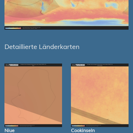
Detaillierte Länderkarten
Niue
Cookinseln