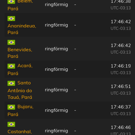
Belém,
17:46:38
ringförmig
-
UTC-03:13
Pará
17:46:42
ringförmig
-
Ananindeua,
UTC-03:13
Pará
17:46:42
ringförmig
-
Benevides,
UTC-03:13
Pará
Acará,
17:46:19
ringförmig
-
UTC-03:13
Pará
Santo
17:46:51
ringförmig
-
Antônio do
UTC-03:13
Tauá, Pará
Bujaru,
17:46:37
ringförmig
-
UTC-03:13
Pará
17:46:46
ringförmig
-
Castanhal,
UTC-03:13