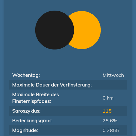
Wochentag:
Mittwoch
Maximale Dauer der Verfinsterung:
Maximale Breite des
0 km
Finsternispfades:
Saroszyklus:
115
Bedeckungsgrad:
28.6%
Magnitude:
0.2855