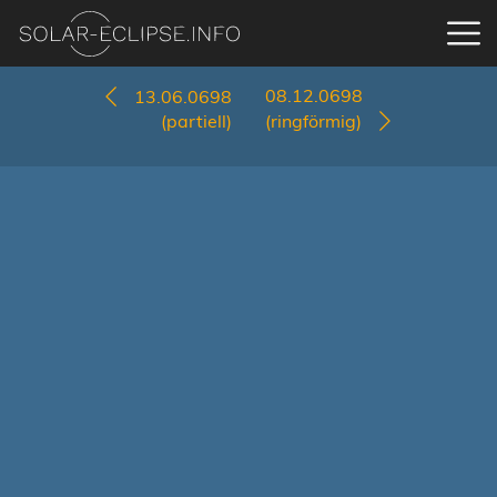
08.12.0698
13.06.0698
(partiell)
(ringförmig)