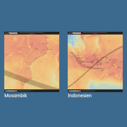
Mosambik
Indonesien