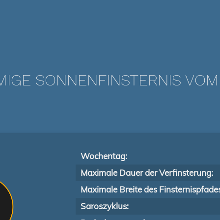
IGE SONNENFINSTERNIS VOM 1
Wochentag:
Maximale Dauer der Verfinsterung:
Maximale Breite des Finsternispfade
Saroszyklus: