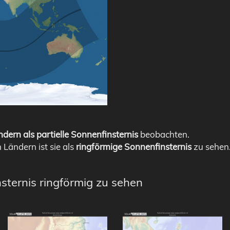
dern als partielle Sonnenfinsternis
beobachten.
n Ländern ist sie als
ringförmige Sonnenfinsternis
zu sehen
sternis ringförmig zu sehen