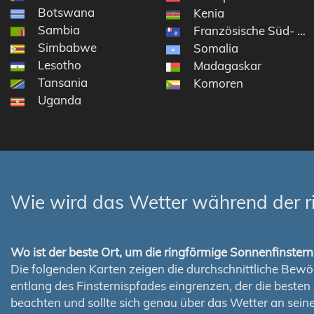
Botswana
Kenia
Sambia
Französische Süd- und
Simbabwe
Somalia
Lesotho
Madagaskar
Tansania
Komoren
Uganda
Wie wird das Wetter während der r
Wo ist der beste Ort, um die ringförmige Sonnenfinste
Die folgenden Karten zeigen die durchschnittliche Bewölk
entlang des Finsternispfades eingrenzen, der die best
beachten und sollte sich genau über das Wetter an sei