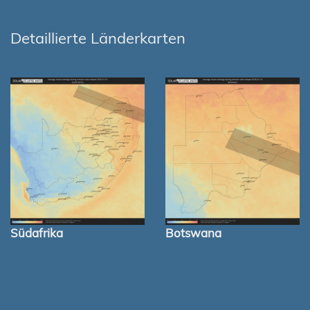
Detaillierte Länderkarten
Südafrika
Botswana