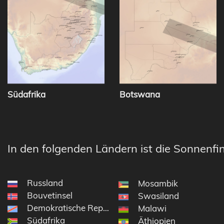
Südafrika
Botswana
In den folgenden Ländern ist die Sonnenfin
Russland
Mosambik
Bouvetinsel
Swasiland
Demokratische Republik Kongo
Malawi
Südafrika
Äthiopien