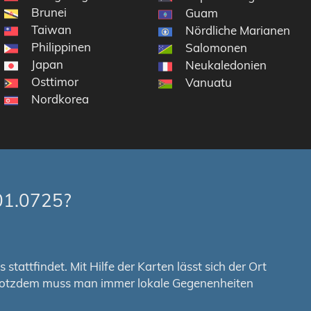
Brunei
Guam
Taiwan
Nördliche Marianen
Philippinen
Salomonen
Japan
Neukaledonien
Osttimor
Vanuatu
Nordkorea
01.0725?
tattfindet. Mit Hilfe der Karten lässt sich der Ort
. Trotzdem muss man immer lokale Gegenenheiten