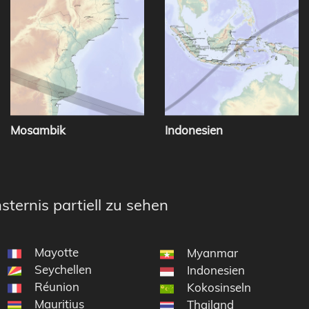
Mosambik
Indonesien
sternis partiell zu sehen
Mayotte
Myanmar
Seychellen
Indonesien
Réunion
Kokosinseln
Mauritius
Thailand