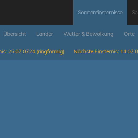
Sonnenfinsternisse
Sa
Übersicht
Länder
Wetter & Bewölkung
Orte
is:
25.07.0724
(ringförmig)
Nächste Finsternis:
14.07.