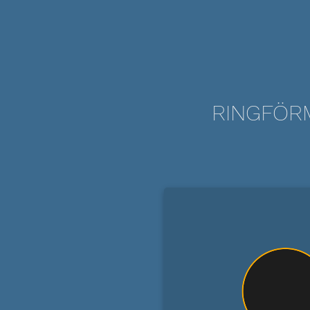
RINGFÖRM