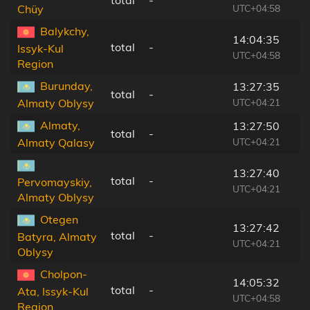
UTC+04:58
Chüy
Balykchy,
14:04:35
total
-
Issyk-Kul
UTC+04:58
Region
Burunday,
13:27:35
total
-
UTC+04:21
Almaty Oblysy
Almaty,
13:27:50
total
-
UTC+04:21
Almaty Qalasy
13:27:40
total
-
Pervomayskiy,
UTC+04:21
Almaty Oblysy
Otegen
13:27:42
total
-
Batyra, Almaty
UTC+04:21
Oblysy
Cholpon-
14:05:32
total
-
Ata, Issyk-Kul
UTC+04:58
Region