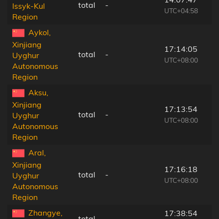
total
-
Issyk-Kul
UTC+04:58
Region
Aykol,
Xinjiang
17:14:05
total
-
Uyghur
UTC+08:00
Autonomous
Region
Aksu,
Xinjiang
17:13:54
total
-
Uyghur
UTC+08:00
Autonomous
Region
Aral,
Xinjiang
17:16:18
total
-
Uyghur
UTC+08:00
Autonomous
Region
Zhangye,
17:38:54
total
-