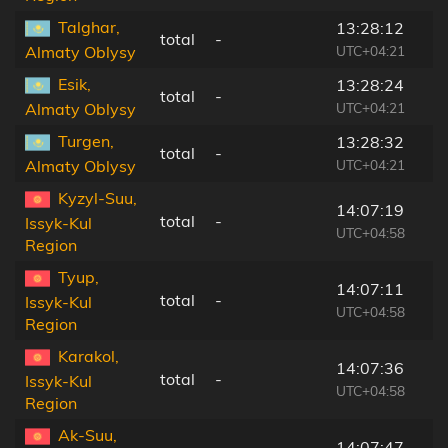
Talghar,
13:28:12
total
-
UTC+04:21
Almaty Oblysy
Esik,
13:28:24
total
-
UTC+04:21
Almaty Oblysy
Turgen,
13:28:32
total
-
UTC+04:21
Almaty Oblysy
Kyzyl-Suu,
14:07:19
total
-
Issyk-Kul
UTC+04:58
Region
Tyup,
14:07:11
total
-
Issyk-Kul
UTC+04:58
Region
Karakol,
14:07:36
total
-
Issyk-Kul
UTC+04:58
Region
Ak-Suu,
14:07:47