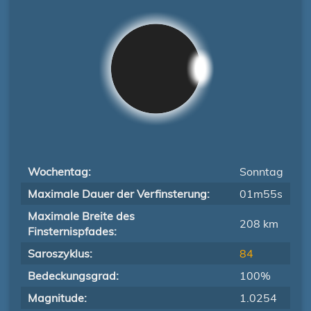
Wochentag:
Sonntag
Maximale Dauer der Verfinsterung:
01m55s
Maximale Breite des
208 km
Finsternispfades:
Saroszyklus:
84
Bedeckungsgrad:
100%
Magnitude:
1.0254