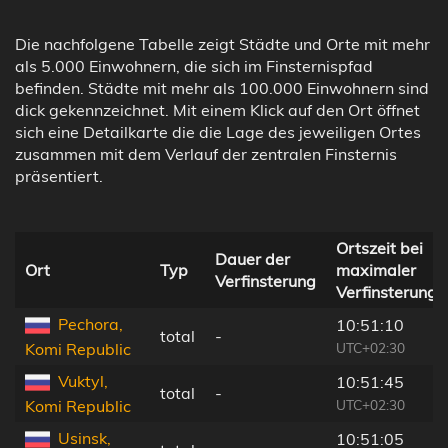
Die nachfolgene Tabelle zeigt Städte und Orte mit mehr
als 5.000 Einwohnern, die sich im Finsternispfad
befinden. Städte mit mehr als 100.000 Einwohnern sind
dick gekennzeichnet. Mit einem Klick auf den Ort öffnet
sich eine Detailkarte die die Lage des jeweiligen Ortes
zusammen mit dem Verlauf der zentralen Finsternis
präsentiert.
Ortszeit bei
Dauer der
Ort
Typ
maximaler
Verfinsterung
Verfinsterung
Pechora,
10:51:10
total
-
UTC+02:30
Komi Republic
Vuktyl,
10:51:45
total
-
UTC+02:30
Komi Republic
Usinsk,
10:51:05