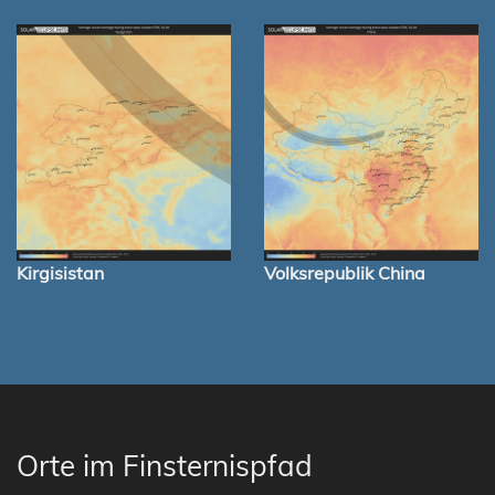
Kirgisistan
Volksrepublik China
Orte im Finsternispfad