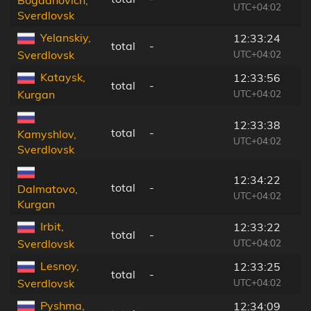
Bogdanovich,
UTC+04:02
Sverdlovsk
Yelanskiy,
12:33:24
total
-
UTC+04:02
Sverdlovsk
Kataysk,
12:33:56
total
-
UTC+04:02
Kurgan
12:33:38
total
-
Kamyshlov,
UTC+04:02
Sverdlovsk
12:34:22
total
-
Dalmatovo,
UTC+04:02
Kurgan
Irbit,
12:33:22
total
-
UTC+04:02
Sverdlovsk
Lesnoy,
12:33:25
total
-
UTC+04:02
Sverdlovsk
Pyshma,
12:34:09