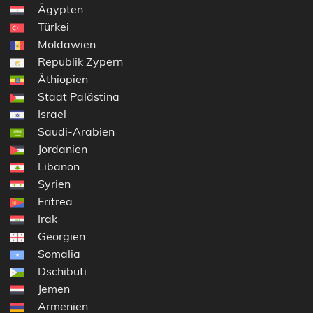
Ägypten
Türkei
Moldawien
Republik Zypern
Äthiopien
Staat Palästina
Israel
Saudi-Arabien
Jordanien
Libanon
Syrien
Eritrea
Irak
Georgien
Somalia
Dschibuti
Jemen
Armenien