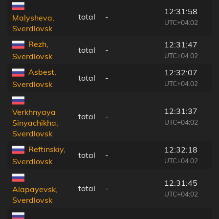
12:31:58
total
-
Malysheva,
UTC+04:02
Sverdlovsk
Rezh,
12:31:47
total
-
UTC+04:02
Sverdlovsk
Asbest,
12:32:07
total
-
UTC+04:02
Sverdlovsk
12:31:37
Verkhnyaya
total
-
UTC+04:02
Sinyachikha,
Sverdlovsk
Reftinskiy,
12:32:18
total
-
UTC+04:02
Sverdlovsk
12:31:45
total
-
Alapayevsk,
UTC+04:02
Sverdlovsk