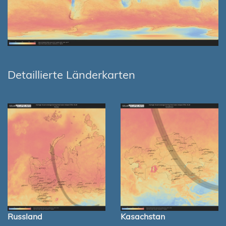
Detaillierte Länderkarten
Russland
Kasachstan