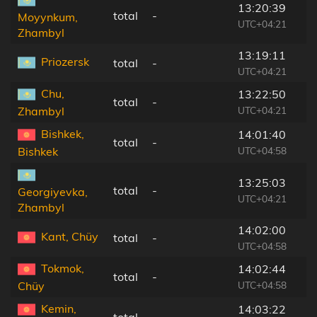
13:20:39
total
-
Moyynkum,
UTC+04:21
Zhambyl
13:19:11
Priozersk
total
-
UTC+04:21
Chu,
13:22:50
total
-
UTC+04:21
Zhambyl
Bishkek,
14:01:40
total
-
UTC+04:58
Bishkek
13:25:03
total
-
Georgiyevka,
UTC+04:21
Zhambyl
14:02:00
Kant, Chüy
total
-
UTC+04:58
Tokmok,
14:02:44
total
-
UTC+04:58
Chüy
Kemin,
14:03:22
total
-