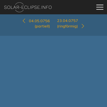
23.04.0757
04.05.0756
(partiell)
(ringförmig)