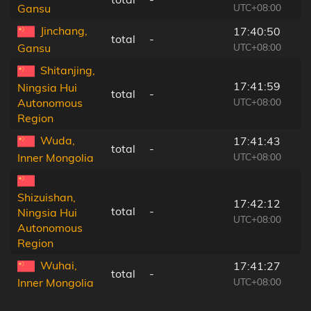
UTC+08:00
Gansu
Jinchang,
17:40:50
total
-
UTC+08:00
Gansu
Shitanjing,
17:41:59
Ningsia Hui
total
-
UTC+08:00
Autonomous
Region
Wuda,
17:41:43
total
-
UTC+08:00
Inner Mongolia
Shizuishan,
17:42:12
total
-
Ningsia Hui
UTC+08:00
Autonomous
Region
Wuhai,
17:41:27
total
-
UTC+08:00
Inner Mongolia