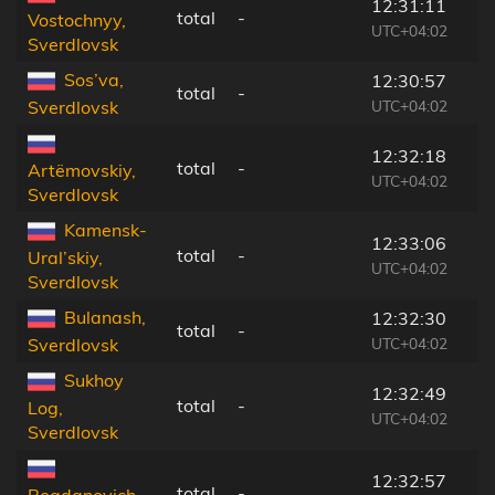
12:31:11
total
-
Vostochnyy,
UTC+04:02
Sverdlovsk
Sos’va,
12:30:57
total
-
UTC+04:02
Sverdlovsk
12:32:18
total
-
Artëmovskiy,
UTC+04:02
Sverdlovsk
Kamensk-
12:33:06
total
-
Ural’skiy,
UTC+04:02
Sverdlovsk
Bulanash,
12:32:30
total
-
UTC+04:02
Sverdlovsk
Sukhoy
12:32:49
total
-
Log,
UTC+04:02
Sverdlovsk
12:32:57
total
-