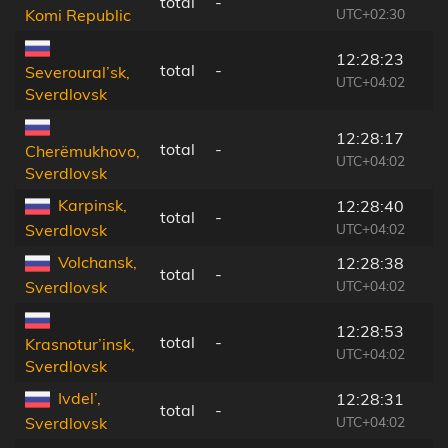
total
-
UTC+02:30
Komi Republic
12:28:23
total
-
Severoural’sk,
UTC+04:02
Sverdlovsk
12:28:17
total
-
Cherëmukhovo,
UTC+04:02
Sverdlovsk
Karpinsk,
12:28:40
total
-
UTC+04:02
Sverdlovsk
Volchansk,
12:28:38
total
-
UTC+04:02
Sverdlovsk
12:28:53
total
-
Krasnotur’insk,
UTC+04:02
Sverdlovsk
Ivdel’,
12:28:31
total
-
UTC+04:02
Sverdlovsk