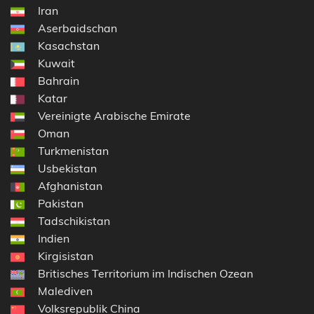
Iran
Aserbaidschan
Kasachstan
Kuwait
Bahrain
Katar
Vereinigte Arabische Emirate
Oman
Turkmenistan
Usbekistan
Afghanistan
Pakistan
Tadschikistan
Indien
Kirgisistan
Britisches Territorium im Indischen Ozean
Malediven
Volksrepublik China