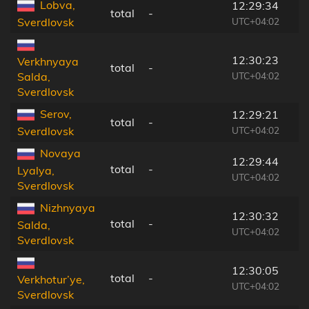
Lobva,
12:29:34
total
-
UTC+04:02
Sverdlovsk
12:30:23
Verkhnyaya
total
-
UTC+04:02
Salda,
Sverdlovsk
Serov,
12:29:21
total
-
UTC+04:02
Sverdlovsk
Novaya
12:29:44
total
-
Lyalya,
UTC+04:02
Sverdlovsk
Nizhnyaya
12:30:32
total
-
Salda,
UTC+04:02
Sverdlovsk
12:30:05
total
-
Verkhotur’ye,
UTC+04:02
Sverdlovsk