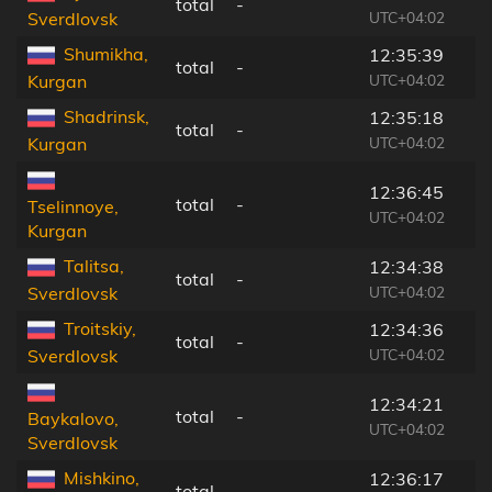
total
-
UTC+04:02
Sverdlovsk
Shumikha,
12:35:39
total
-
UTC+04:02
Kurgan
Shadrinsk,
12:35:18
total
-
UTC+04:02
Kurgan
12:36:45
total
-
Tselinnoye,
UTC+04:02
Kurgan
Talitsa,
12:34:38
total
-
UTC+04:02
Sverdlovsk
Troitskiy,
12:34:36
total
-
UTC+04:02
Sverdlovsk
12:34:21
total
-
Baykalovo,
UTC+04:02
Sverdlovsk
Mishkino,
12:36:17
total
-