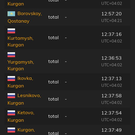
UTC+04:02
Kurgan
Borovskoy,
12:57:20
total
-
UTC+04:21
Qostanay
12:37:16
total
-
Kurtamysh,
UTC+04:02
Kurgan
12:36:53
total
-
Yurgamysh,
UTC+04:02
Kurgan
Ikovka,
12:37:13
total
-
UTC+04:02
Kurgan
Lesnikovo,
12:37:58
total
-
UTC+04:02
Kurgan
Ketovo,
12:37:54
total
-
UTC+04:02
Kurgan
Kurgan,
12:37:49
total
-