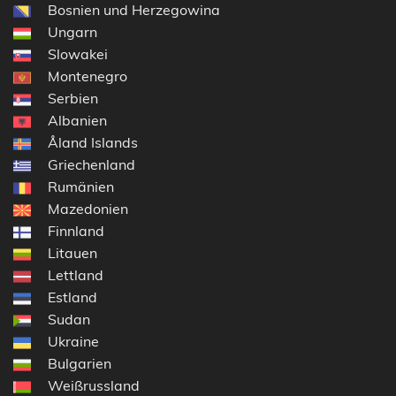
Bosnien und Herzegowina
Ungarn
Slowakei
Montenegro
Serbien
Albanien
Åland Islands
Griechenland
Rumänien
Mazedonien
Finnland
Litauen
Lettland
Estland
Sudan
Ukraine
Bulgarien
Weißrussland