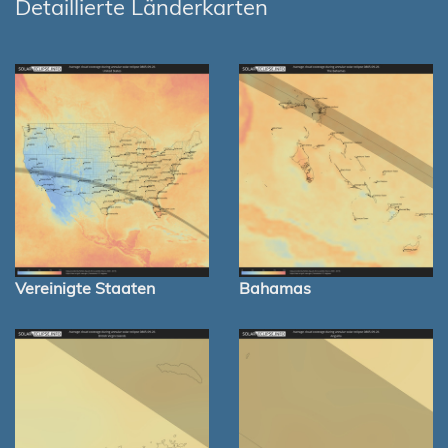
Detaillierte Länderkarten
Vereinigte Staaten
Bahamas