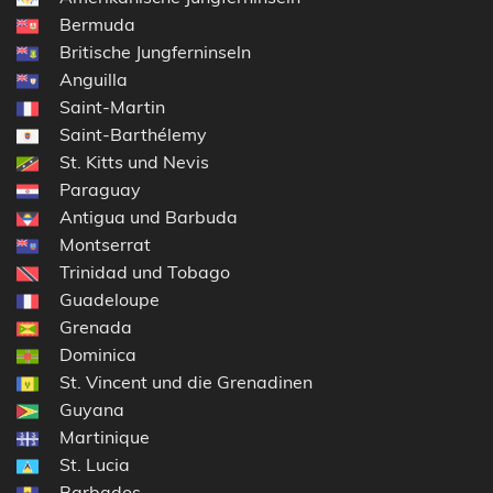
Bermuda
Britische Jungferninseln
Anguilla
Saint-Martin
Saint-Barthélemy
St. Kitts und Nevis
Paraguay
Antigua und Barbuda
Montserrat
Trinidad und Tobago
Guadeloupe
Grenada
Dominica
St. Vincent und die Grenadinen
Guyana
Martinique
St. Lucia
Barbados