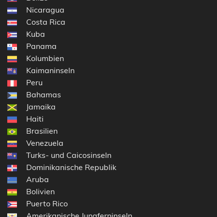
Nicaragua
Costa Rica
Kuba
Panama
Kolumbien
Kaimaninseln
Peru
Bahamas
Jamaika
Haiti
Brasilien
Venezuela
Turks- und Caicosinseln
Dominikanische Republik
Aruba
Bolivien
Puerto Rico
Amerikanische Jungferninseln