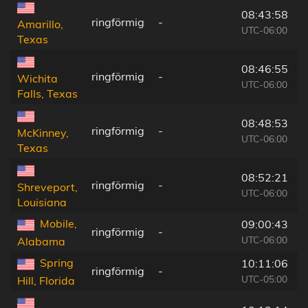
08:43:58
ringförmig
-
Amarillo,
UTC-06:00
Texas
08:46:55
ringförmig
-
Wichita
UTC-06:00
Falls, Texas
08:48:53
ringförmig
-
McKinney,
UTC-06:00
Texas
08:52:21
ringförmig
-
Shreveport,
UTC-06:00
Louisiana
Mobile,
09:00:43
ringförmig
-
UTC-06:00
Alabama
Spring
10:11:06
ringförmig
-
UTC-05:00
Hill, Florida