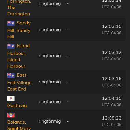
12:03:14
Farrington,
ringförmig
-
UTC-04:06
The
Farrington
Sandy
12:03:15
ringförmig
-
Hill, Sandy
UTC-04:06
Hill
Island
12:03:12
Harbour,
ringförmig
-
UTC-04:06
Island
Harbour
East
12:03:16
ringförmig
-
End Village,
UTC-04:06
East End
12:04:15
ringförmig
-
UTC-04:06
Gustavia
12:08:22
ringförmig
-
Bolands,
UTC-04:06
Saint Mary