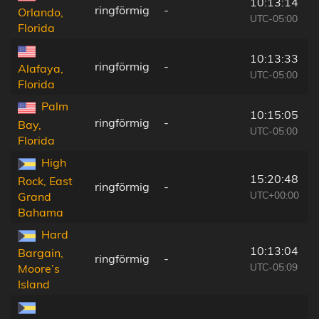
10:13:14
ringförmig
-
Orlando,
UTC-05:00
Florida
10:13:33
ringförmig
-
Alafaya,
UTC-05:00
Florida
Palm
10:15:05
ringförmig
-
Bay,
UTC-05:00
Florida
High
15:20:48
Rock, East
ringförmig
-
UTC+00:00
Grand
Bahama
Hard
10:13:04
Bargain,
ringförmig
-
UTC-05:09
Moore’s
Island