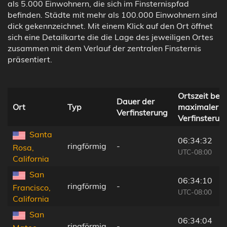
als 5.000 Einwohnern, die sich im Finsternispfad
befinden. Städte mit mehr als 100.000 Einwohnern sind
dick gekennzeichnet. Mit einem Klick auf den Ort öffnet
sich eine Detailkarte die die Lage des jeweiligen Ortes
zusammen mit dem Verlauf der zentralen Finsternis
präsentiert.
Ortszeit bei
Dauer der
Ort
Typ
maximaler
Verfinsterung
Verfinsterun
Santa
06:34:32
ringförmig
-
Rosa,
UTC-08:00
California
San
06:34:10
ringförmig
-
Francisco,
UTC-08:00
California
San
06:34:04
ringförmig
-