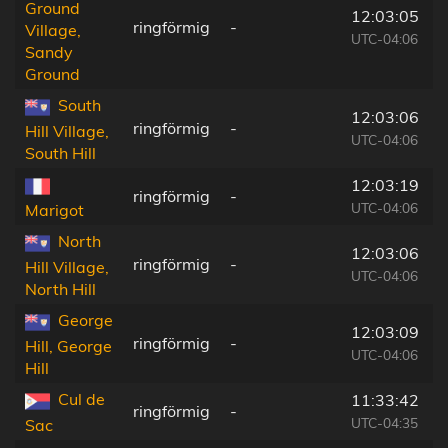
Ground
12:03:05
ringförmig
-
Village,
UTC-04:06
Sandy
Ground
South
12:03:06
ringförmig
-
Hill Village,
UTC-04:06
South Hill
12:03:19
ringförmig
-
UTC-04:06
Marigot
North
12:03:06
ringförmig
-
Hill Village,
UTC-04:06
North Hill
George
12:03:09
ringförmig
-
Hill, George
UTC-04:06
Hill
Cul de
11:33:42
ringförmig
-
UTC-04:35
Sac