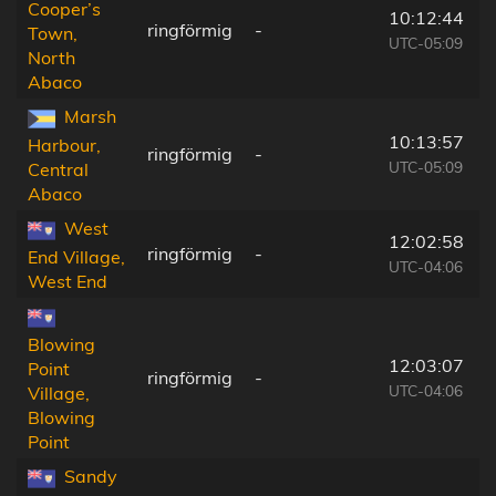
Cooper’s
10:12:44
ringförmig
-
Town,
UTC-05:09
North
Abaco
Marsh
10:13:57
Harbour,
ringförmig
-
UTC-05:09
Central
Abaco
West
12:02:58
ringförmig
-
End Village,
UTC-04:06
West End
Blowing
12:03:07
Point
ringförmig
-
UTC-04:06
Village,
Blowing
Point
Sandy