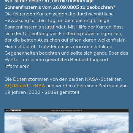
Wo ist der beste Ort, um die ringförmige
Sonnenfinsternis vom 26.09.0805 zu beobachten?
Die folgenden Karten zeigen die durchschnittliche
Bewölkung für den Tag, an dem die ringförmige
Sonnenfinsternis stattfindet. Mit Hilfe der Karten lässt
sich der Ort entlang des Finsternispfades eingrenzen,
der die besten Aussichen auf einen klaren wolkenfreien
Himmel bietet. Trotzdem muss man immer lokale
Gegenenheiten beachten und sollte sich genau über das
Wetter an seinem gewählten Beobachtungsort
informieren.
Die Daten stammen von den beiden NASA-Satelliten
AQUA und TERRA
und wurden über einen Zeitraum von
19 Jahren (2000 - 2019) gemittelt.