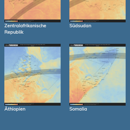
Zentralafrikanische
Südsudan
Republik
Äthiopien
Somalia