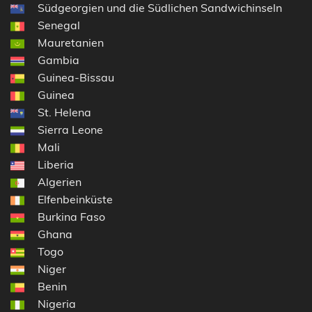
Südgeorgien und die Südlichen Sandwichinseln
Senegal
Mauretanien
Gambia
Guinea-Bissau
Guinea
St. Helena
Sierra Leone
Mali
Liberia
Algerien
Elfenbeinküste
Burkina Faso
Ghana
Togo
Niger
Benin
Nigeria