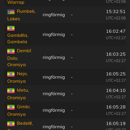
UTC+02:06
Warrap
Rumbek,
15:32:51
ringförmig
-
UTC+02:06
Lakes
16:02:47
ringförmig
-
Gambēla,
UTC+02:27
Gambela
Dembī
16:03:25
ringförmig
-
Dolo,
UTC+02:27
Oromiya
Nejo,
16:05:25
ringförmig
-
UTC+02:27
Oromiya
Metu,
16:04:10
ringförmig
-
UTC+02:27
Oromiya
Gimbi,
16:05:28
ringförmig
-
UTC+02:27
Oromiya
Bedelē,
16:05:19
ringförmig
-
UTC+02:27