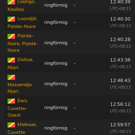
Loango,
12:40:39
ringförmig
-
UTC+00:13
Kouilou
Loandjili,
12:40:30
ringförmig
-
UTC+00:13
Pointe-Noire
Pointe-
12:40:28
ringförmig
-
Noire, Pointe-
UTC+00:13
Noire
Dolisie,
12:43:38
ringförmig
-
UTC+00:13
Niari
12:46:43
ringförmig
-
Mossendjo,
UTC+00:13
Niari
Ewo,
12:56:12
ringförmig
-
Cuvette-
UTC+00:13
Ouest
Makoua,
12:59:57
ringförmig
-
UTC+00:13
Cuvette