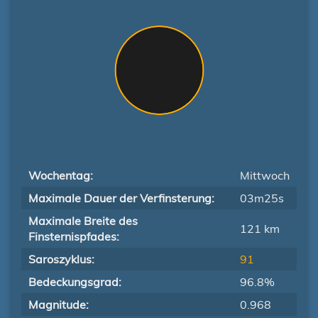
Wochentag:
Mittwoch
Maximale Dauer der Verfinsterung:
03m25s
Maximale Breite des
121 km
Finsternispfades:
Saroszyklus:
91
Bedeckungsgrad:
96.8%
Magnitude:
0.968