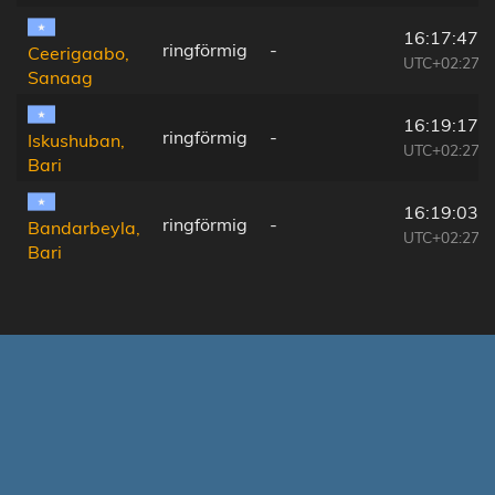
16:17:47
ringförmig
-
Ceerigaabo,
UTC+02:27
Sanaag
16:19:17
ringförmig
-
Iskushuban,
UTC+02:27
Bari
16:19:03
ringförmig
-
Bandarbeyla,
UTC+02:27
Bari