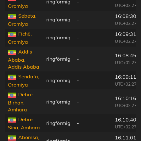
ringförmig
-
UTC+02:27
Oromiya
Sebeta,
16:08:30
ringförmig
-
UTC+02:27
Oromiya
Fichē,
16:09:31
ringförmig
-
UTC+02:27
Oromiya
Addis
16:08:45
ringförmig
-
Ababa,
UTC+02:27
Addis Ababa
Sendafa,
16:09:11
ringförmig
-
UTC+02:27
Oromiya
Debre
16:10:16
ringförmig
-
Birhan,
UTC+02:27
Amhara
Debre
16:10:40
ringförmig
-
UTC+02:27
Sīna, Amhara
Abomsa,
16:11:01