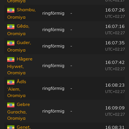
Oromiya
Shambu,
16:07:26
ringförmig
-
UTC+02:27
Oromiya
Gēdo,
16:07:16
ringförmig
-
UTC+02:27
Oromiya
Guder,
16:07:35
ringförmig
-
UTC+02:27
Oromiya
Hāgere
16:07:42
ringförmig
-
Hiywet,
UTC+02:27
Oromiya
Ādīs
16:08:23
ringförmig
-
‘Alem,
UTC+02:27
Oromiya
Gebre
16:09:09
ringförmig
-
Guracha,
UTC+02:27
Oromiya
Genet,
16:08:31