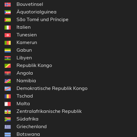
Bouvetinsel
Äquatorialguinea
São Tomé und Príncipe
Italien
Tunesien
Kamerun
Gabun
Libyen
Republik Kongo
Angola
Namibia
Demokratische Republik Kongo
Tschad
Malta
Zentralafrikanische Republik
Südafrika
Griechenland
Botswana