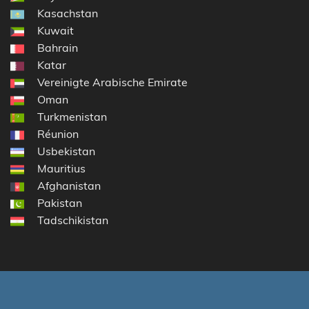
Kasachstan
Kuwait
Bahrain
Katar
Vereinigte Arabische Emirate
Oman
Turkmenistan
Réunion
Usbekistan
Mauritius
Afghanistan
Pakistan
Tadschikistan