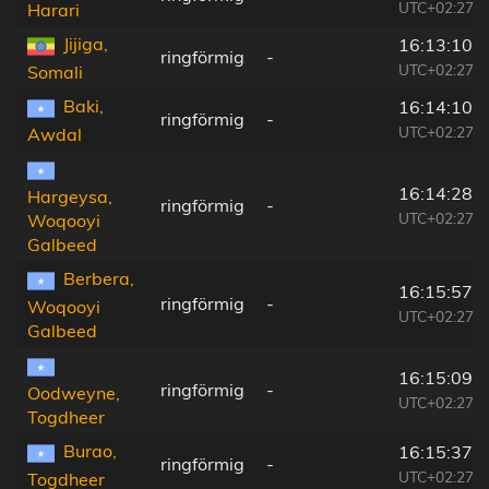
UTC+02:27
Harari
Jijiga,
16:13:10
ringförmig
-
UTC+02:27
Somali
Baki,
16:14:10
ringförmig
-
UTC+02:27
Awdal
16:14:28
Hargeysa,
ringförmig
-
UTC+02:27
Woqooyi
Galbeed
Berbera,
16:15:57
ringförmig
-
Woqooyi
UTC+02:27
Galbeed
16:15:09
ringförmig
-
Oodweyne,
UTC+02:27
Togdheer
Burao,
16:15:37
ringförmig
-
UTC+02:27
Togdheer