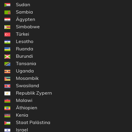
Sudan
Sambia
Ägypten
Simbabwe
Türkei
Lesotho
Ruanda
Burundi
Tansania
Uganda
Mosambik
Swasiland
Republik Zypern
Malawi
Äthiopien
Kenia
Staat Palästina
Israel