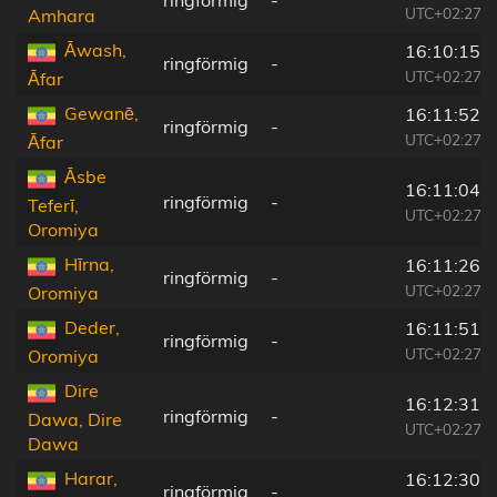
ringförmig
-
UTC+02:27
Amhara
Āwash,
16:10:15
ringförmig
-
UTC+02:27
Āfar
Gewanē,
16:11:52
ringförmig
-
UTC+02:27
Āfar
Āsbe
16:11:04
ringförmig
-
Teferī,
UTC+02:27
Oromiya
Hīrna,
16:11:26
ringförmig
-
UTC+02:27
Oromiya
Deder,
16:11:51
ringförmig
-
UTC+02:27
Oromiya
Dire
16:12:31
ringförmig
-
Dawa, Dire
UTC+02:27
Dawa
Harar,
16:12:30
ringförmig
-