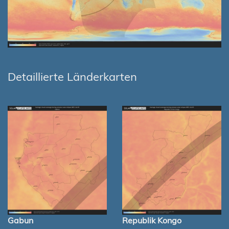
Detaillierte Länderkarten
Gabun
Republik Kongo