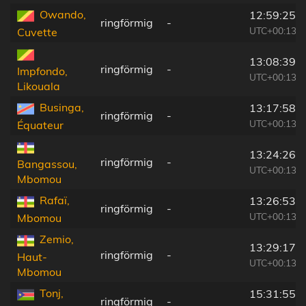
Owando,
12:59:25
ringförmig
-
UTC+00:13
Cuvette
13:08:39
ringförmig
-
Impfondo,
UTC+00:13
Likouala
Businga,
13:17:58
ringförmig
-
UTC+00:13
Équateur
13:24:26
ringförmig
-
Bangassou,
UTC+00:13
Mbomou
Rafaï,
13:26:53
ringförmig
-
UTC+00:13
Mbomou
Zemio,
13:29:17
ringförmig
-
Haut-
UTC+00:13
Mbomou
Tonj,
15:31:55
ringförmig
-