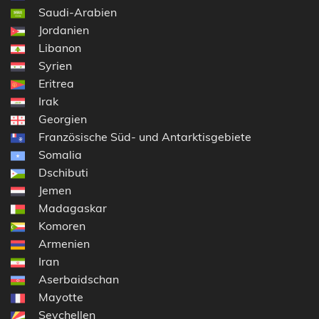
Saudi-Arabien
Jordanien
Libanon
Syrien
Eritrea
Irak
Georgien
Französische Süd- und Antarktisgebiete
Somalia
Dschibuti
Jemen
Madagaskar
Komoren
Armenien
Iran
Aserbaidschan
Mayotte
Seychellen