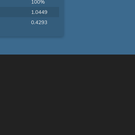
100%
1.0449
0.4293