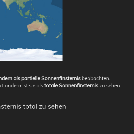
dern als partielle Sonnenfinsternis
beobachten.
n Ländern ist sie als
totale Sonnenfinsternis
zu sehen.
sternis total zu sehen