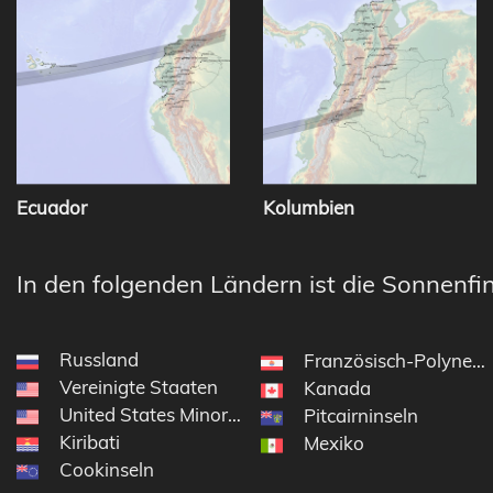
Ecuador
Kolumbien
In den folgenden Ländern ist die Sonnenfin
Russland
Französisch-Polynesi
Vereinigte Staaten
Kanada
United States Minor Outlying Islands
Pitcairninseln
Kiribati
Mexiko
Cookinseln