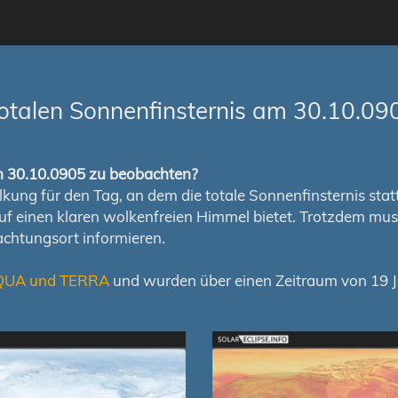
otalen Sonnenfinsternis am 30.10.09
om 30.10.0905 zu beobachten?
ung für den Tag, an dem die totale Sonnenfinsternis stattfi
auf einen klaren wolkenfreien Himmel bietet. Trotzdem m
chtungsort informieren.
QUA und TERRA
und wurden über einen Zeitraum von 19 Ja