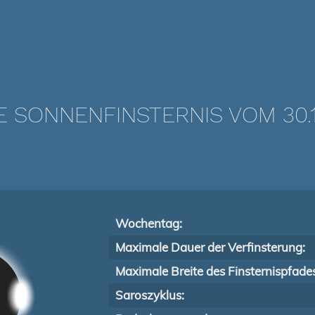
E SONNENFINSTERNIS VOM 30.1
Wochentag:
Maximale Dauer der Verfinsterung:
Maximale Breite des Finsternispfade
Saroszyklus: