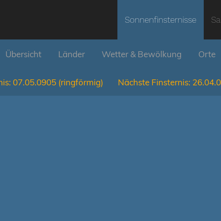
Sonnenfinsternisse
Sa
Übersicht
Länder
Wetter & Bewölkung
Orte
is:
07.05.0905
(ringförmig)
Nächste Finsternis:
26.04.