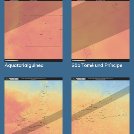
Äquatorialguinea
São Tomé und Príncipe