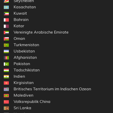
Seychellen
Kasachstan
Kuwait
Bahrain
Katar
Vereinigte Arabische Emirate
Oman
Turkmenistan
Usbekistan
Afghanistan
Pakistan
Tadschikistan
Indien
Kirgisistan
Britisches Territorium im Indischen Ozean
Malediven
Volksrepublik China
Sri Lanka