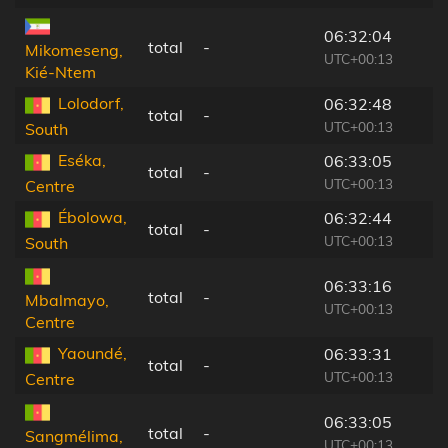
06:32:04
total
-
Mikomeseng,
UTC+00:13
Kié-Ntem
Lolodorf,
06:32:48
total
-
UTC+00:13
South
Eséka,
06:33:05
total
-
UTC+00:13
Centre
Ébolowa,
06:32:44
total
-
UTC+00:13
South
06:33:16
total
-
Mbalmayo,
UTC+00:13
Centre
Yaoundé,
06:33:31
total
-
UTC+00:13
Centre
06:33:05
total
-
Sangmélima,
UTC+00:13