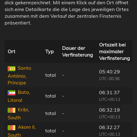
dick gekennzeichnet. Mit einem Klick auf den Ort öffnet
sich eine Detailkarte die die Lage des jeweiligen Ortes
zusammen mit dem Verlauf der zentralen Finsternis
präsentiert.
Ortszeit bei
Dauer der
Ort
Typ
maximaler
Verfinsterung
Verfinsterung
Santo
05:40:29
total
-
António,
UTC-00:36
Príncipe
Bata,
06:31:37
total
-
UTC+00:13
Litoral
Kribi,
06:32:19
total
-
UTC+00:13
South
Akom II,
06:32:27
total
-
UTC+00:13
South