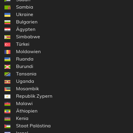
Sambia
Ukraine
Bulgarien
Ägypten
Simbabwe
Türkei
Moldawien
Ruanda
Burundi
Tansania
Uganda
Mosambik
Republik Zypern
Malawi
Äthiopien
Kenia
Staat Palästina