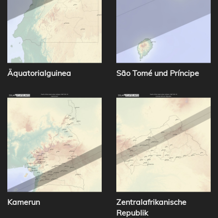
Äquatorialguinea
São Tomé und Príncipe
Kamerun
Zentralafrikanische
Republik