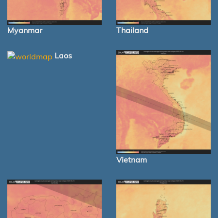
Myanmar
Thailand
Laos
Vietnam