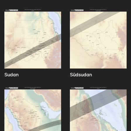
Sudan
Südsudan