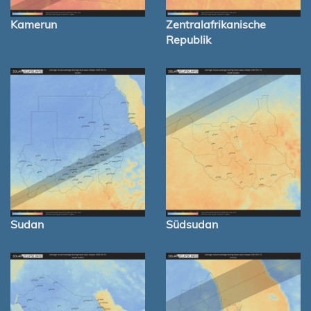
Kamerun
Zentralafrikanische
Republik
Sudan
Südsudan