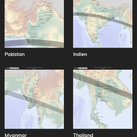
Pakistan
Indien
Myanmar
Thailand