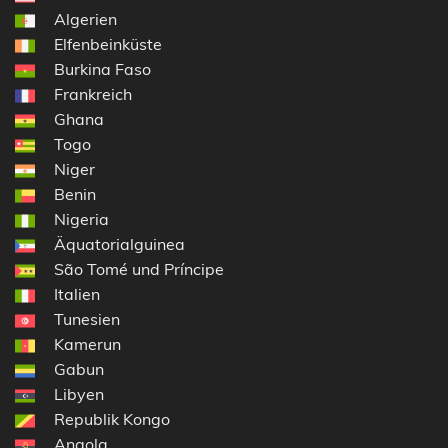
Algerien
Elfenbeinküste
Burkina Faso
Frankreich
Ghana
Togo
Niger
Benin
Nigeria
Äquatorialguinea
São Tomé und Príncipe
Italien
Tunesien
Kamerun
Gabun
Libyen
Republik Kongo
Angola