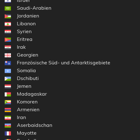
Israel
Saudi-Arabien
Jordanien
Libanon
Syrien
Eritrea
Irak
Georgien
Französische Süd- und Antarktisgebiete
Somalia
Dschibuti
Jemen
Madagaskar
Komoren
Armenien
Iran
Aserbaidschan
Mayotte