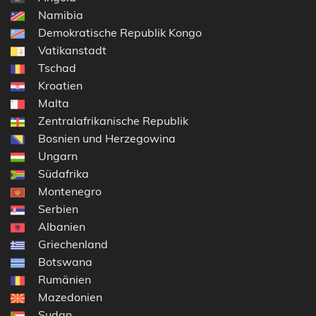
Namibia
Demokratische Republik Kongo
Vatikanstadt
Tschad
Kroatien
Malta
Zentralafrikanische Republik
Bosnien und Herzegowina
Ungarn
Südafrika
Montenegro
Serbien
Albanien
Griechenland
Botswana
Rumänien
Mazedonien
Sudan