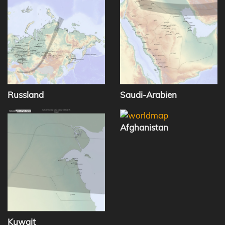
Russland
Saudi-Arabien
Afghanistan
Kuwait