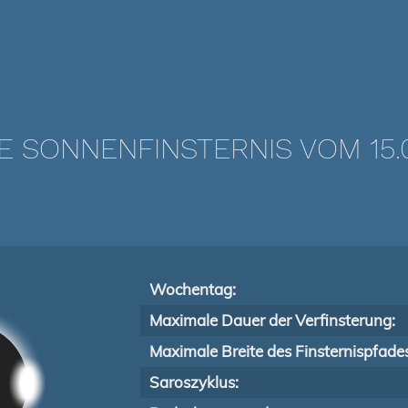
E SONNENFINSTERNIS VOM 15.0
Wochentag:
Maximale Dauer der Verfinsterung:
Maximale Breite des Finsternispfade
Saroszyklus: