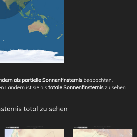
dern als partielle Sonnenfinsternis
beobachten.
en Ländern ist sie als
totale Sonnenfinsternis
zu sehen.
sternis total zu sehen