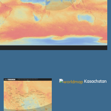
Kasachstan