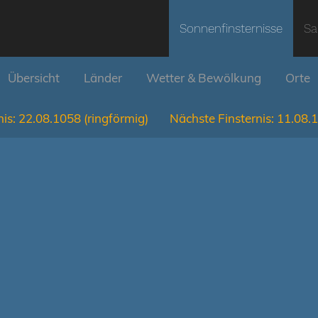
Sonnenfinsternisse
Sa
Übersicht
Länder
Wetter & Bewölkung
Orte
is:
22.08.1058
(ringförmig)
Nächste Finsternis:
11.08.