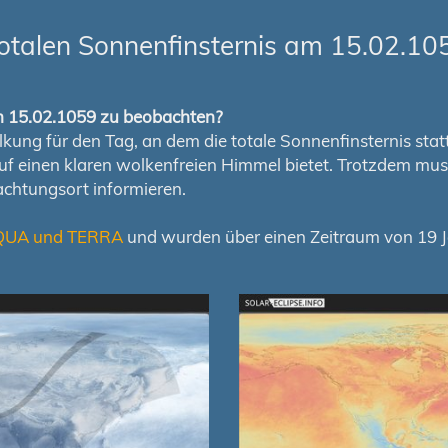
otalen Sonnenfinsternis am 15.02.10
om 15.02.1059 zu beobachten?
ung für den Tag, an dem die totale Sonnenfinsternis stattfi
auf einen klaren wolkenfreien Himmel bietet. Trotzdem m
chtungsort informieren.
QUA und TERRA
und wurden über einen Zeitraum von 19 Ja