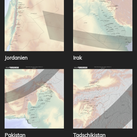
Jordanien
Irak
Pakistan
Tadschikistan