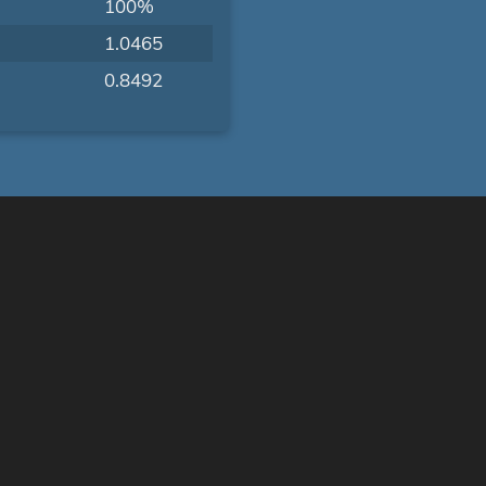
100%
1.0465
0.8492