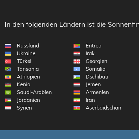
In den folgenden Ländern ist die Sonnenfin
Russland
Eritrea
Ukraine
Irak
Türkei
Georgien
Tansania
Somalia
Äthiopien
Dschibuti
Kenia
Jemen
Saudi-Arabien
Armenien
Jordanien
Iran
Syrien
Aserbaidschan