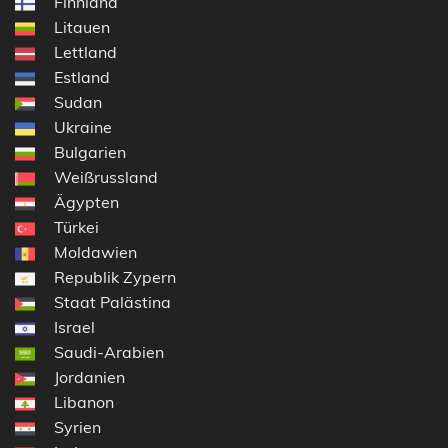
Finnland
Litauen
Lettland
Estland
Sudan
Ukraine
Bulgarien
Weißrussland
Ägypten
Türkei
Moldawien
Republik Zypern
Staat Palästina
Israel
Saudi-Arabien
Jordanien
Libanon
Syrien