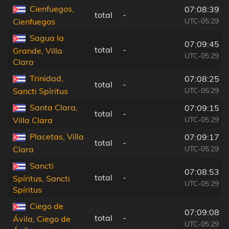
Cienfuegos,
07:08:39
total
-
UTC-05:29
Cienfuegos
Sagua la
07:09:45
total
-
Grande, Villa
UTC-05:29
Clara
Trinidad,
07:08:25
total
-
UTC-05:29
Sancti Spíritus
Santa Clara,
07:09:15
total
-
UTC-05:29
Villa Clara
Placetas, Villa
07:09:17
total
-
UTC-05:29
Clara
Sancti
07:08:53
total
-
Spíritus, Sancti
UTC-05:29
Spíritus
Ciego de
07:09:08
total
-
Ávila, Ciego de
UTC-05:29