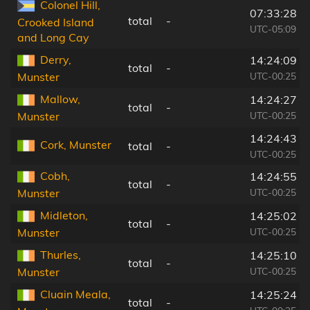
Colonel Hill,
07:33:28
total
-
Crooked Island
UTC-05:09
and Long Cay
Derry,
14:24:09
total
-
UTC-00:25
Munster
Mallow,
14:24:27
total
-
UTC-00:25
Munster
14:24:43
Cork, Munster
total
-
UTC-00:25
Cobh,
14:24:55
total
-
UTC-00:25
Munster
Midleton,
14:25:02
total
-
UTC-00:25
Munster
Thurles,
14:25:10
total
-
UTC-00:25
Munster
Cluain Meala,
14:25:24
total
-