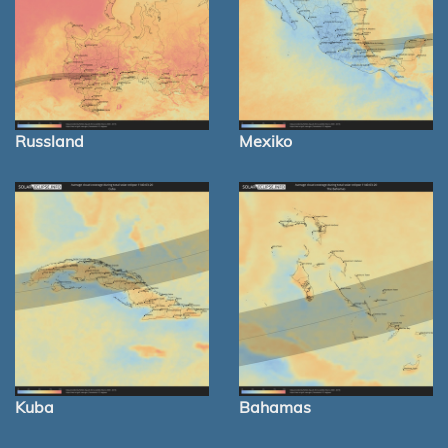
Russland
Mexiko
Kuba
Bahamas