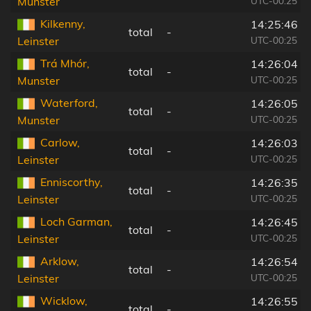
UTC-00:25
Munster
Kilkenny,
14:25:46
total
-
UTC-00:25
Leinster
Trá Mhór,
14:26:04
total
-
UTC-00:25
Munster
Waterford,
14:26:05
total
-
UTC-00:25
Munster
Carlow,
14:26:03
total
-
UTC-00:25
Leinster
Enniscorthy,
14:26:35
total
-
UTC-00:25
Leinster
Loch Garman,
14:26:45
total
-
UTC-00:25
Leinster
Arklow,
14:26:54
total
-
UTC-00:25
Leinster
Wicklow,
14:26:55
total
-