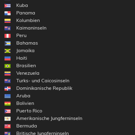
Kuba
Panama
Kolumbien
Kaimaninseln
Peru
Bahamas
Jamaika
Haiti
Brasilien
Venezuela
Turks- und Caicosinseln
Dominikanische Republik
Aruba
Bolivien
Puerto Rico
Amerikanische Jungferninseln
Bermuda
Britische Jungferninseln