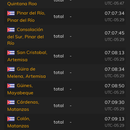
UTC-05:47
Quintana Roo
Pinar del Río,
07:07:34
total
-
UTC-05:29
Pinar del Río
Consolación
07:07:45
total
-
del Sur, Pinar del
UTC-05:29
Río
San Cristobal,
07:08:13
total
-
UTC-05:29
Artemisa
Güira de
07:08:34
total
-
UTC-05:29
Melena, Artemisa
Güines,
07:08:50
total
-
UTC-05:29
Mayabeque
Cárdenas,
07:09:30
total
-
UTC-05:29
Matanzas
Colón,
07:09:13
total
-
UTC-05:29
Matanzas