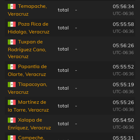
Temapache,
05:56:34
total
-
UTC-06:36
Veracruz
Poza Rica de
05:55:58
total
-
UTC-06:36
Hidalgo, Veracruz
Tuxpan de
05:56:26
total
-
Rodríguez Cano,
UTC-06:36
Veracruz
Papantla de
05:55:52
total
-
UTC-06:36
Olarte, Veracruz
Tlapacoyan,
05:55:19
total
-
UTC-06:36
Veracruz
Martínez de
05:55:26
total
-
UTC-06:36
la Torre, Veracruz
Xalapa de
05:54:50
total
-
UTC-06:36
Enríquez, Veracruz
Campeche,
05:55:31