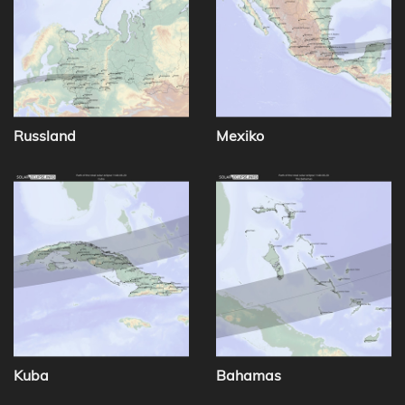
Russland
Mexiko
Kuba
Bahamas