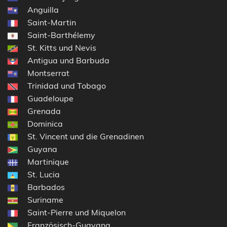
Anguilla
Saint-Martin
Saint-Barthélemy
St. Kitts und Nevis
Antigua und Barbuda
Montserrat
Trinidad und Tobago
Guadeloupe
Grenada
Dominica
St. Vincent und die Grenadinen
Guyana
Martinique
St. Lucia
Barbados
Suriname
Saint-Pierre und Miquelon
Französisch-Guayana