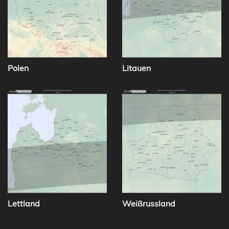
Polen
Litauen
Lettland
Weißrussland