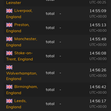
UTC-00:25
Leinster
Liverpool,
14:55:09
total
-
UTC+00:00
England
Preston,
14:55:13
total
-
UTC+00:00
England
Manchester,
14:55:49
total
-
UTC+00:00
England
Stoke-on-
14:56:08
total
-
UTC+00:00
Trent, England
14:56:26
total
-
Wolverhampton,
UTC+00:00
England
Birmingham,
14:56:42
total
-
UTC+00:00
England
Leeds,
14:56:17
total
-
UTC+00:00
England