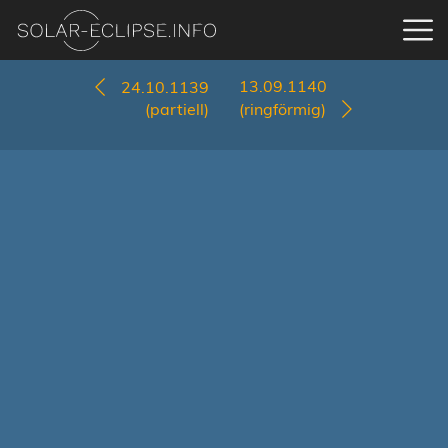
13.09.1140
24.10.1139
(partiell)
(ringförmig)