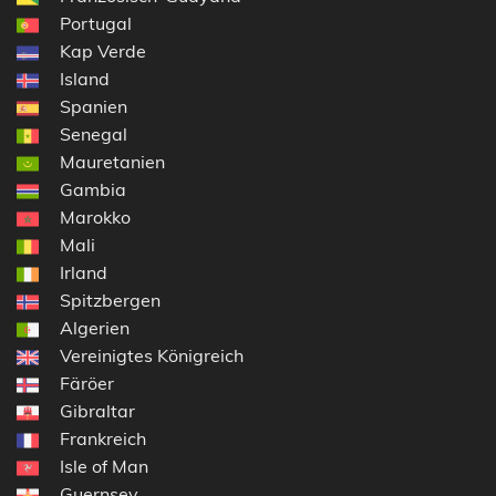
Portugal
Kap Verde
Island
Spanien
Senegal
Mauretanien
Gambia
Marokko
Mali
Irland
Spitzbergen
Algerien
Vereinigtes Königreich
Färöer
Gibraltar
Frankreich
Isle of Man
Guernsey