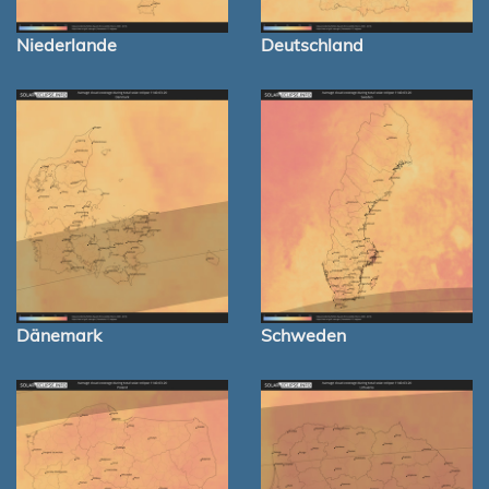
Niederlande
Deutschland
Dänemark
Schweden