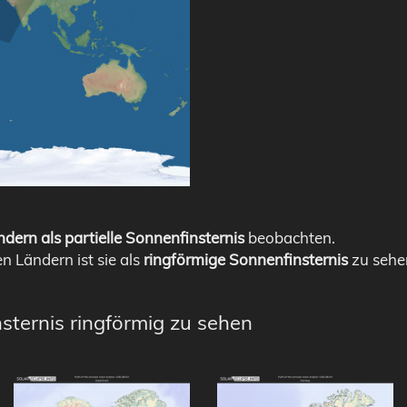
dern als partielle Sonnenfinsternis
beobachten.
en Ländern ist sie als
ringförmige Sonnenfinsternis
zu sehe
sternis ringförmig zu sehen