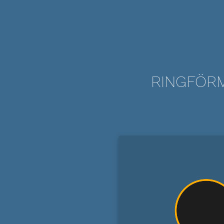
RINGFÖRM