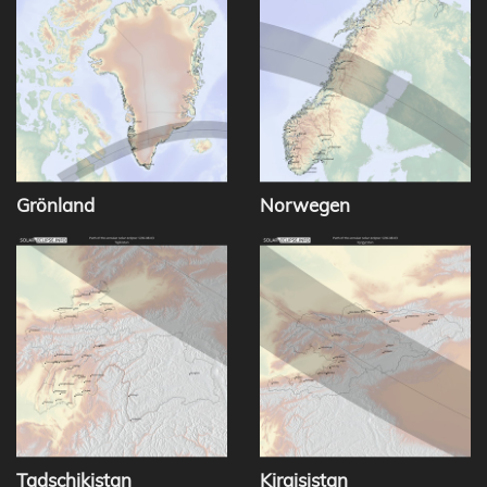
Grönland
Norwegen
Tadschikistan
Kirgisistan