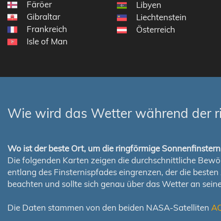
Färöer
Libyen
Gibraltar
Liechtenstein
Frankreich
Österreich
Isle of Man
Wie wird das Wetter während der r
Wo ist der beste Ort, um die ringförmige Sonnenfinste
Die folgenden Karten zeigen die durchschnittliche Bewölk
entlang des Finsternispfades eingrenzen, der die best
beachten und sollte sich genau über das Wetter an sei
Die Daten stammen von den beiden NASA-Satelliten
A