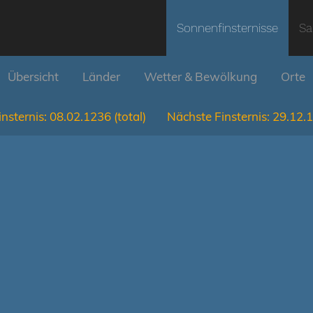
Sonnenfinsternisse
Sa
Übersicht
Länder
Wetter & Bewölkung
Orte
nsternis:
08.02.1236
(total)
Nächste Finsternis:
29.12.