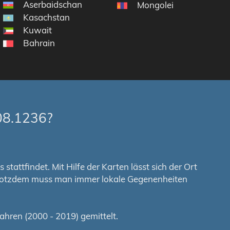
Aserbaidschan
Mongolei
Kasachstan
Kuwait
Bahrain
08.1236?
tattfindet. Mit Hilfe der Karten lässt sich der Ort
. Trotzdem muss man immer lokale Gegenenheiten
hren (2000 - 2019) gemittelt.