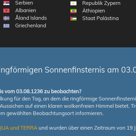
Serbien
Republik Zypern
Albanien
Äthiopien
Åland Islands
Staat Palästina
Griechenland
ingförmigen Sonnenfinsternis am 03.
rnis vom 03.08.1236 zu beobachten?
ung für den Tag, an dem die ringförmige Sonnenfinsternis s
en Aussichen auf einen klaren wolkenfreien Himmel bietet
nem gewählten Beobachtungsort informieren.
QUA und TERRA
und wurden über einen Zeitraum von 19 Ja