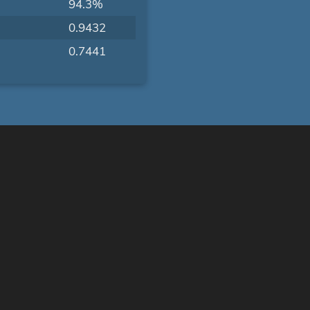
94.3%
0.9432
0.7441