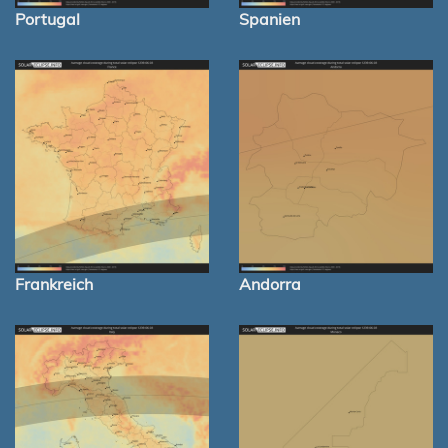
Portugal
Spanien
Frankreich
Andorra