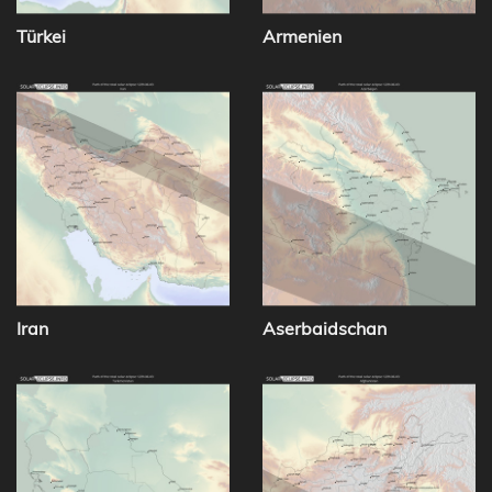
Türkei
Armenien
Iran
Aserbaidschan