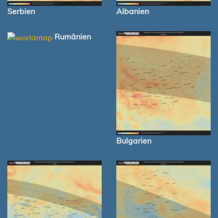
Serbien
Albanien
Rumänien
Bulgarien