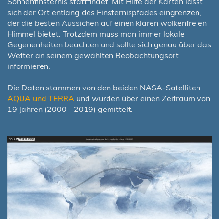
Sonnenfinsternis stattfindet. Mit Hilfe der Karten lässt
sich der Ort entlang des Finsternispfades eingrenzen,
der die besten Aussichen auf einen klaren wolkenfreien
Himmel bietet. Trotzdem muss man immer lokale
Gegenenheiten beachten und sollte sich genau über das
Wetter an seinem gewählten Beobachtungsort
informieren.
Die Daten stammen von den beiden NASA-Satelliten
AQUA und TERRA
und wurden über einen Zeitraum von
19 Jahren (2000 - 2019) gemittelt.