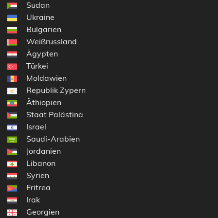
Sudan
Ukraine
Bulgarien
Weißrussland
Ägypten
Türkei
Moldawien
Republik Zypern
Äthiopien
Staat Palästina
Israel
Saudi-Arabien
Jordanien
Libanon
Syrien
Eritrea
Irak
Georgien