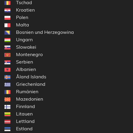
Tschad
Kroatien
Polen
Malta
Bosnien und Herzegowina
Ungarn
Slowakei
Montenegro
Serbien
Albanien
Åland Islands
Griechenland
Rumänien
Mazedonien
Finnland
Litauen
Lettland
Estland