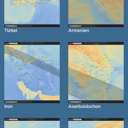
Türkei
Armenien
Iran
Aserbaidschan