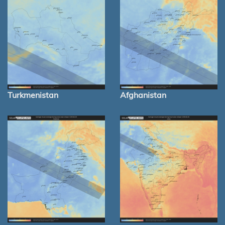
Turkmenistan
Afghanistan