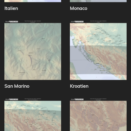
Italien
Monaco
San Marino
Kroatien