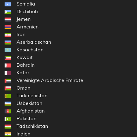
Somalia
Dschibuti
Jemen
Armenien
Iran
Aserbaidschan
Kasachstan
Kuwait
Bahrain
Katar
Vereinigte Arabische Emirate
Oman
Turkmenistan
Usbekistan
Afghanistan
Pakistan
Tadschikistan
Indien