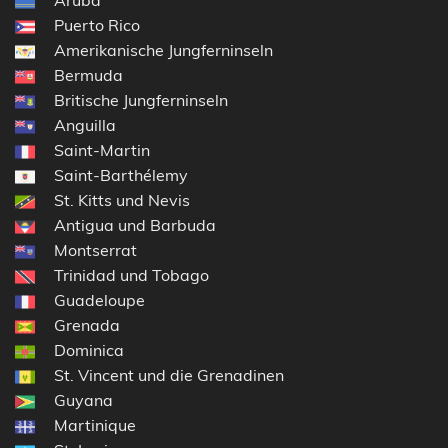
Aruba
Puerto Rico
Amerikanische Jungferninseln
Bermuda
Britische Jungferninseln
Anguilla
Saint-Martin
Saint-Barthélemy
St. Kitts und Nevis
Antigua und Barbuda
Montserrat
Trinidad und Tobago
Guadeloupe
Grenada
Dominica
St. Vincent und die Grenadinen
Guyana
Martinique