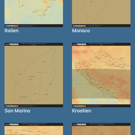
Italien
Monaco
San Marino
Kroatien