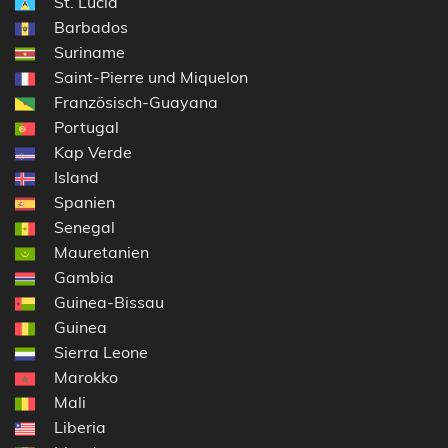
St. Lucia
Barbados
Suriname
Saint-Pierre und Miquelon
Französisch-Guayana
Portugal
Kap Verde
Island
Spanien
Senegal
Mauretanien
Gambia
Guinea-Bissau
Guinea
Sierra Leone
Marokko
Mali
Liberia