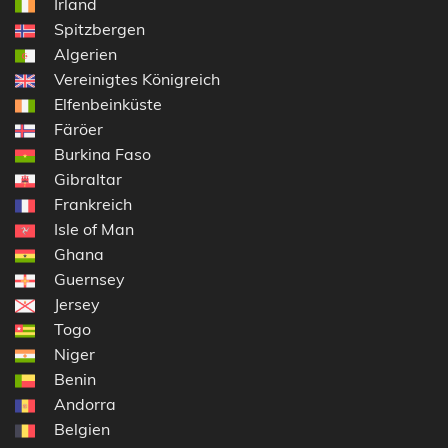
Irland
Spitzbergen
Algerien
Vereinigtes Königreich
Elfenbeinküste
Färöer
Burkina Faso
Gibraltar
Frankreich
Isle of Man
Ghana
Guernsey
Jersey
Togo
Niger
Benin
Andorra
Belgien