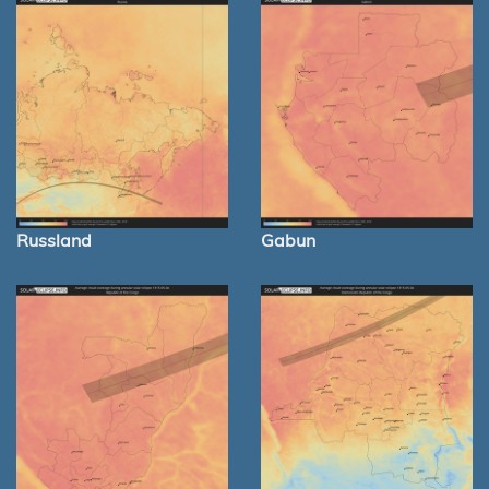
Russland
Gabun