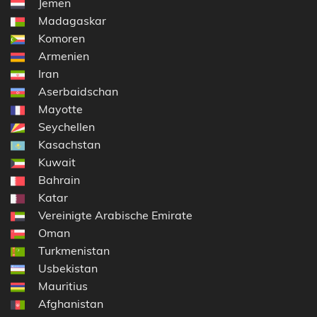
Jemen
Madagaskar
Komoren
Armenien
Iran
Aserbaidschan
Mayotte
Seychellen
Kasachstan
Kuwait
Bahrain
Katar
Vereinigte Arabische Emirate
Oman
Turkmenistan
Usbekistan
Mauritius
Afghanistan