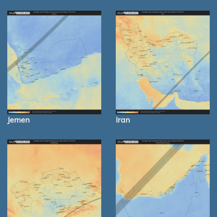
Jemen
Iran