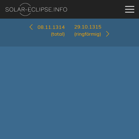
29.10.1315
08.11.1314
(total)
(ringförmig)