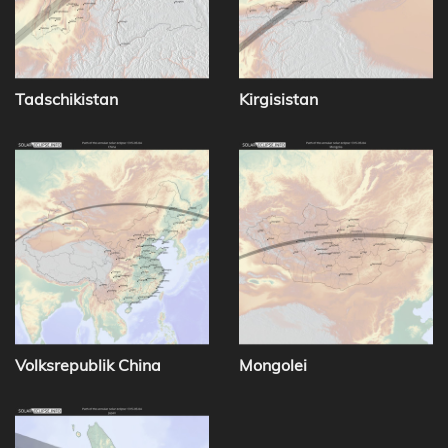
Tadschikistan
Kirgisistan
Volksrepublik China
Mongolei