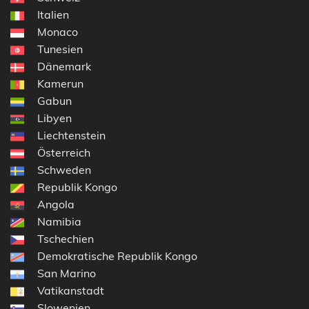
Italien
Monaco
Tunesien
Dänemark
Kamerun
Gabun
Libyen
Liechtenstein
Österreich
Schweden
Republik Kongo
Angola
Namibia
Tschechien
Demokratische Republik Kongo
San Marino
Vatikanstadt
Slowenien