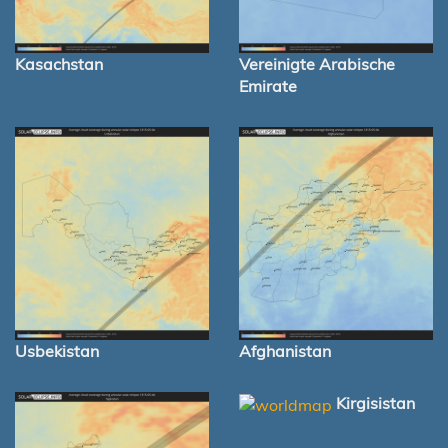
Kasachstan
Vereinigte Arabische
Emirate
Usbekistan
Afghanistan
Kirgisistan