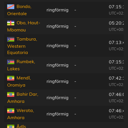
Bondo,
07:15:1
ringförmig
-
UTC+02:1
Orientale
Obo, Haut-
05:20:2
ringförmig
-
UTC+00:1
Mbomou
Tambura,
07:13:4
ringförmig
-
Western
UTC+02:0
Equatoria
Rumbek,
07:15:3
ringförmig
-
UTC+02:0
Lakes
Mendī,
07:42:1
ringförmig
-
UTC+02:2
Oromiya
Bahir Dar,
07:46:0
ringförmig
-
UTC+02:2
Amhara
Werota,
07:46:4
ringförmig
-
UTC+02:2
Amhara
Ādīs