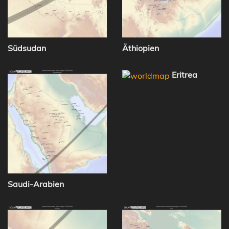
Südsudan
Äthiopien
Eritrea
Saudi-Arabien