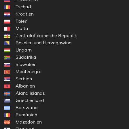
Tschad
Kroatien
Polen
Malta
Zentralafrikanische Republik
Bosnien und Herzegowina
Ungarn
Südafrika
Slowakei
Montenegro
Serbien
Albanien
Åland Islands
Griechenland
Botswana
Rumänien
Mazedonien
Finnland