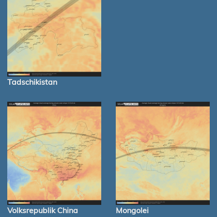
Tadschikistan
Volksrepublik China
Mongolei