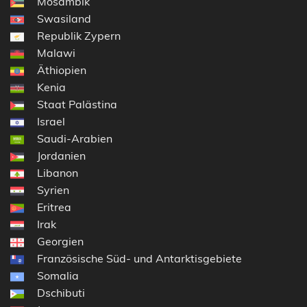
Mosambik
Swasiland
Republik Zypern
Malawi
Äthiopien
Kenia
Staat Palästina
Israel
Saudi-Arabien
Jordanien
Libanon
Syrien
Eritrea
Irak
Georgien
Französische Süd- und Antarktisgebiete
Somalia
Dschibuti