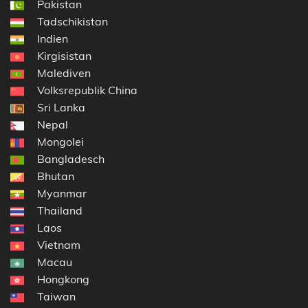
Pakistan
Tadschikistan
Indien
Kirgisistan
Malediven
Volksrepublik China
Sri Lanka
Nepal
Mongolei
Bangladesch
Bhutan
Myanmar
Thailand
Laos
Vietnam
Macau
Hongkong
Taiwan