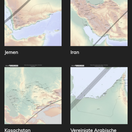
Jemen
Iran
Kasachstan
Vereinigte Arabische