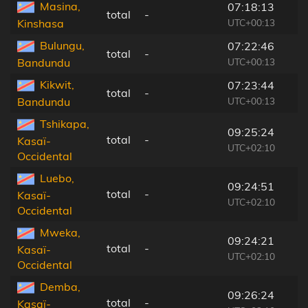
Masina,
07:18:13
total
-
UTC+00:13
Kinshasa
Bulungu,
07:22:46
total
-
UTC+00:13
Bandundu
Kikwit,
07:23:44
total
-
UTC+00:13
Bandundu
Tshikapa,
09:25:24
total
-
Kasaï-
UTC+02:10
Occidental
Luebo,
09:24:51
total
-
Kasaï-
UTC+02:10
Occidental
Mweka,
09:24:21
total
-
Kasaï-
UTC+02:10
Occidental
Demba,
09:26:24
total
-
Kasaï-