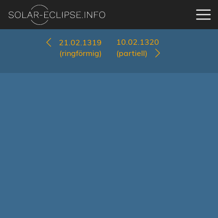
10.02.1320
21.02.1319
(ringförmig)
(partiell)