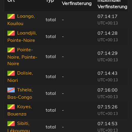
Verfinsterung
Verfinsterung
Loango,
07:14:17
total
-
UTC+00:13
Kouilou
Loandjili,
07:14:28
total
-
UTC+00:13
Pointe-Noire
Pointe-
07:14:29
total
-
Noire, Pointe-
UTC+00:13
Noire
Dolisie,
07:14:43
total
-
UTC+00:13
Niari
Tshela,
07:16:00
total
-
UTC+00:13
Bas-Congo
Kayes,
07:15:26
total
-
UTC+00:13
Bouenza
Sibiti,
07:14:53
total
-
UTC+00:13
Lékoumou