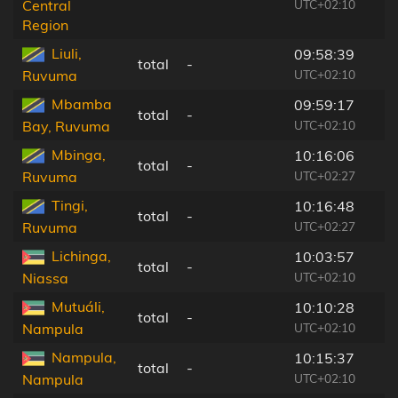
UTC+02:10
Central
Region
Liuli,
09:58:39
total
-
UTC+02:10
Ruvuma
Mbamba
09:59:17
total
-
UTC+02:10
Bay, Ruvuma
Mbinga,
10:16:06
total
-
UTC+02:27
Ruvuma
Tingi,
10:16:48
total
-
UTC+02:27
Ruvuma
Lichinga,
10:03:57
total
-
UTC+02:10
Niassa
Mutuáli,
10:10:28
total
-
UTC+02:10
Nampula
Nampula,
10:15:37
total
-
UTC+02:10
Nampula