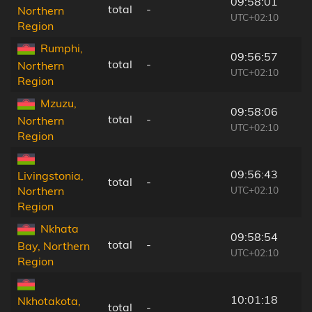
09:58:01
total
-
Northern
UTC+02:10
Region
Rumphi,
09:56:57
total
-
Northern
UTC+02:10
Region
Mzuzu,
09:58:06
total
-
Northern
UTC+02:10
Region
09:56:43
Livingstonia,
total
-
UTC+02:10
Northern
Region
Nkhata
09:58:54
total
-
Bay, Northern
UTC+02:10
Region
10:01:18
Nkhotakota,
total
-