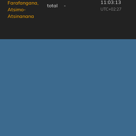
11:03:13
Farafangana,
total
-
UTC+02:27
Atsimo-
Atsinanana