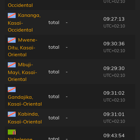
UTC+02:10
Occidental
Kananga,
09:27:13
total
-
Kasaï-
UTC+02:10
Occidental
Mwene-
09:30:36
total
-
Ditu, Kasaï-
UTC+02:10
Oriental
Mbuji-
09:29:30
total
-
Mayi, Kasaï-
UTC+02:10
Oriental
09:31:02
total
-
Gandajika,
UTC+02:10
Kasaï-Oriental
Kabinda,
09:31:01
total
-
UTC+02:10
Kasaï-Oriental
09:43:54
total
-
Nchelenge,