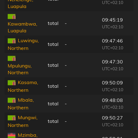
UTC+02:10
Luapula
09:45:19
total
-
Kawambwa,
UTC+02:10
Luapula
Luwingu,
09:47:46
total
-
UTC+02:10
Northern
09:47:30
total
-
Mpulungu,
UTC+02:10
Northern
Kasama,
09:50:09
total
-
UTC+02:10
Northern
Mbala,
09:48:08
total
-
UTC+02:10
Northern
Mungwi,
09:50:27
total
-
UTC+02:10
Northern
Mzimba,