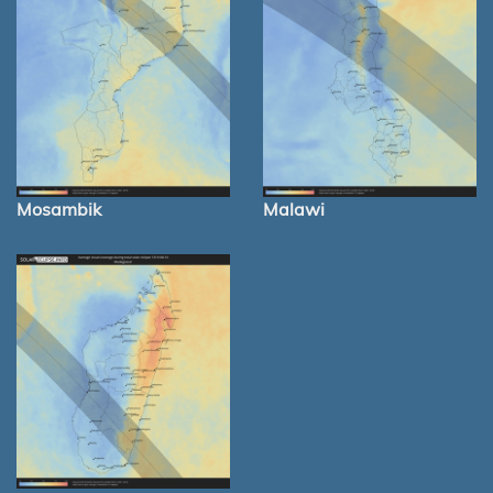
Mosambik
Malawi