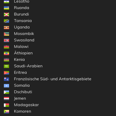
Lesotho
Ruanda
Burundi
Tansania
Uganda
Mosambik
Swasiland
Malawi
Äthiopien
Kenia
Saudi-Arabien
Eritrea
Französische Süd- und Antarktisgebiete
Somalia
Dschibuti
Jemen
Madagaskar
Komoren