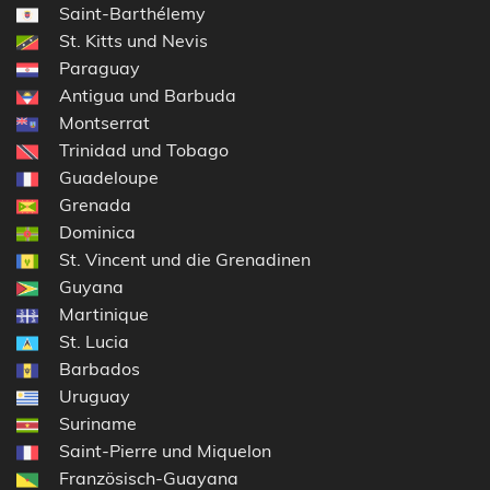
Saint-Barthélemy
St. Kitts und Nevis
Paraguay
Antigua und Barbuda
Montserrat
Trinidad und Tobago
Guadeloupe
Grenada
Dominica
St. Vincent und die Grenadinen
Guyana
Martinique
St. Lucia
Barbados
Uruguay
Suriname
Saint-Pierre und Miquelon
Französisch-Guayana