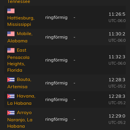
Tennessee
11:26:56
ringförmig
-
Hattiesburg,
UTC-06:00
Mississippi
Mobile,
11:30:27
ringförmig
-
UTC-06:00
Alabama
East
11:32:34
Pensacola
ringförmig
-
UTC-06:00
Heights,
Florida
Bauta,
12:28:37
ringförmig
-
UTC-05:29
Artemisa
Havana,
12:28:33
ringförmig
-
UTC-05:29
La Habana
Arroyo
12:29:00
ringförmig
-
Naranjo, La
UTC-05:29
Habana