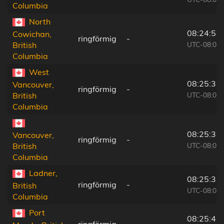
Columbia
North
08:24:58
Cowichan,
ringförmig
-
UTC-08:00
British
Columbia
West
08:25:32
Vancouver,
ringförmig
-
UTC-08:00
British
Columbia
08:25:32
Vancouver,
ringförmig
-
UTC-08:00
British
Columbia
Ladner,
08:25:31
ringförmig
-
British
UTC-08:00
Columbia
Port
08:25:45
ringförmig
-