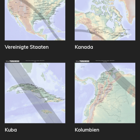
Vereinigte Staaten
Kanada
Kuba
Kolumbien