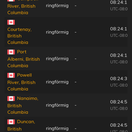
08:24:11
ringförmig
-
River, British
UTC-08:00
Columbia
08:24:15
Courtenay,
ringförmig
-
UTC-08:00
British
Columbia
Port
08:24:14
ringförmig
-
Alberni, British
UTC-08:00
Columbia
Powell
08:24:39
ringförmig
-
River, British
UTC-08:00
Columbia
Nanaimo,
08:24:52
ringförmig
-
British
UTC-08:00
Columbia
Duncan,
08:24:56
ringförmig
-
British
UTC-08:00