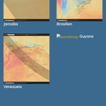
Jamaika
Brasilien
Guyana
Venezuela