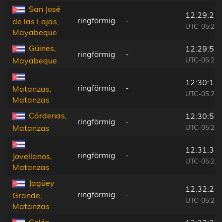
San José
12:29:25
ringförmig
-
de las Lajas,
UTC-05:29
Mayabeque
Güines,
12:29:57
ringförmig
-
UTC-05:29
Mayabeque
12:30:17
ringförmig
-
Matanzas,
UTC-05:29
Matanzas
Cárdenas,
12:30:59
ringförmig
-
UTC-05:29
Matanzas
12:31:35
ringförmig
-
Jovellanos,
UTC-05:29
Matanzas
Jagüey
12:32:24
ringförmig
-
Grande,
UTC-05:29
Matanzas
Colón,