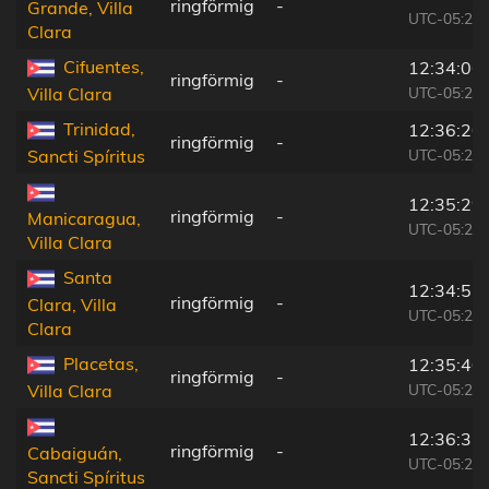
ringförmig
-
Grande, Villa
UTC-05:29
Clara
Cifuentes,
12:34:06
ringförmig
-
UTC-05:29
Villa Clara
Trinidad,
12:36:20
ringförmig
-
UTC-05:29
Sancti Spíritus
12:35:29
ringförmig
-
Manicaragua,
UTC-05:29
Villa Clara
Santa
12:34:51
ringförmig
-
Clara, Villa
UTC-05:29
Clara
Placetas,
12:35:40
ringförmig
-
UTC-05:29
Villa Clara
12:36:33
ringförmig
-
Cabaiguán,
UTC-05:29
Sancti Spíritus