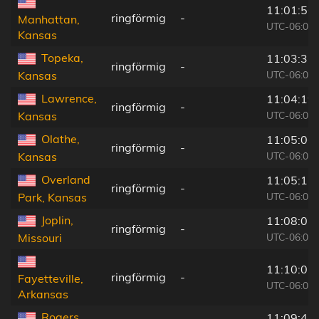
11:01:56
ringförmig
-
Manhattan,
UTC-06:00
Kansas
Topeka,
11:03:31
ringförmig
-
UTC-06:00
Kansas
Lawrence,
11:04:19
ringförmig
-
UTC-06:00
Kansas
Olathe,
11:05:06
ringförmig
-
UTC-06:00
Kansas
Overland
11:05:12
ringförmig
-
UTC-06:00
Park, Kansas
Joplin,
11:08:02
ringförmig
-
UTC-06:00
Missouri
11:10:07
ringförmig
-
Fayetteville,
UTC-06:00
Arkansas
Rogers,
11:09:47