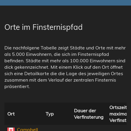
Orte im Finsternispfad
Die nachfolgene Tabelle zeigt Städte und Orte mit mehr
als 5.000 Einwohnern, die sich im Finsternispfad
befinden. Städte mit mehr als 100.000 Einwohnern sind
dick gekennzeichnet. Mit einem Klick auf den Ort öffnet
sich eine Detailkarte die die Lage des jeweiligen Ortes
zusammen mit dem Verlauf der zentralen Finsternis
präsentiert.
Ortszeit b
Dauer der
Ort
Typ
maximale
Verfinsterung
Verfinste
Campbell