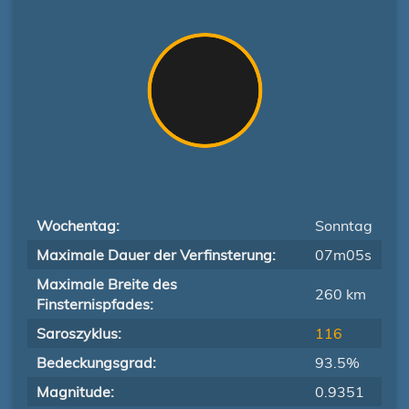
Wochentag:
Sonntag
Maximale Dauer der Verfinsterung:
07m05s
Maximale Breite des
260 km
Finsternispfades:
Saroszyklus:
116
Bedeckungsgrad:
93.5%
Magnitude:
0.9351