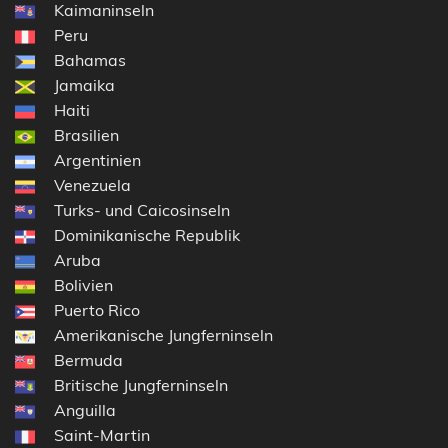
Kaimaninseln
Peru
Bahamas
Jamaika
Haiti
Brasilien
Argentinien
Venezuela
Turks- und Caicosinseln
Dominikanische Republik
Aruba
Bolivien
Puerto Rico
Amerikanische Jungferninseln
Bermuda
Britische Jungferninseln
Anguilla
Saint-Martin