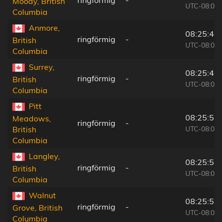
Moody, British
UTC-08:00
Columbia
Anmore,
08:25:46
ringförmig
-
British
UTC-08:00
Columbia
Surrey,
08:25:43
ringförmig
-
British
UTC-08:00
Columbia
Pitt
08:25:52
Meadows,
ringförmig
-
UTC-08:00
British
Columbia
Langley,
08:25:51
ringförmig
-
British
UTC-08:00
Columbia
Walnut
08:25:53
ringförmig
-
Grove, British
UTC-08:00
Columbia