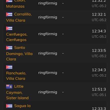
12:32:20
ringförmig
-
UTC-05:29
Matanzas
Corralillo,
12:32:16
ringförmig
-
UTC-05:29
Villa Clara
12:34:37
ringförmig
-
Cienfuegos,
UTC-05:29
Cienfuegos
Santo
12:33:54
ringförmig
-
Domingo, Villa
UTC-05:29
Clara
12:34:36
ringförmig
-
Ranchuelo,
UTC-05:29
Villa Clara
Little
12:51:34
ringförmig
-
Cayman,
UTC-05:19
Sister Island
Sagua la
12:33:39