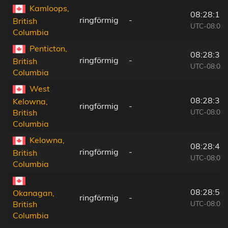
Kamloops,
08:28:13
ringförmig
-
British
UTC-08:00
Columbia
Penticton,
08:28:31
ringförmig
-
British
UTC-08:00
Columbia
West
08:28:37
Kelowna,
ringförmig
-
UTC-08:00
British
Columbia
Kelowna,
08:28:42
ringförmig
-
British
UTC-08:00
Columbia
08:28:56
Okanagan,
ringförmig
-
UTC-08:00
British
Columbia