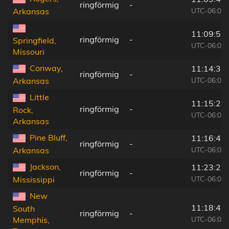
ringförmig
-
UTC-06:00
Arkansas
11:09:51
ringförmig
-
Springfield,
UTC-06:00
Missouri
Conway,
11:14:35
ringförmig
-
UTC-06:00
Arkansas
Little
11:15:24
ringförmig
-
Rock,
UTC-06:00
Arkansas
Pine Bluff,
11:16:46
ringförmig
-
UTC-06:00
Arkansas
Jackson,
11:23:27
ringförmig
-
UTC-06:00
Mississippi
New
11:18:42
South
ringförmig
-
UTC-06:00
Memphis,