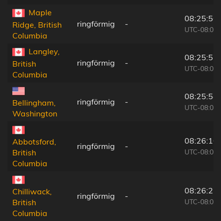
Maple
08:25:56
ringförmig
-
Ridge, British
UTC-08:00
Columbia
Langley,
08:25:55
ringförmig
-
British
UTC-08:00
Columbia
08:25:54
ringförmig
-
Bellingham,
UTC-08:00
Washington
08:26:10
Abbotsford,
ringförmig
-
UTC-08:00
British
Columbia
08:26:27
Chilliwack,
ringförmig
-
UTC-08:00
British
Columbia