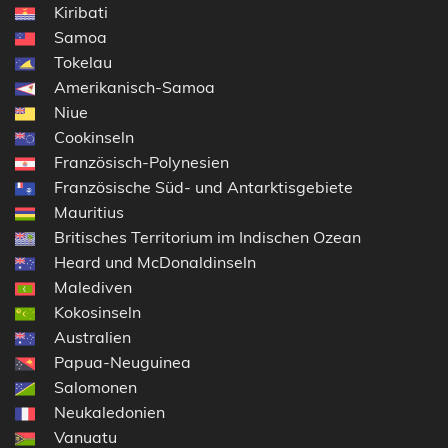
Kiribati
Samoa
Tokelau
Amerikanisch-Samoa
Niue
Cookinseln
Französisch-Polynesien
Französische Süd- und Antarktisgebiete
Mauritius
Britisches Territorium im Indischen Ozean
Heard und McDonaldinseln
Malediven
Kokosinseln
Australien
Papua-Neuguinea
Salomonen
Neukaledonien
Vanuatu